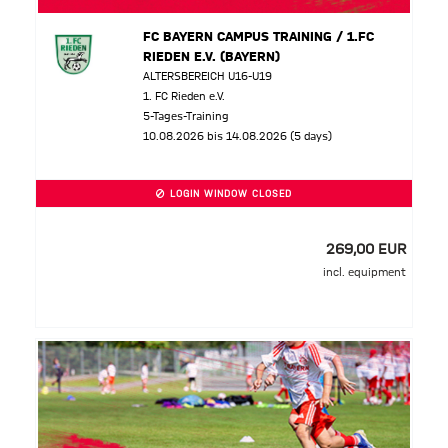
FC BAYERN CAMPUS TRAINING / 1.FC
RIEDEN E.V. (BAYERN)
ALTERSBEREICH U16-U19
1. FC Rieden e.V.
5-Tages-Training
10.08.2026 bis 14.08.2026 (5 days)
LOGIN WINDOW CLOSED
269,00 EUR
incl. equipment