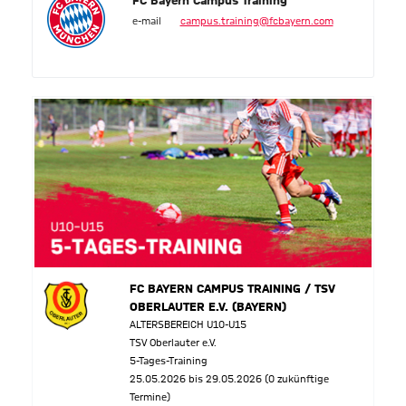
FC Bayern Campus Training
e-mail
campus.training@fcbayern.com
FC BAYERN CAMPUS TRAINING / TSV
OBERLAUTER E.V. (BAYERN)
ALTERSBEREICH U10-U15
TSV Oberlauter e.V.
5-Tages-Training
25.05.2026 bis 29.05.2026 (0 zukünftige
Termine)