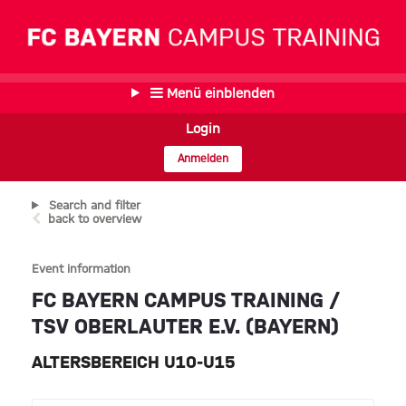
Menü einblenden
Login
Anmelden
Search and filter
back to overview
Event information
FC BAYERN CAMPUS TRAINING /
TSV OBERLAUTER E.V. (BAYERN)
ALTERSBEREICH U10-U15