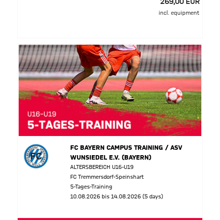
269,00 EUR
incl. equipment
FC BAYERN CAMPUS TRAINING / ASV
WUNSIEDEL E.V. (BAYERN)
ALTERSBEREICH U16-U19
FC Tremmersdorf-Speinshart
5-Tages-Training
10.08.2026 bis 14.08.2026 (5 days)