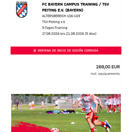
FC BAYERN CAMPUS TRAINING / TSV
PEITING E.V. (BAYERN)
ALTERSBEREICH U16-U19
TSV Peiting e.V.
5-Tages-Training
17.08.2026 bis 21.08.2026 (5 días)
VENTANA DE INICIO DE SESIÓN CERRADA
269,00 EUR
incl. equipamiento