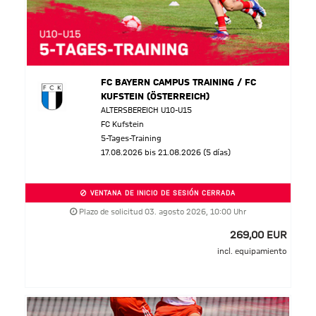
FC BAYERN CAMPUS TRAINING / FC
KUFSTEIN (ÖSTERREICH)
ALTERSBEREICH U10-U15
FC Kufstein
5-Tages-Training
17.08.2026 bis 21.08.2026 (5 días)
VENTANA DE INICIO DE SESIÓN CERRADA
Plazo de solicitud 03. agosto 2026, 10:00 Uhr
269,00 EUR
incl. equipamiento