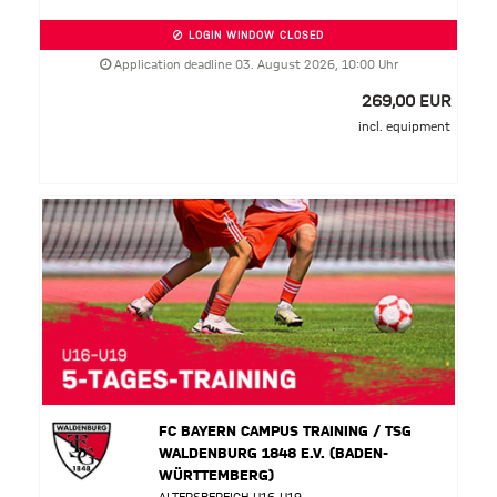
LOGIN WINDOW CLOSED
Application deadline 03. August 2026, 10:00 Uhr
269,00 EUR
incl. equipment
FC BAYERN CAMPUS TRAINING / TSG
WALDENBURG 1848 E.V. (BADEN-
WÜRTTEMBERG)