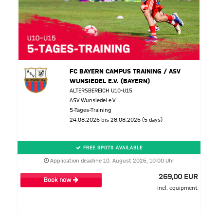
FC BAYERN CAMPUS TRAINING / ASV
WUNSIEDEL E.V. (BAYERN)
ALTERSBEREICH U10-U15
ASV Wunsiedel e.V.
5-Tages-Training
24.08.2026 bis 28.08.2026 (5 days)
FREE SPOTS AVAILABLE
Application deadline 10. August 2026, 10:00 Uhr
269,00 EUR
Book now
incl. equipment