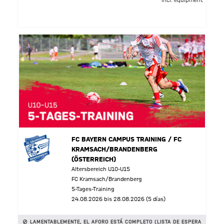
incl. equipment
FC BAYERN CAMPUS TRAINING / FC
KRAMSACH/BRANDENBERG
(ÖSTERREICH)
Altersbereich U10-U15
FC Kramsach/Brandenberg
5-Tages-Training
24.08.2026 bis 28.08.2026 (5 días)
LAMENTABLEMENTE, EL AFORO ESTÁ COMPLETO (LISTA DE ESPERA