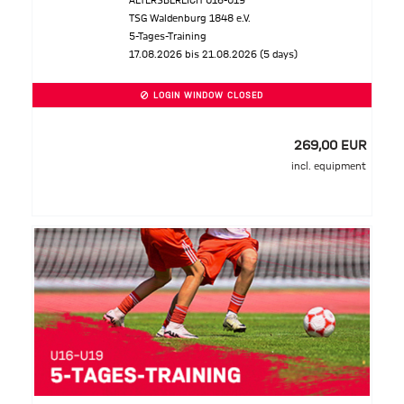
ALTERSBEREICH U16-U19
TSG Waldenburg 1848 e.V.
5-Tages-Training
17.08.2026 bis 21.08.2026 (5 days)
LOGIN WINDOW CLOSED
269,00 EUR
incl. equipment