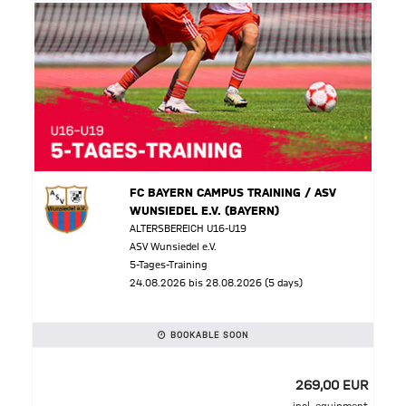
FC BAYERN CAMPUS TRAINING / ASV
WUNSIEDEL E.V. (BAYERN)
ALTERSBEREICH U16-U19
ASV Wunsiedel e.V.
5-Tages-Training
24.08.2026 bis 28.08.2026 (5 days)
BOOKABLE SOON
269,00 EUR