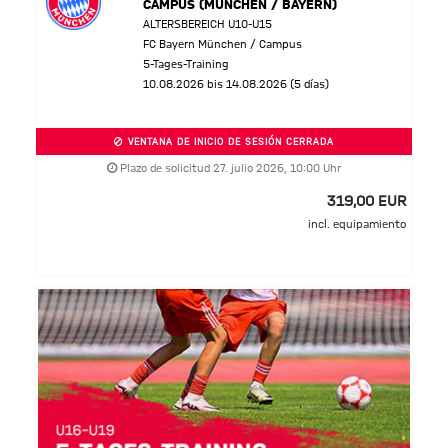
CAMPUS (MÜNCHEN / BAYERN)
ALTERSBEREICH U10-U15
FC Bayern München / Campus
5-Tages-Training
10.08.2026 bis 14.08.2026 (5 días)
VENTANA DE INICIO DE SESIÓN CERRADA
Plazo de solicitud 27. julio 2026, 10:00 Uhr
319,00 EUR
incl. equipamiento