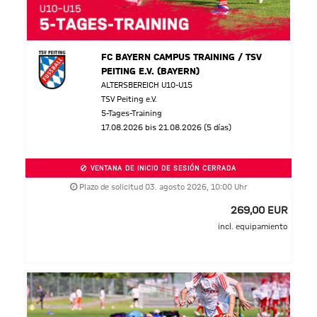
FC BAYERN CAMPUS TRAINING / TSV
PEITING E.V. (BAYERN)
ALTERSBEREICH U10-U15
TSV Peiting e.V.
5-Tages-Training
17.08.2026 bis 21.08.2026 (5 días)
VENTANA DE INICIO DE SESIÓN CERRADA
Plazo de solicitud 03. agosto 2026, 10:00 Uhr
269,00 EUR
incl. equipamiento