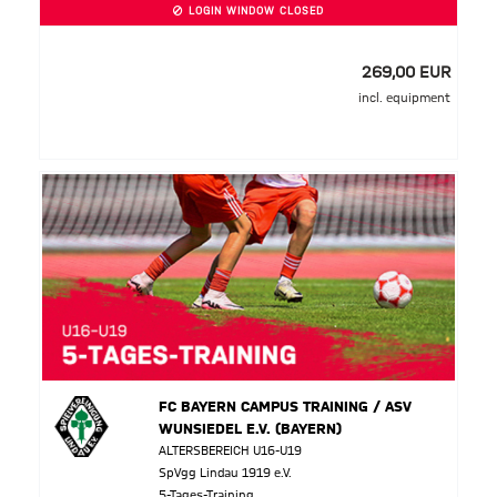
LOGIN WINDOW CLOSED
269,00 EUR
incl. equipment
FC BAYERN CAMPUS TRAINING / ASV
WUNSIEDEL E.V. (BAYERN)
ALTERSBEREICH U16-U19
SpVgg Lindau 1919 e.V.
5-Tages-Training