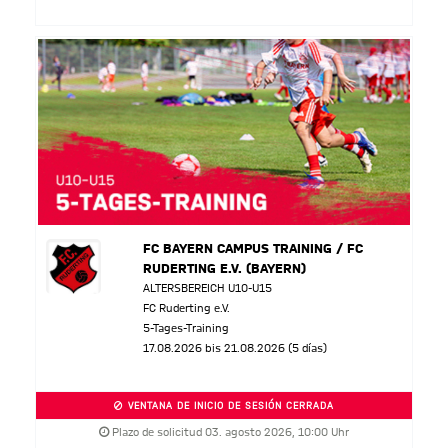
FC BAYERN CAMPUS TRAINING / FC
RUDERTING E.V. (BAYERN)
ALTERSBEREICH U10-U15
FC Ruderting e.V.
5-Tages-Training
17.08.2026 bis 21.08.2026 (5 días)
VENTANA DE INICIO DE SESIÓN CERRADA
Plazo de solicitud 03. agosto 2026, 10:00 Uhr