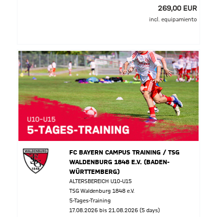
269,00 EUR
incl. equipamiento
FC BAYERN CAMPUS TRAINING / TSG
WALDENBURG 1848 E.V. (BADEN-
WÜRTTEMBERG)
ALTERSBEREICH U10-U15
TSG Waldenburg 1848 e.V.
5-Tages-Training
17.08.2026 bis 21.08.2026 (5 days)