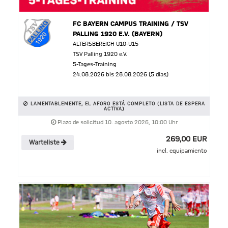
FC BAYERN CAMPUS TRAINING / TSV
PALLING 1920 E.V. (BAYERN)
ALTERSBEREICH U10-U15
TSV Palling 1920 e.V.
5-Tages-Training
24.08.2026 bis 28.08.2026 (5 días)
LAMENTABLEMENTE, EL AFORO ESTÁ COMPLETO (LISTA DE ESPERA
ACTIVA)
Plazo de solicitud 10. agosto 2026, 10:00 Uhr
269,00 EUR
Warteliste
incl. equipamiento