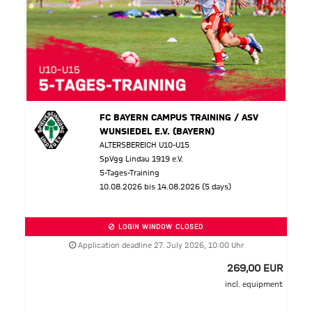
FC BAYERN CAMPUS TRAINING / ASV
WUNSIEDEL E.V. (BAYERN)
ALTERSBEREICH U10-U15
SpVgg Lindau 1919 e.V.
5-Tages-Training
10.08.2026 bis 14.08.2026 (5 days)
LOGIN WINDOW CLOSED
Application deadline 27. July 2026, 10:00 Uhr
269,00 EUR
incl. equipment