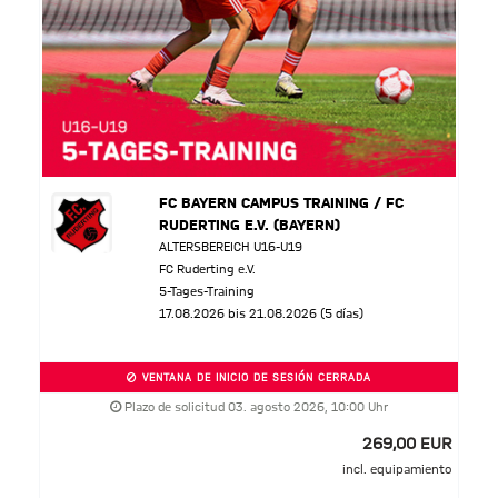
FC BAYERN CAMPUS TRAINING / FC
RUDERTING E.V. (BAYERN)
ALTERSBEREICH U16-U19
FC Ruderting e.V.
5-Tages-Training
17.08.2026 bis 21.08.2026 (5 días)
VENTANA DE INICIO DE SESIÓN CERRADA
Plazo de solicitud 03. agosto 2026, 10:00 Uhr
269,00 EUR
incl. equipamiento