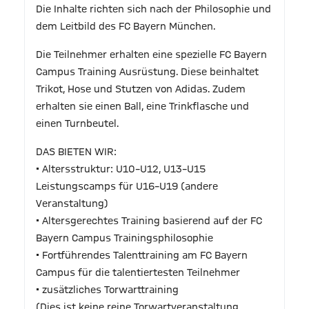
Die Inhalte richten sich nach der Philosophie und
dem Leitbild des FC Bayern München.
Die Teilnehmer erhalten eine spezielle FC Bayern
Campus Training Ausrüstung. Diese beinhaltet
Trikot, Hose und Stutzen von Adidas. Zudem
erhalten sie einen Ball, eine Trinkflasche und
einen Turnbeutel.
DAS BIETEN WIR:
• Altersstruktur: U10–U12, U13–U15
Leistungscamps für U16–U19 (andere
Veranstaltung)
• Altersgerechtes Training basierend auf der FC
Bayern Campus Trainingsphilosophie
• Fortführendes Talenttraining am FC Bayern
Campus für die talentiertesten Teilnehmer
• zusätzliches Torwarttraining
(Dies ist keine reine Torwartveranstaltung.