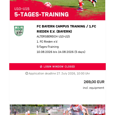
FC BAYERN CAMPUS TRAINING / 1.FC
RIEDEN E.V. (BAYERN)
ALTERSBEREICH U10-U15
1. FC Rieden e.V.
5-Tages-Training
10.08.2026 bis 14.08.2026 (5 days)
LOGIN WINDOW CLOSED
Application deadline 27. July 2026, 10:00 Uhr
269,00 EUR
incl. equipment