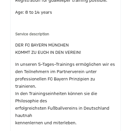
Registration for goalkeeper training possible.
Age: 8 to 14 years
Service description
DER FC BAYERN MÜNCHEN
KOMMT ZU EUCH IN DEN VEREIN!
In unseren 5–Tages–Trainings ermöglichen wir es
den Teilnehmern im Partnerverein unter
professionellen FC Bayern Prinzipien zu
trainieren.
In den Trainingseinheiten können sie die
Philosophie des
erfolgreichsten Fußballvereins in Deutschland
hautnah
kennenlernen und miterleben.