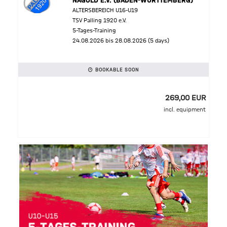
NAGOLD E.V. (BADEN-WÜRTTEMBERG)
ALTERSBEREICH U16-U19
TSV Palling 1920 e.V.
5-Tages-Training
24.08.2026 bis 28.08.2026 (5 days)
BOOKABLE SOON
269,00 EUR
incl. equipment