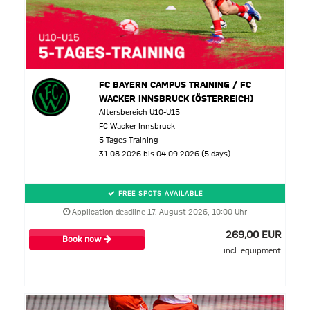
FC BAYERN CAMPUS TRAINING / FC
WACKER INNSBRUCK (ÖSTERREICH)
Altersbereich U10-U15
FC Wacker Innsbruck
5-Tages-Training
31.08.2026 bis 04.09.2026 (5 days)
FREE SPOTS AVAILABLE
Application deadline 17. August 2026, 10:00 Uhr
269,00 EUR
Book now
incl. equipment