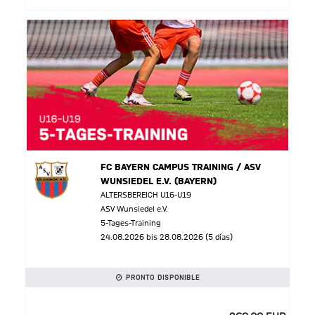
FC BAYERN CAMPUS TRAINING / ASV
WUNSIEDEL E.V. (BAYERN)
ALTERSBEREICH U16-U19
ASV Wunsiedel e.V.
5-Tages-Training
24.08.2026 bis 28.08.2026 (5 días)
PRONTO DISPONIBLE