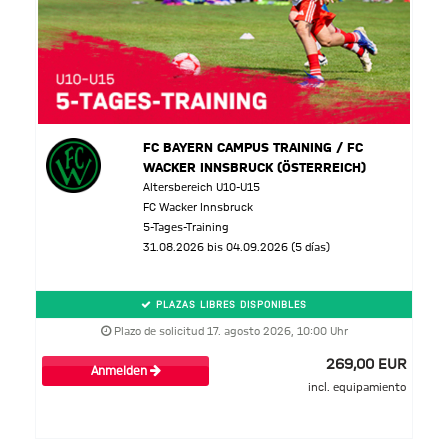
FC BAYERN CAMPUS TRAINING / FC
WACKER INNSBRUCK (ÖSTERREICH)
Altersbereich U10-U15
FC Wacker Innsbruck
5-Tages-Training
31.08.2026 bis 04.09.2026 (5 días)
PLAZAS LIBRES DISPONIBLES
Plazo de solicitud 17. agosto 2026, 10:00 Uhr
269,00 EUR
Anmelden
incl. equipamiento