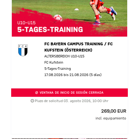
FC BAYERN CAMPUS TRAINING / FC
KUFSTEIN (ÖSTERREICH)
ALTERSBEREICH U10-U15
FC Kufstein
5-Tages-Training
17.08.2026 bis 21.08.2026 (5 días)
VENTANA DE INICIO DE SESIÓN CERRADA
Plazo de solicitud 03. agosto 2026, 10:00 Uhr
269,00 EUR
incl. equipamiento