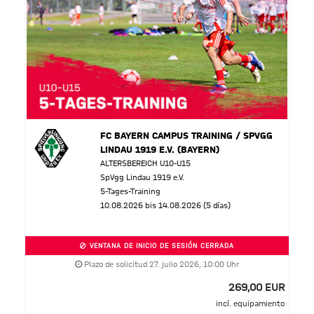
FC BAYERN CAMPUS TRAINING / SPVGG
LINDAU 1919 E.V. (BAYERN)
ALTERSBEREICH U10-U15
SpVgg Lindau 1919 e.V.
5-Tages-Training
10.08.2026 bis 14.08.2026 (5 días)
VENTANA DE INICIO DE SESIÓN CERRADA
Plazo de solicitud 27. julio 2026, 10:00 Uhr
269,00 EUR
incl. equipamiento