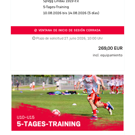
SpVgg Lindau 1919 e.V.
5-Tages-Training
10.08.2026 bis 14.08.2026 (5 días)
VENTANA DE INICIO DE SESIÓN CERRADA
Plazo de solicitud 27. julio 2026, 10:00 Uhr
269,00 EUR
incl. equipamiento