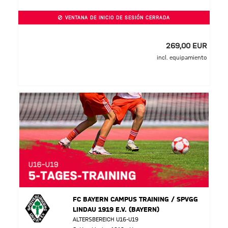
VENTANA DE INICIO DE SESIÓN CERRADA
269,00 EUR
incl. equipamiento
FC BAYERN CAMPUS TRAINING / SPVGG
LINDAU 1919 E.V. (BAYERN)
ALTERSBEREICH U16-U19