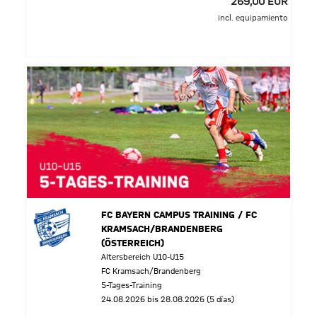
269,00 EUR
incl. equipamiento
FC BAYERN CAMPUS TRAINING / FC
KRAMSACH/BRANDENBERG
(ÖSTERREICH)
Altersbereich U10-U15
FC Kramsach/Brandenberg
5-Tages-Training
24.08.2026 bis 28.08.2026 (5 días)