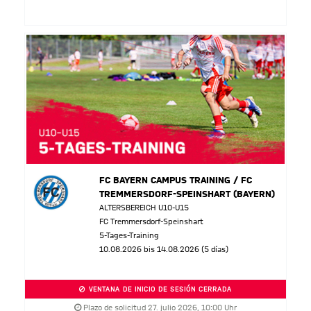
FC BAYERN CAMPUS TRAINING / FC
TREMMERSDORF-SPEINSHART (BAYERN)
ALTERSBEREICH U10-U15
FC Tremmersdorf-Speinshart
5-Tages-Training
10.08.2026 bis 14.08.2026 (5 días)
VENTANA DE INICIO DE SESIÓN CERRADA
Plazo de solicitud 27. julio 2026, 10:00 Uhr