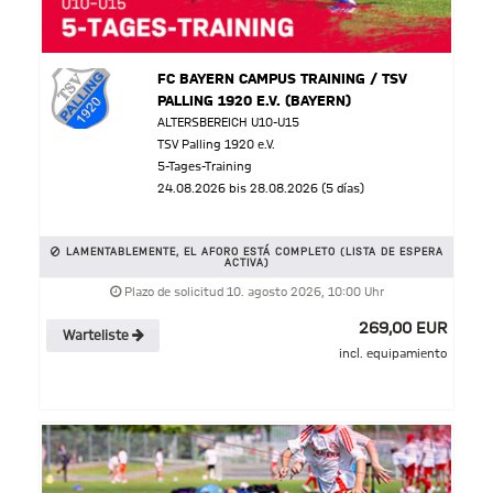
FC BAYERN CAMPUS TRAINING / TSV
PALLING 1920 E.V. (BAYERN)
ALTERSBEREICH U10-U15
TSV Palling 1920 e.V.
5-Tages-Training
24.08.2026 bis 28.08.2026 (5 días)
LAMENTABLEMENTE, EL AFORO ESTÁ COMPLETO (LISTA DE ESPERA
ACTIVA)
Plazo de solicitud 10. agosto 2026, 10:00 Uhr
269,00 EUR
Warteliste
incl. equipamiento