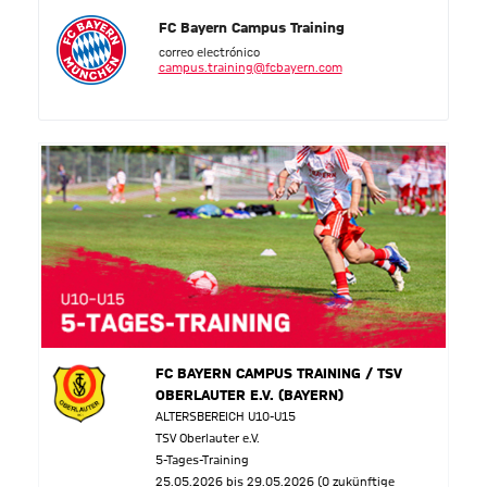
FC Bayern Campus Training
correo electrónico
campus.training@fcbayern.com
FC BAYERN CAMPUS TRAINING / TSV
OBERLAUTER E.V. (BAYERN)
ALTERSBEREICH U10-U15
TSV Oberlauter e.V.
5-Tages-Training
25.05.2026 bis 29.05.2026 (0 zukünftige