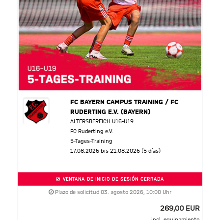
FC BAYERN CAMPUS TRAINING / FC
RUDERTING E.V. (BAYERN)
ALTERSBEREICH U16-U19
FC Ruderting e.V.
5-Tages-Training
17.08.2026 bis 21.08.2026 (5 días)
VENTANA DE INICIO DE SESIÓN CERRADA
Plazo de solicitud 03. agosto 2026, 10:00 Uhr
269,00 EUR
incl. equipamiento