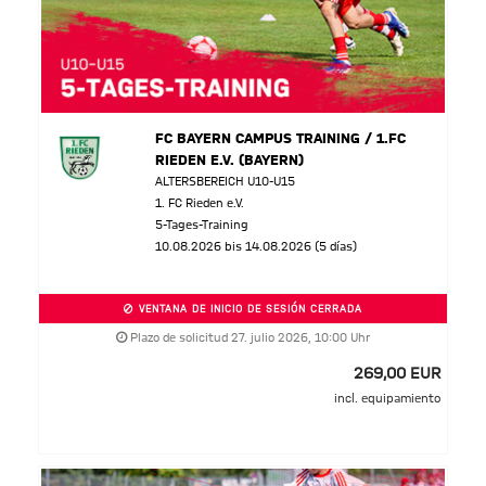
FC BAYERN CAMPUS TRAINING / 1.FC
RIEDEN E.V. (BAYERN)
ALTERSBEREICH U10-U15
1. FC Rieden e.V.
5-Tages-Training
10.08.2026 bis 14.08.2026 (5 días)
VENTANA DE INICIO DE SESIÓN CERRADA
Plazo de solicitud 27. julio 2026, 10:00 Uhr
269,00 EUR
incl. equipamiento