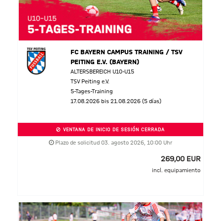
FC BAYERN CAMPUS TRAINING / TSV
PEITING E.V. (BAYERN)
ALTERSBEREICH U10-U15
TSV Peiting e.V.
5-Tages-Training
17.08.2026 bis 21.08.2026 (5 días)
VENTANA DE INICIO DE SESIÓN CERRADA
Plazo de solicitud 03. agosto 2026, 10:00 Uhr
269,00 EUR
incl. equipamiento