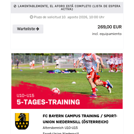
LAMENTABLEMENTE, EL AFORO ESTÁ COMPLETO (LISTA DE ESPERA
ACTIVA)
Plazo de solicitud 10. agosto 2026, 10:00 Uhr
269,00 EUR
Warteliste
incl. equipamiento
FC BAYERN CAMPUS TRAINING / SPORT-
UNION NIEDERNSILL (ÖSTERREICH)
Altersbereich U10-U15
Sport-Union Niedernsill