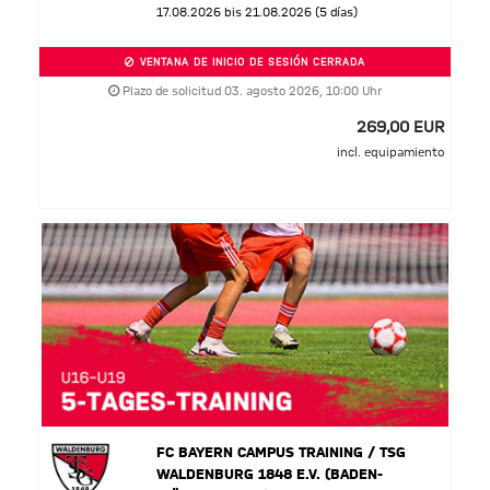
17.08.2026 bis 21.08.2026 (5 días)
VENTANA DE INICIO DE SESIÓN CERRADA
Plazo de solicitud 03. agosto 2026, 10:00 Uhr
269,00 EUR
incl. equipamiento
FC BAYERN CAMPUS TRAINING / TSG
WALDENBURG 1848 E.V. (BADEN-