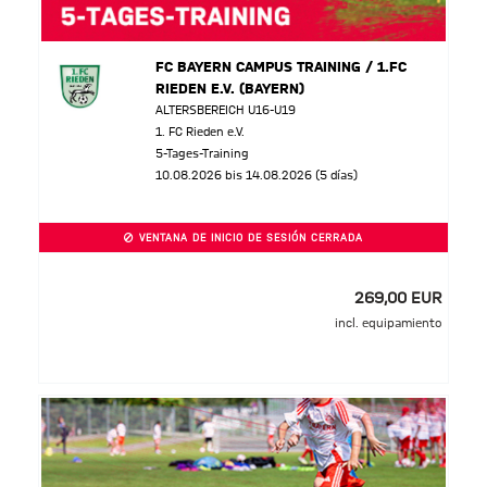
FC BAYERN CAMPUS TRAINING / 1.FC
RIEDEN E.V. (BAYERN)
ALTERSBEREICH U16-U19
1. FC Rieden e.V.
5-Tages-Training
10.08.2026 bis 14.08.2026 (5 días)
VENTANA DE INICIO DE SESIÓN CERRADA
269,00 EUR
incl. equipamiento