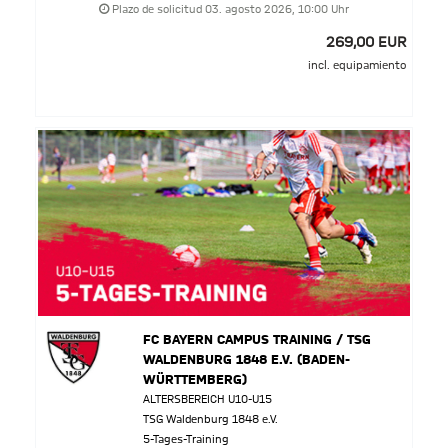
Plazo de solicitud 03. agosto 2026, 10:00 Uhr
269,00 EUR
incl. equipamiento
FC BAYERN CAMPUS TRAINING / TSG
WALDENBURG 1848 E.V. (BADEN-
WÜRTTEMBERG)
ALTERSBEREICH U10-U15
TSG Waldenburg 1848 e.V.
5-Tages-Training