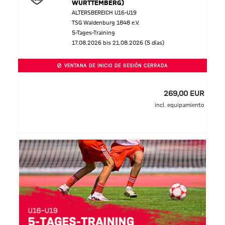
WÜRTTEMBERG)
ALTERSBEREICH U16-U19
TSG Waldenburg 1848 e.V.
5-Tages-Training
17.08.2026 bis 21.08.2026 (5 días)
VENTANA DE INICIO DE SESIÓN CERRADA
269,00 EUR
incl. equipamiento