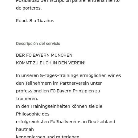
Posibilidad de inscripción para el entrenamiento
de porteros.
Edad: 8 a 14 años
Descripción del servicio
DER FC BAYERN MÜNCHEN
KOMMT ZU EUCH IN DEN VEREIN!
In unseren 5–Tages–Trainings ermöglichen wir es
den Teilnehmern im Partnerverein unter
professionellen FC Bayern Prinzipien zu
trainieren.
In den Trainingseinheiten können sie die
Philosophie des
erfolgreichsten Fußballvereins in Deutschland
hautnah
kennenlernen und miterleben.