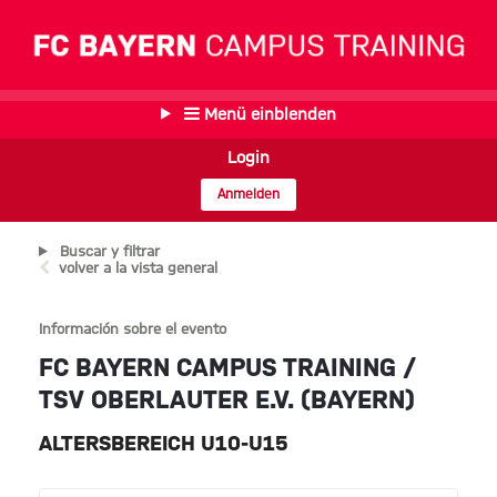
Menü einblenden
Login
Anmelden
Buscar y filtrar
volver a la vista general
Información sobre el evento
FC BAYERN CAMPUS TRAINING /
TSV OBERLAUTER E.V. (BAYERN)
ALTERSBEREICH U10-U15