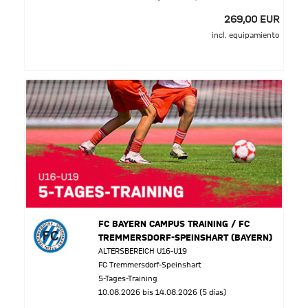
269,00 EUR
incl. equipamiento
FC BAYERN CAMPUS TRAINING / FC
TREMMERSDORF-SPEINSHART (BAYERN)
ALTERSBEREICH U16-U19
FC Tremmersdorf-Speinshart
5-Tages-Training
10.08.2026 bis 14.08.2026 (5 días)