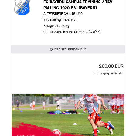
FC BAYERN CAMPUS TRAINING / TSV
PALLING 1920 E.V. (BAYERN)
ALTERSBEREICH U16-U19
TSV Palling 1920 e.V.
5-Tages-Training
24.08.2026 bis 28.08.2026 (5 días)
PRONTO DISPONIBLE
269,00 EUR
incl. equipamiento