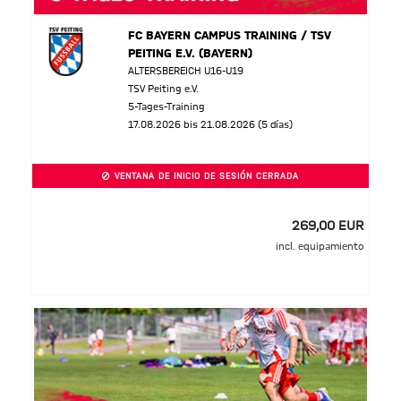
FC BAYERN CAMPUS TRAINING / TSV
PEITING E.V. (BAYERN)
ALTERSBEREICH U16-U19
TSV Peiting e.V.
5-Tages-Training
17.08.2026 bis 21.08.2026 (5 días)
VENTANA DE INICIO DE SESIÓN CERRADA
269,00 EUR
incl. equipamiento