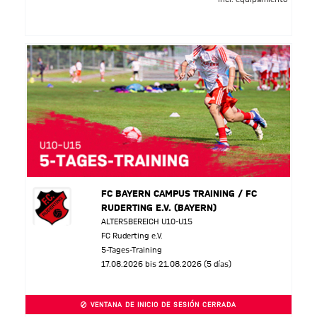
FC BAYERN CAMPUS TRAINING / FC
RUDERTING E.V. (BAYERN)
ALTERSBEREICH U10-U15
FC Ruderting e.V.
5-Tages-Training
17.08.2026 bis 21.08.2026 (5 días)
VENTANA DE INICIO DE SESIÓN CERRADA