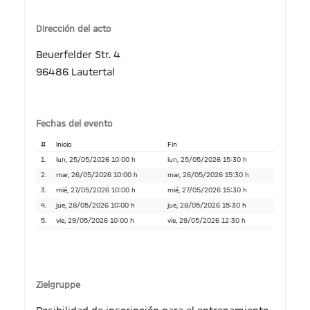
Dirección del acto
Beuerfelder Str. 4
96486 Lautertal
Fechas del evento
#
Inicio
Fin
1.
lun, 25/05/2026 10:00 h
lun, 25/05/2026 15:30 h
2.
mar, 26/05/2026 10:00 h
mar, 26/05/2026 15:30 h
3.
mié, 27/05/2026 10:00 h
mié, 27/05/2026 15:30 h
4.
jue, 28/05/2026 10:00 h
jue, 28/05/2026 15:30 h
5.
vie, 29/05/2026 10:00 h
vie, 29/05/2026 12:30 h
Zielgruppe