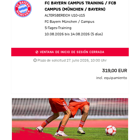
FC BAYERN CAMPUS TRAINING / FCB
CAMPUS (MÜNCHEN / BAYERN)
ALTERSBEREICH U10-U15
FC Bayern München / Campus
5-Tages-Training
10.08.2026 bis 14.08.2026 (5 días)
VENTANA DE INICIO DE SESIÓN CERRADA
Plazo de solicitud 27. julio 2026, 10:00 Uhr
319,00 EUR
incl. equipamiento