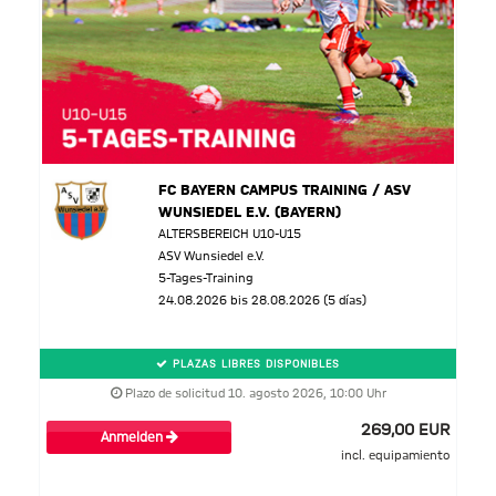
FC BAYERN CAMPUS TRAINING / ASV
WUNSIEDEL E.V. (BAYERN)
ALTERSBEREICH U10-U15
ASV Wunsiedel e.V.
5-Tages-Training
24.08.2026 bis 28.08.2026 (5 días)
PLAZAS LIBRES DISPONIBLES
Plazo de solicitud 10. agosto 2026, 10:00 Uhr
269,00 EUR
Anmelden
incl. equipamiento