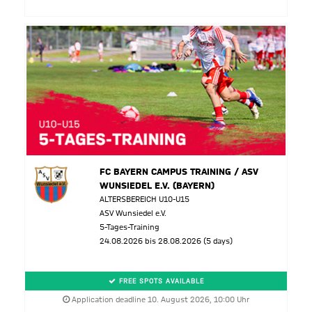
FC BAYERN CAMPUS TRAINING / ASV
WUNSIEDEL E.V. (BAYERN)
ALTERSBEREICH U10-U15
ASV Wunsiedel e.V.
5-Tages-Training
24.08.2026 bis 28.08.2026 (5 days)
FREE SPOTS AVAILABLE
Application deadline 10. August 2026, 10:00 Uhr