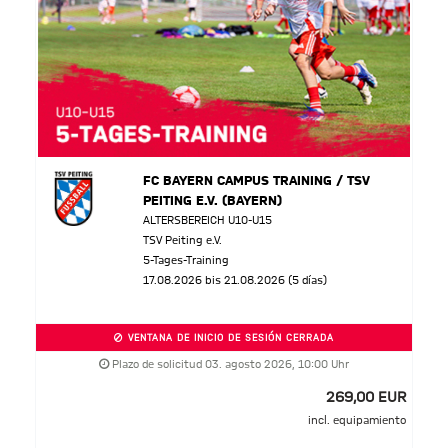
FC BAYERN CAMPUS TRAINING / TSV
PEITING E.V. (BAYERN)
ALTERSBEREICH U10-U15
TSV Peiting e.V.
5-Tages-Training
17.08.2026 bis 21.08.2026 (5 días)
VENTANA DE INICIO DE SESIÓN CERRADA
Plazo de solicitud 03. agosto 2026, 10:00 Uhr
269,00 EUR
incl. equipamiento