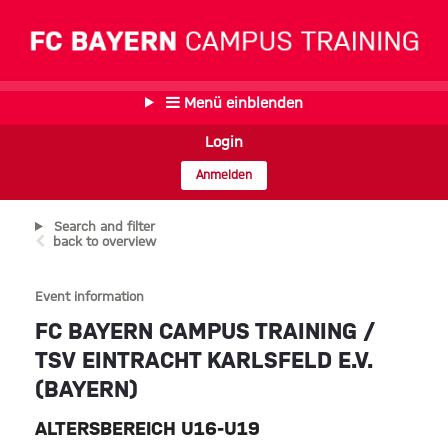
Menü einblenden
Login
Anmelden
Search and filter
back to overview
Event information
FC BAYERN CAMPUS TRAINING /
TSV EINTRACHT KARLSFELD E.V.
(BAYERN)
ALTERSBEREICH U16-U19