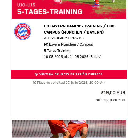
FC BAYERN CAMPUS TRAINING / FCB
CAMPUS (MÜNCHEN / BAYERN)
ALTERSBEREICH U10-U15
FC Bayern München / Campus
5-Tages-Training
10.08.2026 bis 14.08.2026 (5 días)
VENTANA DE INICIO DE SESIÓN CERRADA
Plazo de solicitud 27. julio 2026, 10:00 Uhr
319,00 EUR
incl. equipamiento