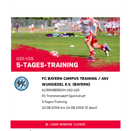
FC BAYERN CAMPUS TRAINING / ASV
WUNSIEDEL E.V. (BAYERN)
ALTERSBEREICH U10-U15
FC Tremmersdorf-Speinshart
5-Tages-Training
10.08.2026 bis 14.08.2026 (5 days)
LOGIN WINDOW CLOSED