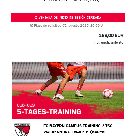
17.08.2026 bis 21.08.2026 (5 días)
VENTANA DE INICIO DE SESIÓN CERRADA
Plazo de solicitud 03. agosto 2026, 10:00 Uhr
269,00 EUR
incl. equipamiento
FC BAYERN CAMPUS TRAINING / TSG
WALDENBURG 1848 E.V. (BADEN-