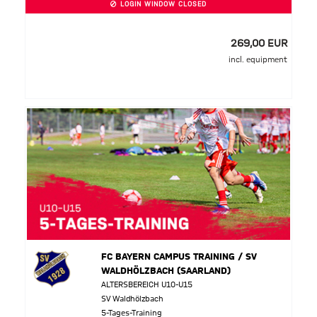
LOGIN WINDOW CLOSED
269,00 EUR
incl. equipment
FC BAYERN CAMPUS TRAINING / SV
WALDHÖLZBACH (SAARLAND)
ALTERSBEREICH U10-U15
SV Waldhölzbach
5-Tages-Training