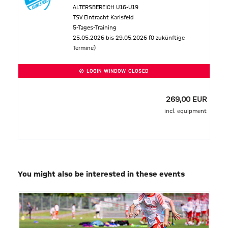
ALTERSBEREICH U16-U19
TSV Eintracht Karlsfeld
5-Tages-Training
25.05.2026 bis 29.05.2026 (0 zukünftige
Termine)
LOGIN WINDOW CLOSED
269,00 EUR
incl. equipment
You might also be interested in these events