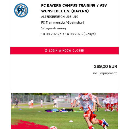
FC BAYERN CAMPUS TRAINING / ASV
WUNSIEDEL E.V. (BAYERN)
ALTERSBEREICH U16-U19
FC Tremmersdorf-Speinshart
5-Tages-Training
10.08.2026 bis 14.08.2026 (5 days)
LOGIN WINDOW CLOSED
269,00 EUR
incl. equipment