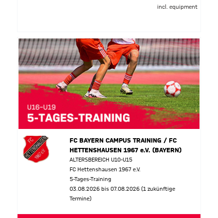
incl. equipment
FC BAYERN CAMPUS TRAINING / FC
HETTENSHAUSEN 1967 e.V. (BAYERN)
ALTERSBEREICH U10-U15
FC Hettenshausen 1967 e.V.
5-Tages-Training
03.08.2026 bis 07.08.2026 (1 zukünftige
Termine)