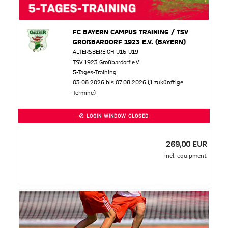
FC BAYERN CAMPUS TRAINING / TSV
GROßBARDORF 1923 E.V. (BAYERN)
ALTERSBEREICH U16-U19
TSV 1923 Großbardorf e.V.
5-Tages-Training
03.08.2026 bis 07.08.2026 (1 zukünftige
Termine)
LOGIN WINDOW CLOSED
269,00 EUR
incl. equipment