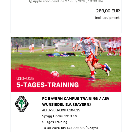
Application deadline 27. July 2026, 10:00 Uhr
269,00 EUR
incl. equipment
FC BAYERN CAMPUS TRAINING / ASV
WUNSIEDEL E.V. (BAYERN)
ALTERSBEREICH U10-U15
SpVgg Lindau 1919 e.V.
5-Tages-Training
10.08.2026 bis 14.08.2026 (5 days)