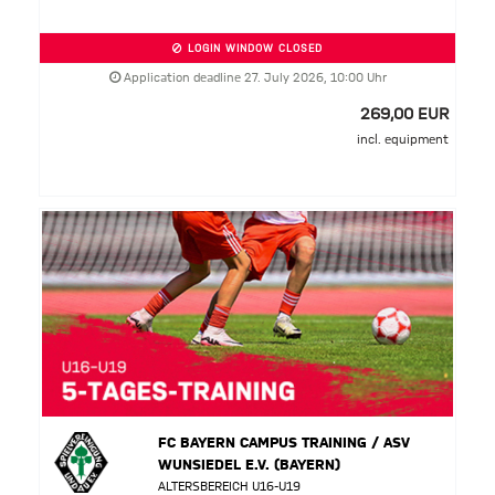
LOGIN WINDOW CLOSED
Application deadline 27. July 2026, 10:00 Uhr
269,00 EUR
incl. equipment
FC BAYERN CAMPUS TRAINING / ASV
WUNSIEDEL E.V. (BAYERN)
ALTERSBEREICH U16-U19