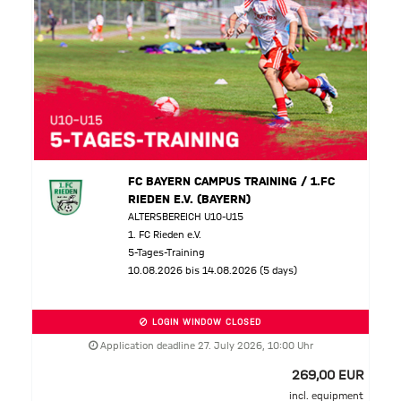
FC BAYERN CAMPUS TRAINING / 1.FC
RIEDEN E.V. (BAYERN)
ALTERSBEREICH U10-U15
1. FC Rieden e.V.
5-Tages-Training
10.08.2026 bis 14.08.2026 (5 days)
LOGIN WINDOW CLOSED
Application deadline 27. July 2026, 10:00 Uhr
269,00 EUR
incl. equipment