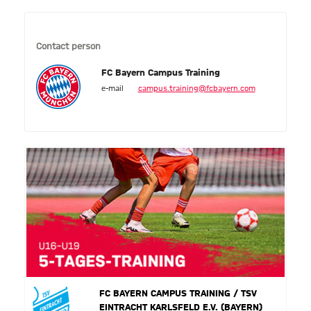
Contact person
FC Bayern Campus Training
e-mail
campus.training@fcbayern.com
FC BAYERN CAMPUS TRAINING / TSV
EINTRACHT KARLSFELD E.V. (BAYERN)