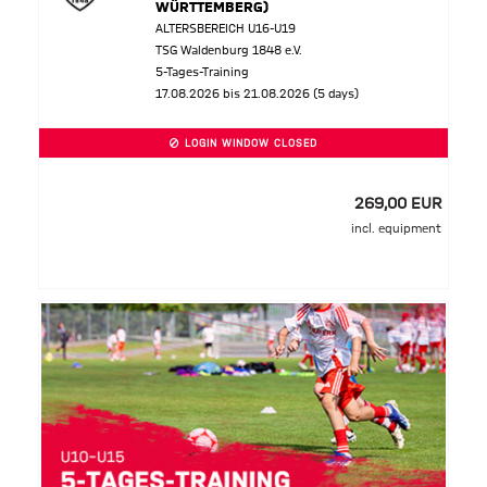
WÜRTTEMBERG)
ALTERSBEREICH U16-U19
TSG Waldenburg 1848 e.V.
5-Tages-Training
17.08.2026 bis 21.08.2026 (5 days)
LOGIN WINDOW CLOSED
269,00 EUR
incl. equipment