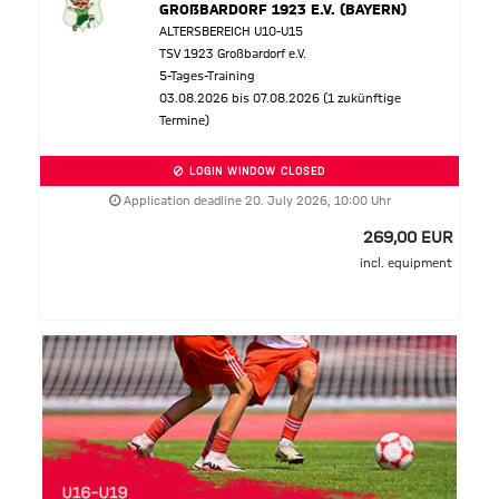
GROßBARDORF 1923 E.V. (BAYERN)
ALTERSBEREICH U10-U15
TSV 1923 Großbardorf e.V.
5-Tages-Training
03.08.2026 bis 07.08.2026 (1 zukünftige
Termine)
LOGIN WINDOW CLOSED
Application deadline 20. July 2026, 10:00 Uhr
269,00 EUR
incl. equipment