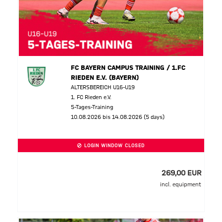
FC BAYERN CAMPUS TRAINING / 1.FC
RIEDEN E.V. (BAYERN)
ALTERSBEREICH U16-U19
1. FC Rieden e.V.
5-Tages-Training
10.08.2026 bis 14.08.2026 (5 days)
LOGIN WINDOW CLOSED
269,00 EUR
incl. equipment