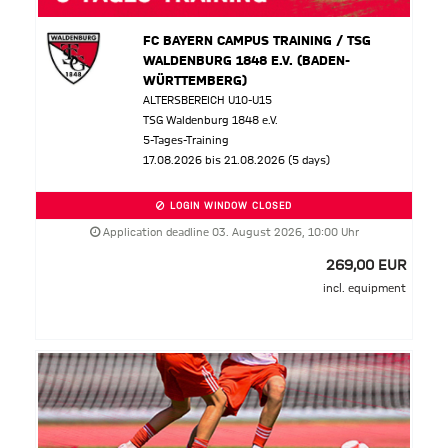
FC BAYERN CAMPUS TRAINING / TSG
WALDENBURG 1848 E.V. (BADEN-
WÜRTTEMBERG)
ALTERSBEREICH U10-U15
TSG Waldenburg 1848 e.V.
5-Tages-Training
17.08.2026 bis 21.08.2026 (5 days)
LOGIN WINDOW CLOSED
Application deadline 03. August 2026, 10:00 Uhr
269,00 EUR
incl. equipment