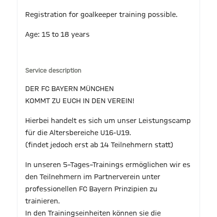
Registration for goalkeeper training possible.
Age: 15 to 18 years
Service description
DER FC BAYERN MÜNCHEN
KOMMT ZU EUCH IN DEN VEREIN!
Hierbei handelt es sich um unser Leistungscamp
für die Altersbereiche U16-U19.
(findet jedoch erst ab 14 Teilnehmern statt)
In unseren 5–Tages–Trainings ermöglichen wir es
den Teilnehmern im Partnerverein unter
professionellen FC Bayern Prinzipien zu
trainieren.
In den Trainingseinheiten können sie die