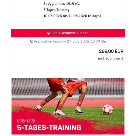
SpVgg Lindau 1919 e.V.
5-Tages-Training
10.08.2026 bis 14.08.2026 (5 days)
LOGIN WINDOW CLOSED
Application deadline 27. July 2026, 10:00 Uhr
269,00 EUR
incl. equipment