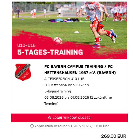
FC BAYERN CAMPUS TRAINING / FC
HETTENSHAUSEN 1967 e.V. (BAYERN)
ALTERSBEREICH U10-U15
FC Hettenshausen 1967 e.V.
5-Tages-Training
03.08.2026 bis 07.08.2026 (1 zukünftige
Termine)
LOGIN WINDOW CLOSED
Application deadline 21. July 2026, 10:00 Uhr
269,00 EUR