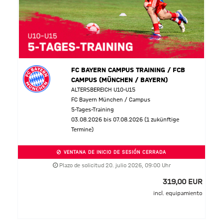
FC BAYERN CAMPUS TRAINING / FCB
CAMPUS (MÜNCHEN / BAYERN)
ALTERSBEREICH U10-U15
FC Bayern München / Campus
5-Tages-Training
03.08.2026 bis 07.08.2026 (1 zukünftige
Termine)
VENTANA DE INICIO DE SESIÓN CERRADA
Plazo de solicitud 20. julio 2026, 09:00 Uhr
319,00 EUR
incl. equipamiento