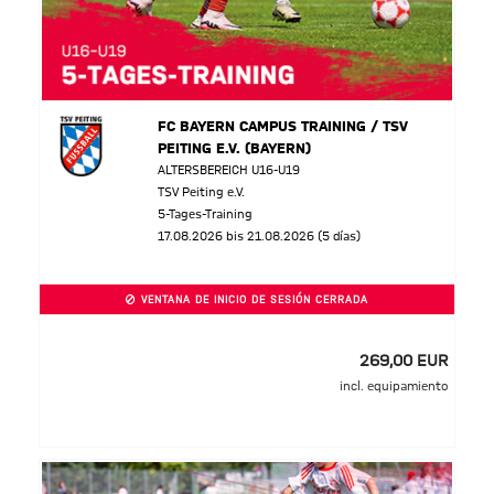
FC BAYERN CAMPUS TRAINING / TSV
PEITING E.V. (BAYERN)
ALTERSBEREICH U16-U19
TSV Peiting e.V.
5-Tages-Training
17.08.2026 bis 21.08.2026 (5 días)
VENTANA DE INICIO DE SESIÓN CERRADA
269,00 EUR
incl. equipamiento