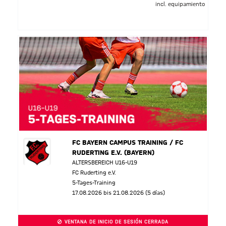
incl. equipamiento
FC BAYERN CAMPUS TRAINING / FC
RUDERTING E.V. (BAYERN)
ALTERSBEREICH U16-U19
FC Ruderting e.V.
5-Tages-Training
17.08.2026 bis 21.08.2026 (5 días)
VENTANA DE INICIO DE SESIÓN CERRADA