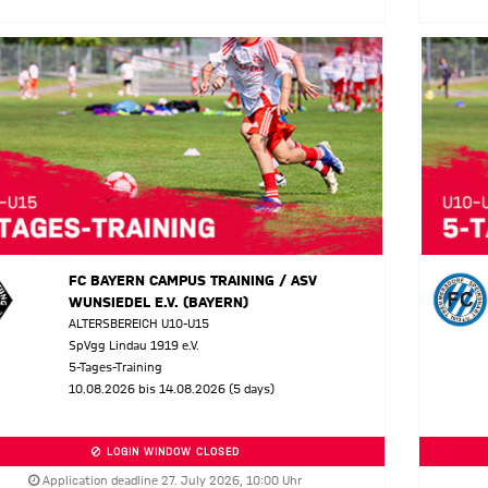
FC BAYERN CAMPUS TRAINING / ASV
WUNSIEDEL E.V. (BAYERN)
ALTERSBEREICH U10-U15
SpVgg Lindau 1919 e.V.
5-Tages-Training
10.08.2026 bis 14.08.2026 (5 days)
LOGIN WINDOW CLOSED
Application deadline 27. July 2026, 10:00 Uhr