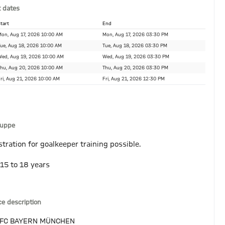
 dates
tart
End
on, Aug 17, 2026 10:00 AM
Mon, Aug 17, 2026 03:30 PM
ue, Aug 18, 2026 10:00 AM
Tue, Aug 18, 2026 03:30 PM
ed, Aug 19, 2026 10:00 AM
Wed, Aug 19, 2026 03:30 PM
hu, Aug 20, 2026 10:00 AM
Thu, Aug 20, 2026 03:30 PM
ri, Aug 21, 2026 10:00 AM
Fri, Aug 21, 2026 12:30 PM
ruppe
stration for goalkeeper training possible.
 15 to 18 years
ce description
 FC BAYERN MÜNCHEN