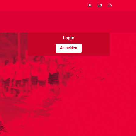
DE
EN
ES
Login
Anmelden