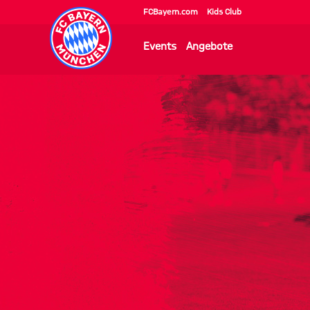
FCBayern.com
Kids Club
Events
Angebote