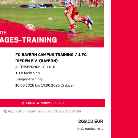
FC BAYERN CAMPUS TRAINING / 1.FC
RIEDEN E.V. (BAYERN)
ALTERSBEREICH U10-U15
1. FC Rieden e.V.
5-Tages-Training
10.08.2026 bis 14.08.2026 (5 days)
LOGIN WINDOW CLOSED
Application deadline 27. July 2026, 10:00 Uhr
269,00 EUR
incl. equipment