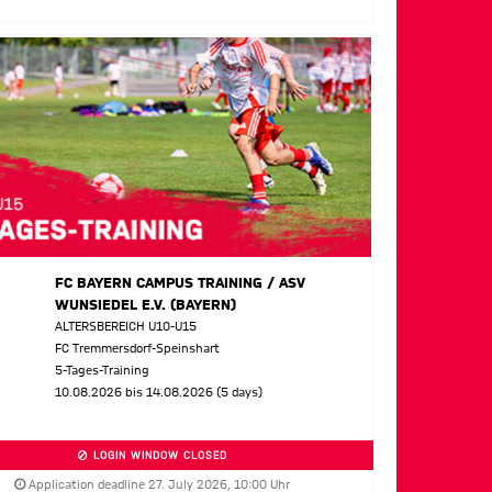
FC BAYERN CAMPUS TRAINING / ASV
WUNSIEDEL E.V. (BAYERN)
ALTERSBEREICH U10-U15
FC Tremmersdorf-Speinshart
5-Tages-Training
10.08.2026 bis 14.08.2026 (5 days)
LOGIN WINDOW CLOSED
Application deadline 27. July 2026, 10:00 Uhr