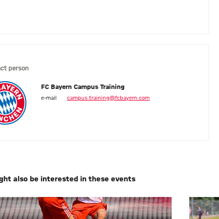
ct person
FC Bayern Campus Training
e-mail
campus.training@fcbayern.com
ght also be interested in these events