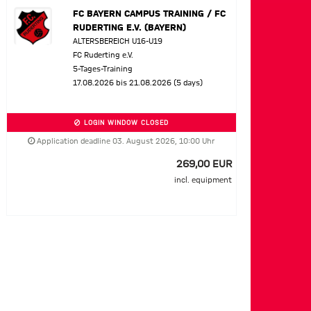
FC BAYERN CAMPUS TRAINING / FC
RUDERTING E.V. (BAYERN)
ALTERSBEREICH U16-U19
FC Ruderting e.V.
5-Tages-Training
17.08.2026 bis 21.08.2026 (5 days)
LOGIN WINDOW CLOSED
Application deadline 03. August 2026, 10:00 Uhr
269,00 EUR
incl. equipment