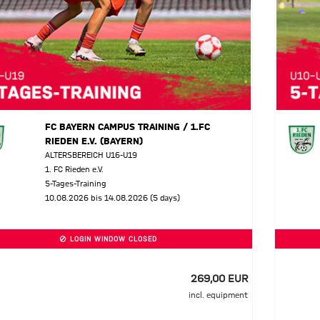
FC BAYERN CAMPUS TRAINING / 1.FC
RIEDEN E.V. (BAYERN)
ALTERSBEREICH U16-U19
1. FC Rieden e.V.
5-Tages-Training
10.08.2026 bis 14.08.2026 (5 days)
LOGIN WINDOW CLOSED
269,00 EUR
incl. equipment