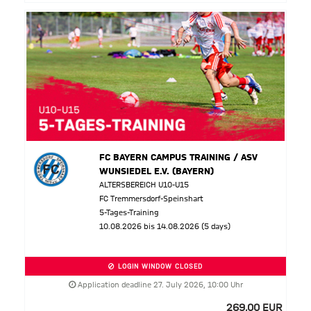
FC BAYERN CAMPUS TRAINING / ASV
WUNSIEDEL E.V. (BAYERN)
ALTERSBEREICH U10-U15
FC Tremmersdorf-Speinshart
5-Tages-Training
10.08.2026 bis 14.08.2026 (5 days)
LOGIN WINDOW CLOSED
Application deadline 27. July 2026, 10:00 Uhr
269,00 EUR