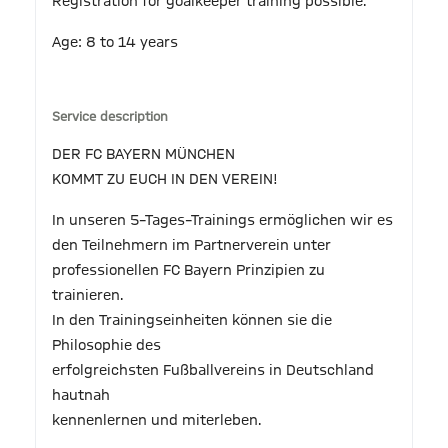
Registration for goalkeeper training possible.
Age: 8 to 14 years
Service description
DER FC BAYERN MÜNCHEN
KOMMT ZU EUCH IN DEN VEREIN!
In unseren 5–Tages–Trainings ermöglichen wir es
den Teilnehmern im Partnerverein unter
professionellen FC Bayern Prinzipien zu
trainieren.
In den Trainingseinheiten können sie die
Philosophie des
erfolgreichsten Fußballvereins in Deutschland
hautnah
kennenlernen und miterleben.