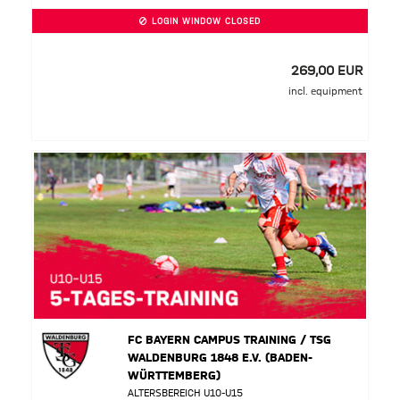
LOGIN WINDOW CLOSED
269,00 EUR
incl. equipment
FC BAYERN CAMPUS TRAINING / TSG
WALDENBURG 1848 E.V. (BADEN-
WÜRTTEMBERG)
ALTERSBEREICH U10-U15