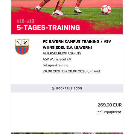
FC BAYERN CAMPUS TRAINING / ASV
WUNSIEDEL E.V. (BAYERN)
ALTERSBEREICH U16-U19
ASV Wunsiedel e.V.
5-Tages-Training
24.08.2026 bis 28.08.2026 (5 days)
BOOKABLE SOON
269,00 EUR
incl. equipment