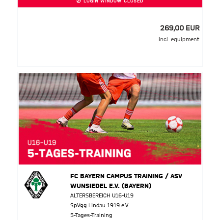
LOGIN WINDOW CLOSED
269,00 EUR
incl. equipment
FC BAYERN CAMPUS TRAINING / ASV
WUNSIEDEL E.V. (BAYERN)
ALTERSBEREICH U16-U19
SpVgg Lindau 1919 e.V.
5-Tages-Training