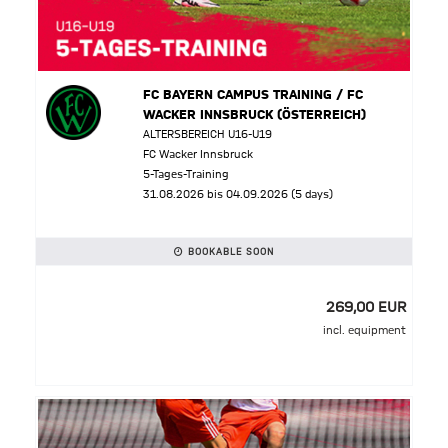
FC BAYERN CAMPUS TRAINING / FC
WACKER INNSBRUCK (ÖSTERREICH)
ALTERSBEREICH U16-U19
FC Wacker Innsbruck
5-Tages-Training
31.08.2026 bis 04.09.2026 (5 days)
BOOKABLE SOON
269,00 EUR
incl. equipment