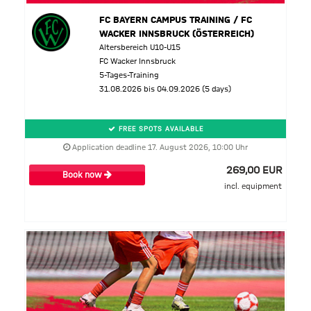
FC BAYERN CAMPUS TRAINING / FC
WACKER INNSBRUCK (ÖSTERREICH)
Altersbereich U10-U15
FC Wacker Innsbruck
5-Tages-Training
31.08.2026 bis 04.09.2026 (5 days)
FREE SPOTS AVAILABLE
Application deadline 17. August 2026, 10:00 Uhr
269,00 EUR
Book now
incl. equipment