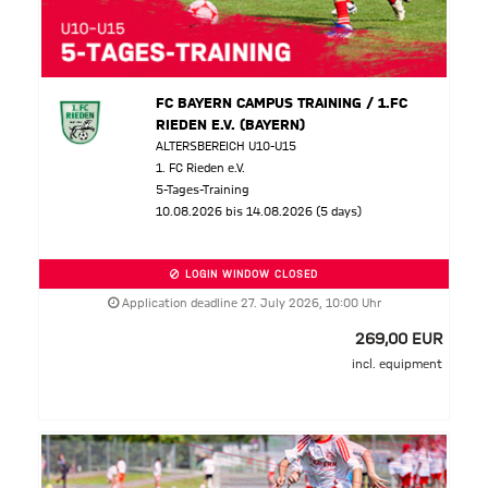
FC BAYERN CAMPUS TRAINING / 1.FC
RIEDEN E.V. (BAYERN)
ALTERSBEREICH U10-U15
1. FC Rieden e.V.
5-Tages-Training
10.08.2026 bis 14.08.2026 (5 days)
LOGIN WINDOW CLOSED
Application deadline 27. July 2026, 10:00 Uhr
269,00 EUR
incl. equipment