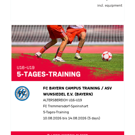
incl. equipment
FC BAYERN CAMPUS TRAINING / ASV
WUNSIEDEL E.V. (BAYERN)
ALTERSBEREICH U16-U19
FC Tremmersdorf-Speinshart
5-Tages-Training
10.08.2026 bis 14.08.2026 (5 days)