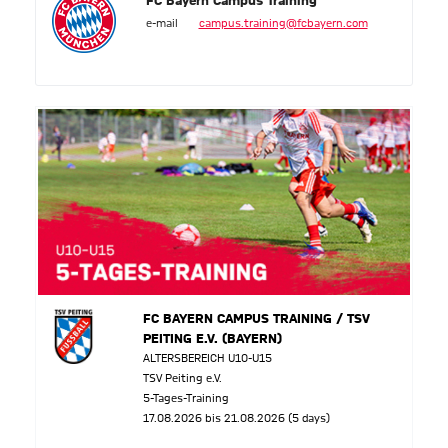
FC Bayern Campus Training
e-mail
campus.training@fcbayern.com
FC BAYERN CAMPUS TRAINING / TSV
PEITING E.V. (BAYERN)
ALTERSBEREICH U10-U15
TSV Peiting e.V.
5-Tages-Training
17.08.2026 bis 21.08.2026 (5 days)