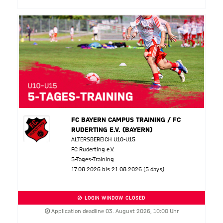
FC BAYERN CAMPUS TRAINING / FC
RUDERTING E.V. (BAYERN)
ALTERSBEREICH U10-U15
FC Ruderting e.V.
5-Tages-Training
17.08.2026 bis 21.08.2026 (5 days)
LOGIN WINDOW CLOSED
Application deadline 03. August 2026, 10:00 Uhr