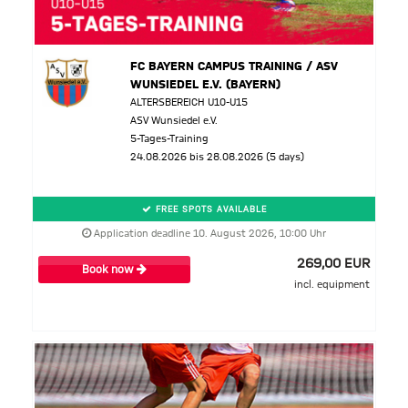
FC BAYERN CAMPUS TRAINING / ASV
WUNSIEDEL E.V. (BAYERN)
ALTERSBEREICH U10-U15
ASV Wunsiedel e.V.
5-Tages-Training
24.08.2026 bis 28.08.2026 (5 days)
FREE SPOTS AVAILABLE
Application deadline 10. August 2026, 10:00 Uhr
269,00 EUR
Book now
incl. equipment