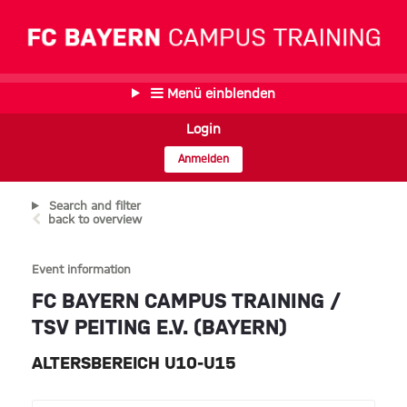
Menü einblenden
Login
Anmelden
Search and filter
back to overview
Event information
FC BAYERN CAMPUS TRAINING /
TSV PEITING E.V. (BAYERN)
ALTERSBEREICH U10-U15