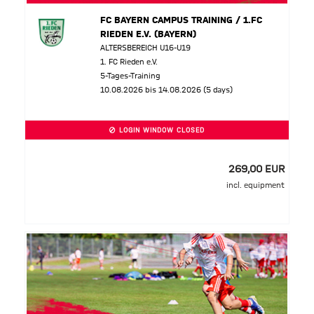
FC BAYERN CAMPUS TRAINING / 1.FC
RIEDEN E.V. (BAYERN)
ALTERSBEREICH U16-U19
1. FC Rieden e.V.
5-Tages-Training
10.08.2026 bis 14.08.2026 (5 days)
LOGIN WINDOW CLOSED
269,00 EUR
incl. equipment