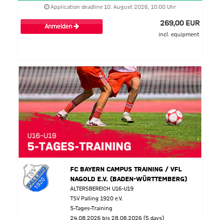
Application deadline 10. August 2026, 10:00 Uhr
269,00 EUR
Anmelden
incl. equipment
FC BAYERN CAMPUS TRAINING / VFL
NAGOLD E.V. (BADEN-WÜRTTEMBERG)
ALTERSBEREICH U16-U19
TSV Palling 1920 e.V.
5-Tages-Training
24.08.2026 bis 28.08.2026 (5 days)