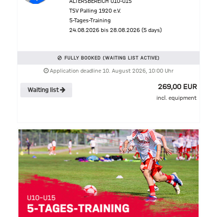
ALTERSBEREICH U10-U15
TSV Palling 1920 e.V.
5-Tages-Training
24.08.2026 bis 28.08.2026 (5 days)
FULLY BOOKED (WAITING LIST ACTIVE)
Application deadline 10. August 2026, 10:00 Uhr
269,00 EUR
Waiting list
incl. equipment