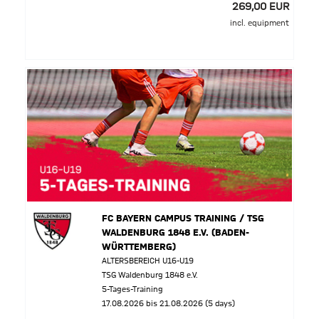
269,00 EUR
incl. equipment
FC BAYERN CAMPUS TRAINING / TSG
WALDENBURG 1848 E.V. (BADEN-
WÜRTTEMBERG)
ALTERSBEREICH U16-U19
TSG Waldenburg 1848 e.V.
5-Tages-Training
17.08.2026 bis 21.08.2026 (5 days)