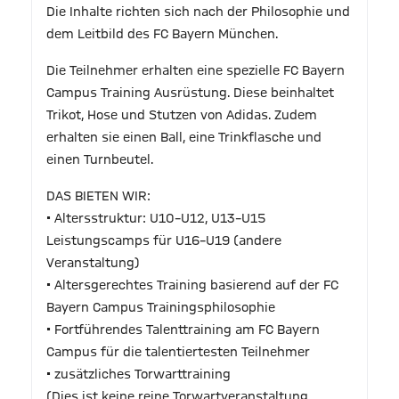
Die Inhalte richten sich nach der Philosophie und
dem Leitbild des FC Bayern München.
Die Teilnehmer erhalten eine spezielle FC Bayern
Campus Training Ausrüstung. Diese beinhaltet
Trikot, Hose und Stutzen von Adidas. Zudem
erhalten sie einen Ball, eine Trinkflasche und
einen Turnbeutel.
DAS BIETEN WIR:
• Altersstruktur: U10–U12, U13–U15
Leistungscamps für U16–U19 (andere
Veranstaltung)
• Altersgerechtes Training basierend auf der FC
Bayern Campus Trainingsphilosophie
• Fortführendes Talenttraining am FC Bayern
Campus für die talentiertesten Teilnehmer
• zusätzliches Torwarttraining
(Dies ist keine reine Torwartveranstaltung.