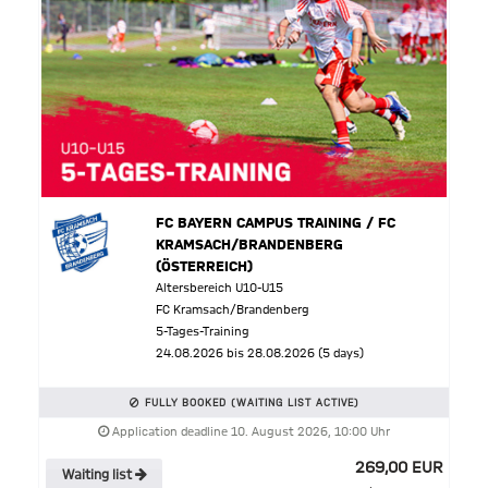
FC BAYERN CAMPUS TRAINING / FC
KRAMSACH/BRANDENBERG
(ÖSTERREICH)
Altersbereich U10-U15
FC Kramsach/Brandenberg
5-Tages-Training
24.08.2026 bis 28.08.2026 (5 days)
FULLY BOOKED (WAITING LIST ACTIVE)
Application deadline 10. August 2026, 10:00 Uhr
269,00 EUR
Waiting list