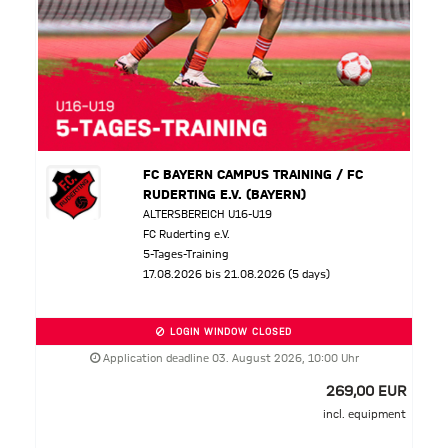
FC BAYERN CAMPUS TRAINING / FC
RUDERTING E.V. (BAYERN)
ALTERSBEREICH U16-U19
FC Ruderting e.V.
5-Tages-Training
17.08.2026 bis 21.08.2026 (5 days)
LOGIN WINDOW CLOSED
Application deadline 03. August 2026, 10:00 Uhr
269,00 EUR
incl. equipment