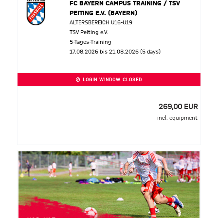
FC BAYERN CAMPUS TRAINING / TSV
PEITING E.V. (BAYERN)
ALTERSBEREICH U16-U19
TSV Peiting e.V.
5-Tages-Training
17.08.2026 bis 21.08.2026 (5 days)
LOGIN WINDOW CLOSED
269,00 EUR
incl. equipment