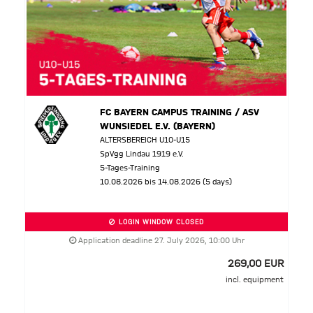
FC BAYERN CAMPUS TRAINING / ASV
WUNSIEDEL E.V. (BAYERN)
ALTERSBEREICH U10-U15
SpVgg Lindau 1919 e.V.
5-Tages-Training
10.08.2026 bis 14.08.2026 (5 days)
LOGIN WINDOW CLOSED
Application deadline 27. July 2026, 10:00 Uhr
269,00 EUR
incl. equipment