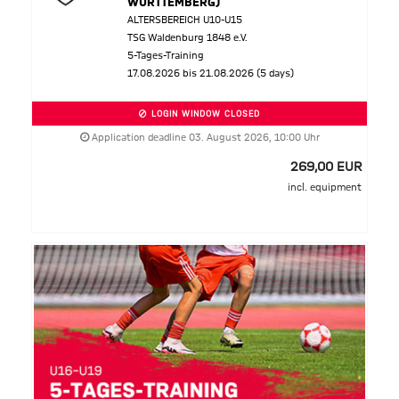
WÜRTTEMBERG)
ALTERSBEREICH U10-U15
TSG Waldenburg 1848 e.V.
5-Tages-Training
17.08.2026 bis 21.08.2026 (5 days)
LOGIN WINDOW CLOSED
Application deadline 03. August 2026, 10:00 Uhr
269,00 EUR
incl. equipment