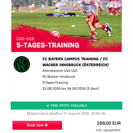
FC BAYERN CAMPUS TRAINING / FC
WACKER INNSBRUCK (ÖSTERREICH)
Altersbereich U10-U15
FC Wacker Innsbruck
5-Tages-Training
31.08.2026 bis 04.09.2026 (5 days)
FREE SPOTS AVAILABLE
Application deadline 17. August 2026, 10:00 Uhr
269,00 EUR
Book now
incl. equipment