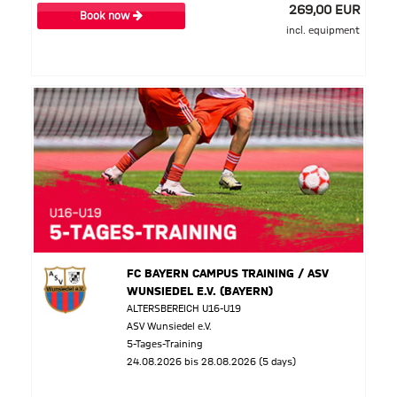
269,00 EUR
Book now
incl. equipment
FC BAYERN CAMPUS TRAINING / ASV
WUNSIEDEL E.V. (BAYERN)
ALTERSBEREICH U16-U19
ASV Wunsiedel e.V.
5-Tages-Training
24.08.2026 bis 28.08.2026 (5 days)