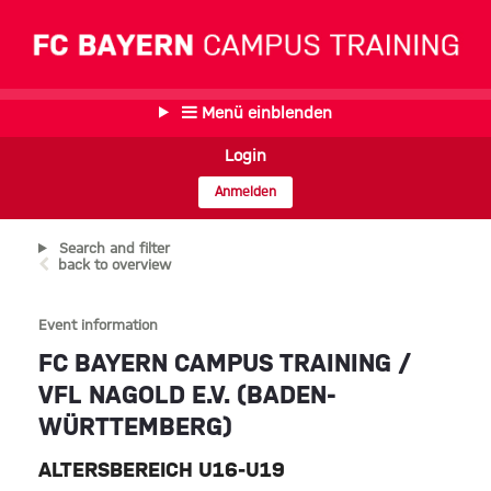
Menü einblenden
Login
Anmelden
Search and filter
back to overview
Event information
FC BAYERN CAMPUS TRAINING /
VFL NAGOLD E.V. (BADEN-
WÜRTTEMBERG)
ALTERSBEREICH U16-U19