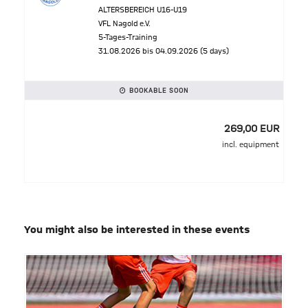
ALTERSBEREICH U16-U19
VFL Nagold e.V.
5-Tages-Training
31.08.2026 bis 04.09.2026 (5 days)
BOOKABLE SOON
269,00 EUR
incl. equipment
You might also be interested in these events