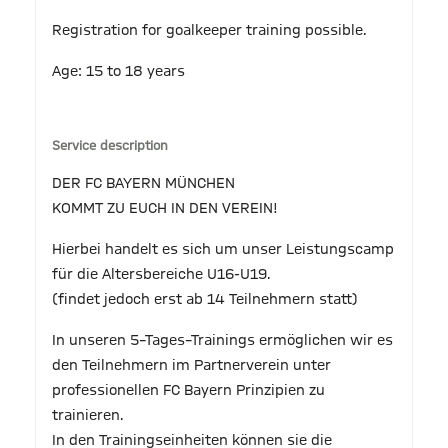
Registration for goalkeeper training possible.
Age: 15 to 18 years
Service description
DER FC BAYERN MÜNCHEN
KOMMT ZU EUCH IN DEN VEREIN!
Hierbei handelt es sich um unser Leistungscamp
für die Altersbereiche U16-U19.
(findet jedoch erst ab 14 Teilnehmern statt)
In unseren 5–Tages–Trainings ermöglichen wir es
den Teilnehmern im Partnerverein unter
professionellen FC Bayern Prinzipien zu
trainieren.
In den Trainingseinheiten können sie die