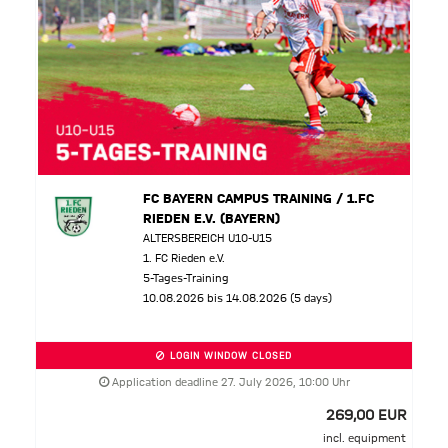
FC BAYERN CAMPUS TRAINING / 1.FC
RIEDEN E.V. (BAYERN)
ALTERSBEREICH U10-U15
1. FC Rieden e.V.
5-Tages-Training
10.08.2026 bis 14.08.2026 (5 days)
LOGIN WINDOW CLOSED
Application deadline 27. July 2026, 10:00 Uhr
269,00 EUR
incl. equipment