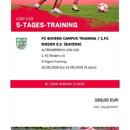
FC BAYERN CAMPUS TRAINING / 1.FC
RIEDEN E.V. (BAYERN)
ALTERSBEREICH U16-U19
1. FC Rieden e.V.
5-Tages-Training
10.08.2026 bis 14.08.2026 (5 days)
LOGIN WINDOW CLOSED
269,00 EUR
incl. equipment