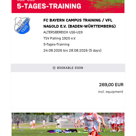
FC BAYERN CAMPUS TRAINING / VFL
NAGOLD E.V. (BADEN-WÜRTTEMBERG)
ALTERSBEREICH U16-U19
TSV Palling 1920 e.V.
5-Tages-Training
24.08.2026 bis 28.08.2026 (5 days)
BOOKABLE SOON
269,00 EUR
incl. equipment