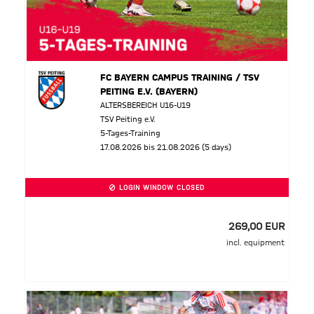
FC BAYERN CAMPUS TRAINING / TSV
PEITING E.V. (BAYERN)
ALTERSBEREICH U16-U19
TSV Peiting e.V.
5-Tages-Training
17.08.2026 bis 21.08.2026 (5 days)
LOGIN WINDOW CLOSED
269,00 EUR
incl. equipment