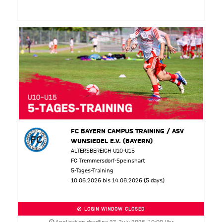
FC BAYERN CAMPUS TRAINING / ASV
WUNSIEDEL E.V. (BAYERN)
ALTERSBEREICH U10-U15
FC Tremmersdorf-Speinshart
5-Tages-Training
10.08.2026 bis 14.08.2026 (5 days)
LOGIN WINDOW CLOSED