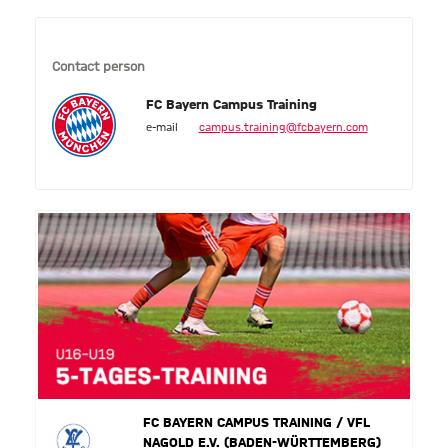
Contact person
FC Bayern Campus Training
e-mail
campus.training@fcbayern.com
FC BAYERN CAMPUS TRAINING / VFL
NAGOLD E.V. (BADEN-WÜRTTEMBERG)