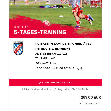
FC BAYERN CAMPUS TRAINING / TSV
PEITING E.V. (BAYERN)
ALTERSBEREICH U10-U15
TSV Peiting e.V.
5-Tages-Training
17.08.2026 bis 21.08.2026 (5 days)
LOGIN WINDOW CLOSED
Application deadline 03. August 2026, 10:00 Uhr
269,00 EUR
incl. equipment