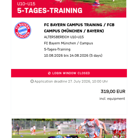
FC BAYERN CAMPUS TRAINING / FCB
CAMPUS (MÜNCHEN / BAYERN)
ALTERSBEREICH U10-U15
FC Bayern München / Campus
5-Tages-Training
10.08.2026 bis 14.08.2026 (5 days)
LOGIN WINDOW CLOSED
Application deadline 27. July 2026, 10:00 Uhr
319,00 EUR
incl. equipment