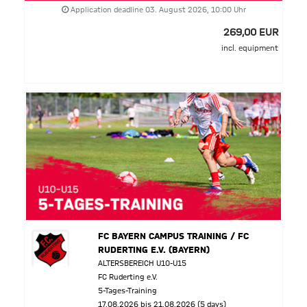
Application deadline 03. August 2026, 10:00 Uhr
269,00 EUR
incl. equipment
FC BAYERN CAMPUS TRAINING / FC
RUDERTING E.V. (BAYERN)
ALTERSBEREICH U10-U15
FC Ruderting e.V.
5-Tages-Training
17.08.2026 bis 21.08.2026 (5 days)