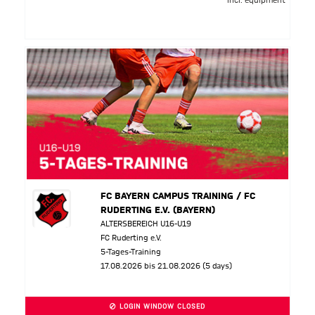
incl. equipment
FC BAYERN CAMPUS TRAINING / FC
RUDERTING E.V. (BAYERN)
ALTERSBEREICH U16-U19
FC Ruderting e.V.
5-Tages-Training
17.08.2026 bis 21.08.2026 (5 days)
LOGIN WINDOW CLOSED