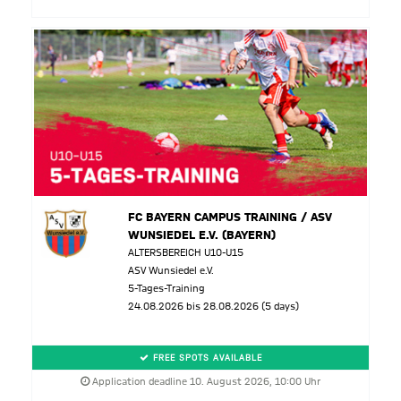
FC BAYERN CAMPUS TRAINING / ASV
WUNSIEDEL E.V. (BAYERN)
ALTERSBEREICH U10-U15
ASV Wunsiedel e.V.
5-Tages-Training
24.08.2026 bis 28.08.2026 (5 days)
FREE SPOTS AVAILABLE
Application deadline 10. August 2026, 10:00 Uhr