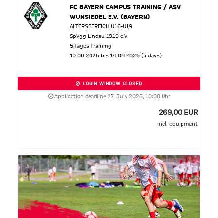
FC BAYERN CAMPUS TRAINING / ASV
WUNSIEDEL E.V. (BAYERN)
ALTERSBEREICH U16-U19
SpVgg Lindau 1919 e.V.
5-Tages-Training
10.08.2026 bis 14.08.2026 (5 days)
LOGIN WINDOW CLOSED
Application deadline 27. July 2026, 10:00 Uhr
269,00 EUR
incl. equipment