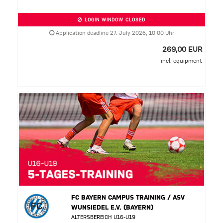
LOGIN WINDOW CLOSED
Application deadline 27. July 2026, 10:00 Uhr
269,00 EUR
incl. equipment
FC BAYERN CAMPUS TRAINING / ASV
WUNSIEDEL E.V. (BAYERN)
ALTERSBEREICH U16-U19