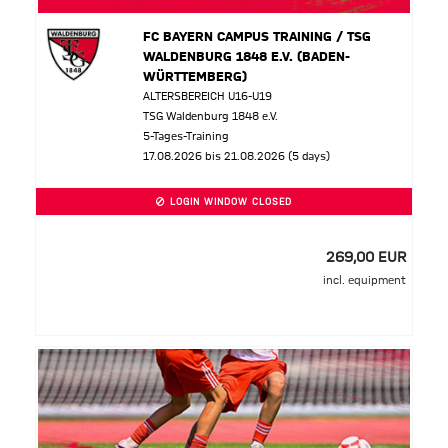
FC BAYERN CAMPUS TRAINING / TSG
WALDENBURG 1848 E.V. (BADEN-
WÜRTTEMBERG)
ALTERSBEREICH U16-U19
TSG Waldenburg 1848 e.V.
5-Tages-Training
17.08.2026 bis 21.08.2026 (5 days)
LOGIN WINDOW CLOSED
269,00 EUR
incl. equipment