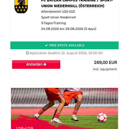
FC BAYERN CAMPUS TRAINING / SPORT-
UNION NIEDERNSILL (ÖSTERREICH)
Altersbereich U10-U15
Sport-Union Niedernsill
5-Tages-Training
24.08.2026 bis 28.08.2026 (5 days)
FREE SPOTS AVAILABLE
Application deadline 10. August 2026, 10:00 Uhr
269,00 EUR
Anmelden
incl. equipment