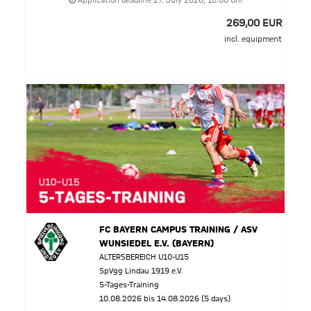
Application deadline 27. July 2026, 10:00 Uhr
269,00 EUR
incl. equipment
FC BAYERN CAMPUS TRAINING / ASV
WUNSIEDEL E.V. (BAYERN)
ALTERSBEREICH U10-U15
SpVgg Lindau 1919 e.V.
5-Tages-Training
10.08.2026 bis 14.08.2026 (5 days)