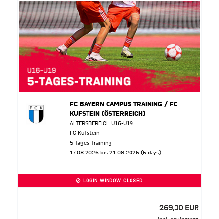
FC BAYERN CAMPUS TRAINING / FC
KUFSTEIN (ÖSTERREICH)
ALTERSBEREICH U16-U19
FC Kufstein
5-Tages-Training
17.08.2026 bis 21.08.2026 (5 days)
LOGIN WINDOW CLOSED
269,00 EUR