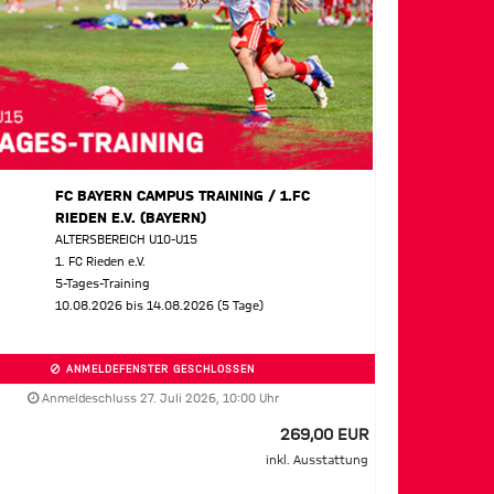
FC BAYERN CAMPUS TRAINING / 1.FC
RIEDEN E.V. (BAYERN)
ALTERSBEREICH U10-U15
1. FC Rieden e.V.
5-Tages-Training
10.08.2026 bis 14.08.2026 (5 Tage)
ANMELDEFENSTER GESCHLOSSEN
Anmeldeschluss 27. Juli 2026, 10:00 Uhr
269,00 EUR
inkl. Ausstattung