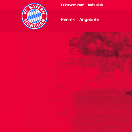
FCBayern.com
Kids Club
Events
Angebote