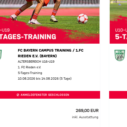
FC BAYERN CAMPUS TRAINING / 1.FC
RIEDEN E.V. (BAYERN)
ALTERSBEREICH U16-U19
1. FC Rieden e.V.
5-Tages-Training
10.08.2026 bis 14.08.2026 (5 Tage)
ANMELDEFENSTER GESCHLOSSEN
269,00 EUR
inkl. Ausstattung