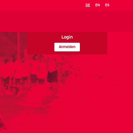
DE
EN
ES
Login
Anmelden