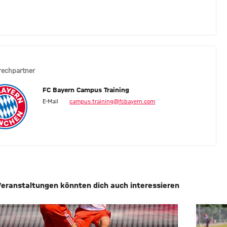
rechpartner
FC Bayern Campus Training
E-Mail
campus.training@fcbayern.com
Veranstaltungen könnten dich auch interessieren