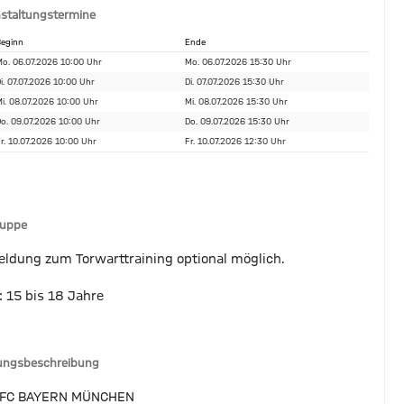
staltungstermine
eginn
Ende
o. 06.07.2026 10:00 Uhr
Mo. 06.07.2026 15:30 Uhr
i. 07.07.2026 10:00 Uhr
Di. 07.07.2026 15:30 Uhr
i. 08.07.2026 10:00 Uhr
Mi. 08.07.2026 15:30 Uhr
o. 09.07.2026 10:00 Uhr
Do. 09.07.2026 15:30 Uhr
r. 10.07.2026 10:00 Uhr
Fr. 10.07.2026 12:30 Uhr
ruppe
ldung zum Torwarttraining optional möglich.
: 15 bis 18 Jahre
tungsbeschreibung
 FC BAYERN MÜNCHEN