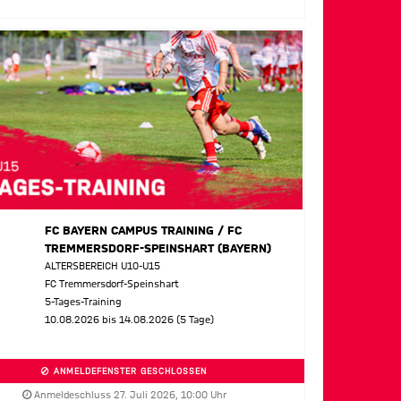
FC BAYERN CAMPUS TRAINING / FC
TREMMERSDORF-SPEINSHART (BAYERN)
ALTERSBEREICH U10-U15
FC Tremmersdorf-Speinshart
5-Tages-Training
10.08.2026 bis 14.08.2026 (5 Tage)
ANMELDEFENSTER GESCHLOSSEN
Anmeldeschluss 27. Juli 2026, 10:00 Uhr