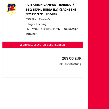
FC BAYERN CAMPUS TRAINING /
BSG STAHL RIESA E.V. (SACHSEN)
ALTERSBEREICH U16-U19
BSG Stahl Riesa e.V.
5-Tages-Training
06.07.2026 bis 10.07.2026 (0 zukünftige
Termine)
ANMELDEFENSTER GESCHLOSSEN
269,00 EUR
inkl. Ausstattung