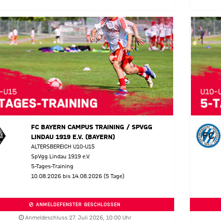
FC BAYERN CAMPUS TRAINING / SPVGG
LINDAU 1919 E.V. (BAYERN)
ALTERSBEREICH U10-U15
SpVgg Lindau 1919 e.V.
5-Tages-Training
10.08.2026 bis 14.08.2026 (5 Tage)
ANMELDEFENSTER GESCHLOSSEN
Anmeldeschluss 27. Juli 2026, 10:00 Uhr