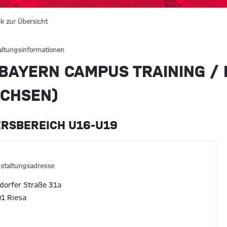
k zur Übersicht
altungsinformationen
BAYERN CAMPUS TRAINING / B
ACHSEN)
ERSBEREICH U16-U19
staltungsadresse
dorfer Straße 31a
1 Riesa