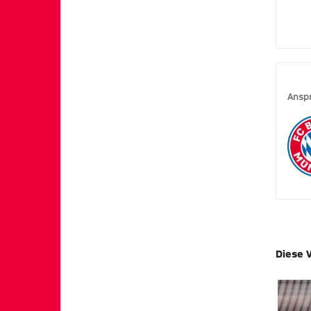
Ansp
Diese 