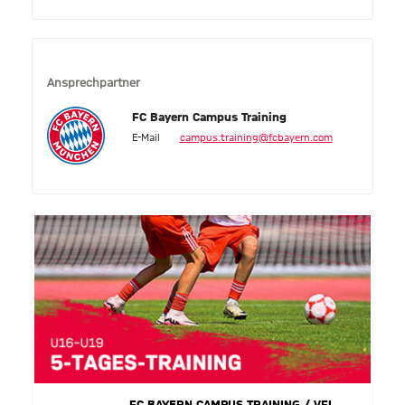
Ansprechpartner
FC Bayern Campus Training
E-Mail
campus.training@fcbayern.com
FC BAYERN CAMPUS TRAINING / VFL