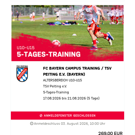
FC BAYERN CAMPUS TRAINING / TSV
PEITING E.V. (BAYERN)
ALTERSBEREICH U10-U15
TSV Peiting e.V.
5-Tages-Training
17.08.2026 bis 21.08.2026 (5 Tage)
ANMELDEFENSTER GESCHLOSSEN
Anmeldeschluss 03. August 2026, 10:00 Uhr
269,00 EUR