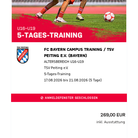
FC BAYERN CAMPUS TRAINING / TSV
PEITING E.V. (BAYERN)
ALTERSBEREICH U16-U19
TSV Peiting e.V.
5-Tages-Training
17.08.2026 bis 21.08.2026 (5 Tage)
ANMELDEFENSTER GESCHLOSSEN
269,00 EUR
inkl. Ausstattung