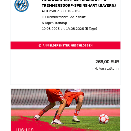
TREMMERSDORF-SPEINSHART (BAYERN)
ALTERSBEREICH U16-U19
FC Tremmersdorf-Speinshart
5-Tages-Training
10.08.2026 bis 14.08.2026 (5 Tage)
ANMELDEFENSTER GESCHLOSSEN
269,00 EUR
inkl. Ausstattung