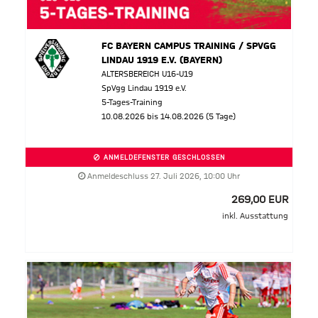
FC BAYERN CAMPUS TRAINING / SPVGG
LINDAU 1919 E.V. (BAYERN)
ALTERSBEREICH U16-U19
SpVgg Lindau 1919 e.V.
5-Tages-Training
10.08.2026 bis 14.08.2026 (5 Tage)
ANMELDEFENSTER GESCHLOSSEN
Anmeldeschluss 27. Juli 2026, 10:00 Uhr
269,00 EUR
inkl. Ausstattung