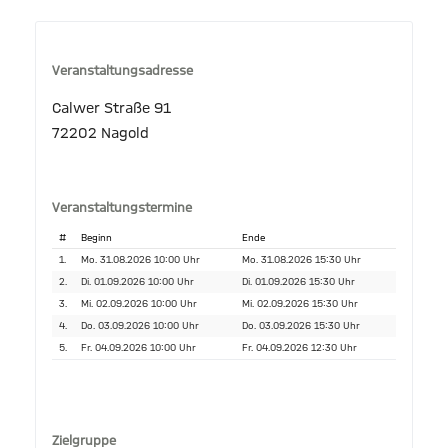
Veranstaltungsadresse
Calwer Straße 91
72202 Nagold
Veranstaltungstermine
#
Beginn
Ende
1.
Mo. 31.08.2026 10:00 Uhr
Mo. 31.08.2026 15:30 Uhr
2.
Di. 01.09.2026 10:00 Uhr
Di. 01.09.2026 15:30 Uhr
3.
Mi. 02.09.2026 10:00 Uhr
Mi. 02.09.2026 15:30 Uhr
4.
Do. 03.09.2026 10:00 Uhr
Do. 03.09.2026 15:30 Uhr
5.
Fr. 04.09.2026 10:00 Uhr
Fr. 04.09.2026 12:30 Uhr
Zielgruppe