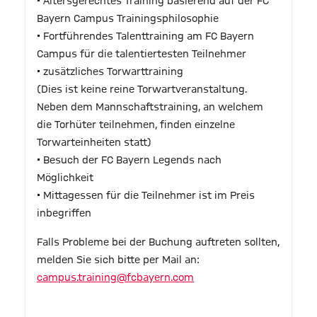
• Altersgerechtes Training basierend auf der FC
Bayern Campus Trainingsphilosophie
• Fortführendes Talenttraining am FC Bayern
Campus für die talentiertesten Teilnehmer
• zusätzliches Torwarttraining
(Dies ist keine reine Torwartveranstaltung.
Neben dem Mannschaftstraining, an welchem
die Torhüter teilnehmen, finden einzelne
Torwarteinheiten statt)
• Besuch der FC Bayern Legends nach
Möglichkeit
• Mittagessen für die Teilnehmer ist im Preis
inbegriffen
Falls Probleme bei der Buchung auftreten sollten,
melden Sie sich bitte per Mail an:
campus.training@fcbayern.com