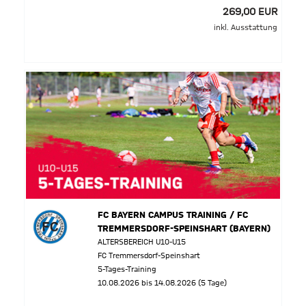
269,00 EUR
inkl. Ausstattung
FC BAYERN CAMPUS TRAINING / FC
TREMMERSDORF-SPEINSHART (BAYERN)
ALTERSBEREICH U10-U15
FC Tremmersdorf-Speinshart
5-Tages-Training
10.08.2026 bis 14.08.2026 (5 Tage)