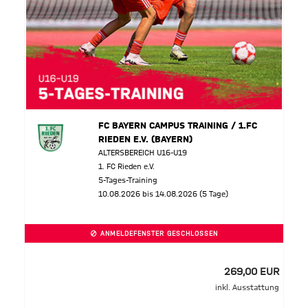
FC BAYERN CAMPUS TRAINING / 1.FC
RIEDEN E.V. (BAYERN)
ALTERSBEREICH U16-U19
1. FC Rieden e.V.
5-Tages-Training
10.08.2026 bis 14.08.2026 (5 Tage)
ANMELDEFENSTER GESCHLOSSEN
269,00 EUR
inkl. Ausstattung