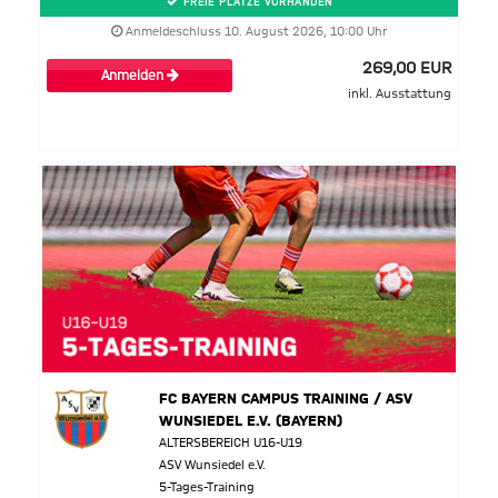
FREIE PLÄTZE VORHANDEN
Anmeldeschluss 10. August 2026, 10:00 Uhr
269,00 EUR
Anmelden
inkl. Ausstattung
FC BAYERN CAMPUS TRAINING / ASV
WUNSIEDEL E.V. (BAYERN)
ALTERSBEREICH U16-U19
ASV Wunsiedel e.V.
5-Tages-Training