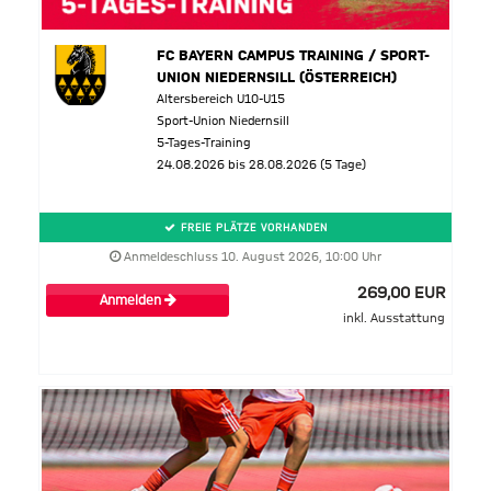
FC BAYERN CAMPUS TRAINING / SPORT-
UNION NIEDERNSILL (ÖSTERREICH)
Altersbereich U10-U15
Sport-Union Niedernsill
5-Tages-Training
24.08.2026 bis 28.08.2026 (5 Tage)
FREIE PLÄTZE VORHANDEN
Anmeldeschluss 10. August 2026, 10:00 Uhr
269,00 EUR
Anmelden
inkl. Ausstattung