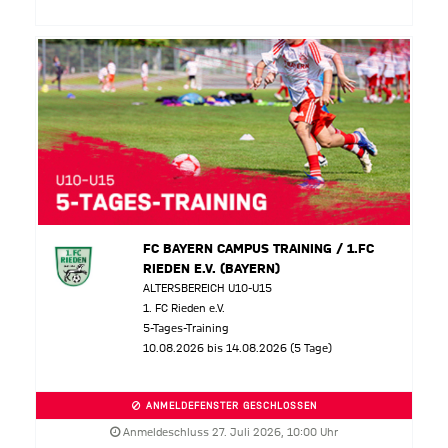
FC BAYERN CAMPUS TRAINING / 1.FC
RIEDEN E.V. (BAYERN)
ALTERSBEREICH U10-U15
1. FC Rieden e.V.
5-Tages-Training
10.08.2026 bis 14.08.2026 (5 Tage)
ANMELDEFENSTER GESCHLOSSEN
Anmeldeschluss 27. Juli 2026, 10:00 Uhr