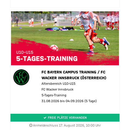
FC BAYERN CAMPUS TRAINING / FC
WACKER INNSBRUCK (ÖSTERREICH)
Altersbereich U10-U15
FC Wacker Innsbruck
5-Tages-Training
31.08.2026 bis 04.09.2026 (5 Tage)
FREIE PLÄTZE VORHANDEN
Anmeldeschluss 17. August 2026, 10:00 Uhr