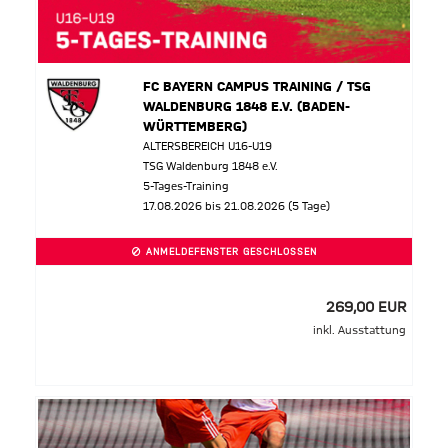
FC BAYERN CAMPUS TRAINING / TSG
WALDENBURG 1848 E.V. (BADEN-
WÜRTTEMBERG)
ALTERSBEREICH U16-U19
TSG Waldenburg 1848 e.V.
5-Tages-Training
17.08.2026 bis 21.08.2026 (5 Tage)
ANMELDEFENSTER GESCHLOSSEN
269,00 EUR
inkl. Ausstattung