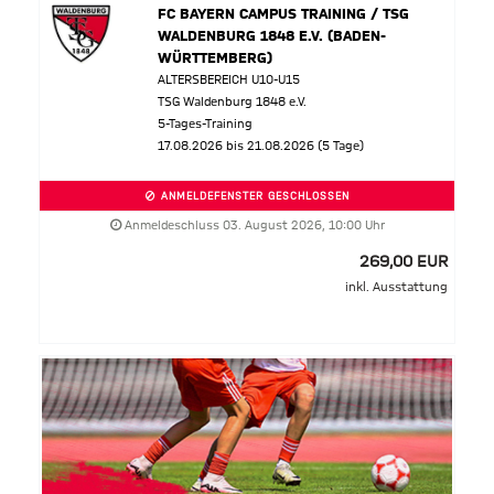
FC BAYERN CAMPUS TRAINING / TSG
WALDENBURG 1848 E.V. (BADEN-
WÜRTTEMBERG)
ALTERSBEREICH U10-U15
TSG Waldenburg 1848 e.V.
5-Tages-Training
17.08.2026 bis 21.08.2026 (5 Tage)
ANMELDEFENSTER GESCHLOSSEN
Anmeldeschluss 03. August 2026, 10:00 Uhr
269,00 EUR
inkl. Ausstattung