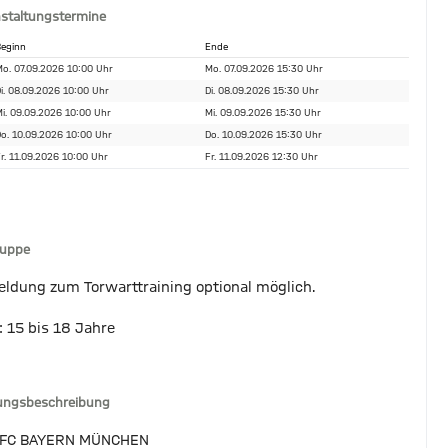
staltungstermine
eginn
Ende
o. 07.09.2026 10:00 Uhr
Mo. 07.09.2026 15:30 Uhr
i. 08.09.2026 10:00 Uhr
Di. 08.09.2026 15:30 Uhr
i. 09.09.2026 10:00 Uhr
Mi. 09.09.2026 15:30 Uhr
o. 10.09.2026 10:00 Uhr
Do. 10.09.2026 15:30 Uhr
r. 11.09.2026 10:00 Uhr
Fr. 11.09.2026 12:30 Uhr
ruppe
ldung zum Torwarttraining optional möglich.
: 15 bis 18 Jahre
tungsbeschreibung
 FC BAYERN MÜNCHEN