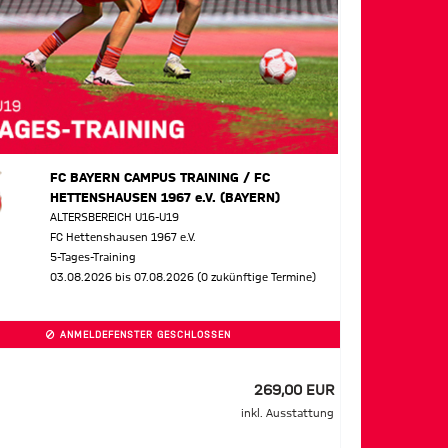
FC BAYERN CAMPUS TRAINING / FC
HETTENSHAUSEN 1967 e.V. (BAYERN)
ALTERSBEREICH U16-U19
FC Hettenshausen 1967 e.V.
5-Tages-Training
03.08.2026 bis 07.08.2026 (0 zukünftige Termine)
ANMELDEFENSTER GESCHLOSSEN
269,00 EUR
inkl. Ausstattung