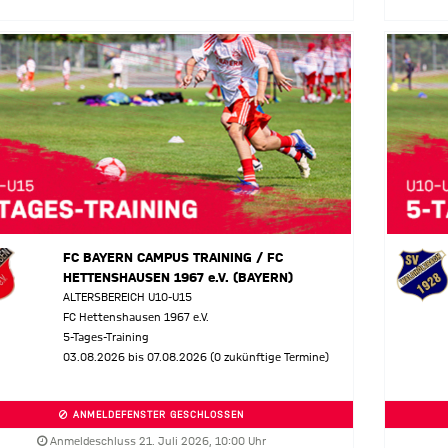
FC BAYERN CAMPUS TRAINING / FC
HETTENSHAUSEN 1967 e.V. (BAYERN)
ALTERSBEREICH U10-U15
FC Hettenshausen 1967 e.V.
5-Tages-Training
03.08.2026 bis 07.08.2026 (0 zukünftige Termine)
ANMELDEFENSTER GESCHLOSSEN
Anmeldeschluss 21. Juli 2026, 10:00 Uhr