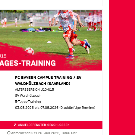
FC BAYERN CAMPUS TRAINING / SV
WALDHÖLZBACH (SAARLAND)
ALTERSBEREICH U10-U15
SV Waldhölzbach
5-Tages-Training
03.08.2026 bis 07.08.2026 (0 zukünftige Termine)
ANMELDEFENSTER GESCHLOSSEN
Anmeldeschluss 20. Juli 2026, 10:00 Uhr