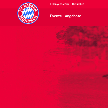
FCBayern.com
Kids Club
Events
Angebote