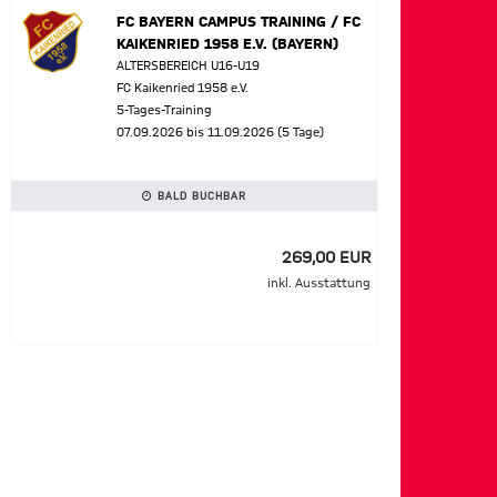
FC BAYERN CAMPUS TRAINING / FC
KAIKENRIED 1958 E.V. (BAYERN)
ALTERSBEREICH U16-U19
FC Kaikenried 1958 e.V.
5-Tages-Training
07.09.2026 bis 11.09.2026 (5 Tage)
BALD BUCHBAR
269,00 EUR
inkl. Ausstattung