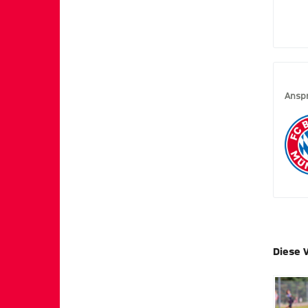
Ansp
Diese 