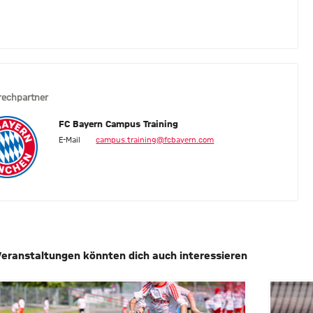
rechpartner
FC Bayern Campus Training
E-Mail
campus.training@fcbayern.com
Veranstaltungen könnten dich auch interessieren