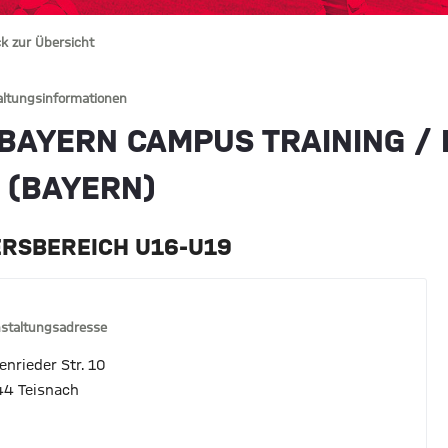
k zur Übersicht
altungsinformationen
 BAYERN CAMPUS TRAINING / 
. (BAYERN)
ERSBEREICH U16-U19
staltungsadresse
enrieder Str. 10
4 Teisnach