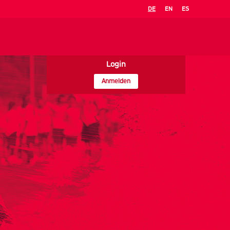
DE
EN
ES
Login
Anmelden