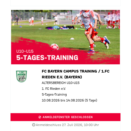
FC BAYERN CAMPUS TRAINING / 1.FC
RIEDEN E.V. (BAYERN)
ALTERSBEREICH U10-U15
1. FC Rieden e.V.
5-Tages-Training
10.08.2026 bis 14.08.2026 (5 Tage)
ANMELDEFENSTER GESCHLOSSEN
Anmeldeschluss 27. Juli 2026, 10:00 Uhr