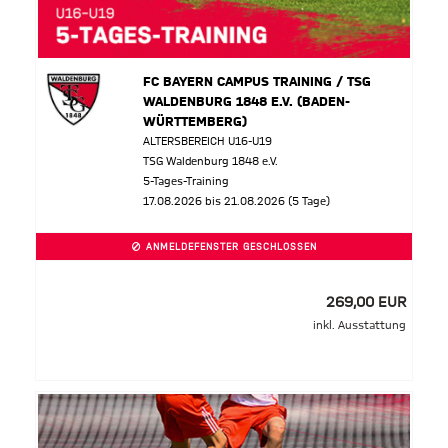
FC BAYERN CAMPUS TRAINING / TSG
WALDENBURG 1848 E.V. (BADEN-
WÜRTTEMBERG)
ALTERSBEREICH U16-U19
TSG Waldenburg 1848 e.V.
5-Tages-Training
17.08.2026 bis 21.08.2026 (5 Tage)
ANMELDEFENSTER GESCHLOSSEN
269,00 EUR
inkl. Ausstattung