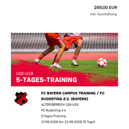
269,00 EUR
inkl. Ausstattung
FC BAYERN CAMPUS TRAINING / FC
RUDERTING E.V. (BAYERN)
ALTERSBEREICH U16-U19
FC Ruderting e.V.
5-Tages-Training
17.08.2026 bis 21.08.2026 (5 Tage)