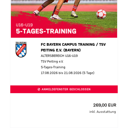
FC BAYERN CAMPUS TRAINING / TSV
PEITING E.V. (BAYERN)
ALTERSBEREICH U16-U19
TSV Peiting e.V.
5-Tages-Training
17.08.2026 bis 21.08.2026 (5 Tage)
ANMELDEFENSTER GESCHLOSSEN
269,00 EUR
inkl. Ausstattung