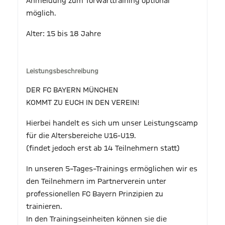
Anmeldung zum Torwarttraining optional
möglich.
Alter: 15 bis 18 Jahre
Leistungsbeschreibung
DER FC BAYERN MÜNCHEN
KOMMT ZU EUCH IN DEN VEREIN!
Hierbei handelt es sich um unser Leistungscamp
für die Altersbereiche U16-U19.
(findet jedoch erst ab 14 Teilnehmern statt)
In unseren 5–Tages–Trainings ermöglichen wir es
den Teilnehmern im Partnerverein unter
professionellen FC Bayern Prinzipien zu
trainieren.
In den Trainingseinheiten können sie die