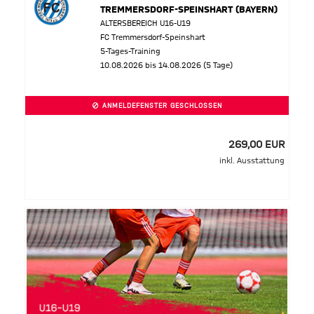
TREMMERSDORF-SPEINSHART (BAYERN)
ALTERSBEREICH U16-U19
FC Tremmersdorf-Speinshart
5-Tages-Training
10.08.2026 bis 14.08.2026 (5 Tage)
ANMELDEFENSTER GESCHLOSSEN
269,00 EUR
inkl. Ausstattung