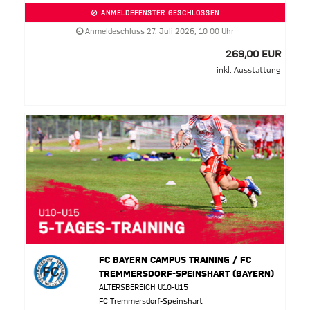
ANMELDEFENSTER GESCHLOSSEN
Anmeldeschluss 27. Juli 2026, 10:00 Uhr
269,00 EUR
inkl. Ausstattung
FC BAYERN CAMPUS TRAINING / FC
TREMMERSDORF-SPEINSHART (BAYERN)
ALTERSBEREICH U10-U15
FC Tremmersdorf-Speinshart