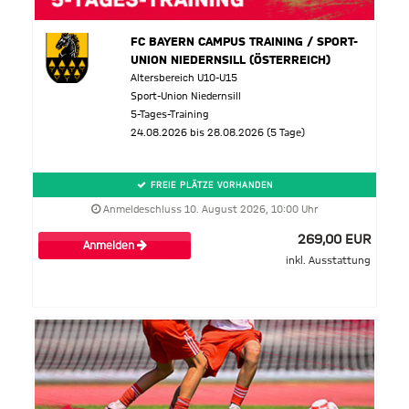
FC BAYERN CAMPUS TRAINING / SPORT-
UNION NIEDERNSILL (ÖSTERREICH)
Altersbereich U10-U15
Sport-Union Niedernsill
5-Tages-Training
24.08.2026 bis 28.08.2026 (5 Tage)
FREIE PLÄTZE VORHANDEN
Anmeldeschluss 10. August 2026, 10:00 Uhr
269,00 EUR
Anmelden
inkl. Ausstattung