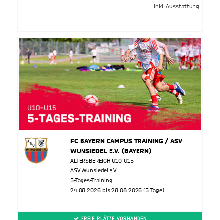
inkl. Ausstattung
FC BAYERN CAMPUS TRAINING / ASV
WUNSIEDEL E.V. (BAYERN)
ALTERSBEREICH U10-U15
ASV Wunsiedel e.V.
5-Tages-Training
24.08.2026 bis 28.08.2026 (5 Tage)
FREIE PLÄTZE VORHANDEN