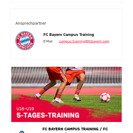
Ansprechpartner
FC Bayern Campus Training
E-Mail
campus.training@fcbayern.com
FC BAYERN CAMPUS TRAINING / FC