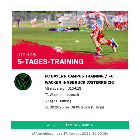
FC BAYERN CAMPUS TRAINING / FC
WACKER INNSBRUCK (ÖSTERREICH)
Altersbereich U10-U15
FC Wacker Innsbruck
5-Tages-Training
31.08.2026 bis 04.09.2026 (5 Tage)
FREIE PLÄTZE VORHANDEN
Anmeldeschluss 17. August 2026, 10:00 Uhr