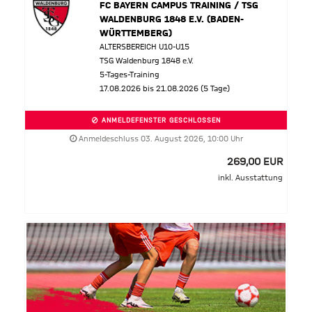
FC BAYERN CAMPUS TRAINING / TSG
WALDENBURG 1848 E.V. (BADEN-
WÜRTTEMBERG)
ALTERSBEREICH U10-U15
TSG Waldenburg 1848 e.V.
5-Tages-Training
17.08.2026 bis 21.08.2026 (5 Tage)
ANMELDEFENSTER GESCHLOSSEN
Anmeldeschluss 03. August 2026, 10:00 Uhr
269,00 EUR
inkl. Ausstattung