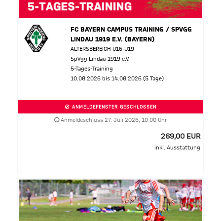
FC BAYERN CAMPUS TRAINING / SPVGG
LINDAU 1919 E.V. (BAYERN)
ALTERSBEREICH U16-U19
SpVgg Lindau 1919 e.V.
5-Tages-Training
10.08.2026 bis 14.08.2026 (5 Tage)
ANMELDEFENSTER GESCHLOSSEN
Anmeldeschluss 27. Juli 2026, 10:00 Uhr
269,00 EUR
inkl. Ausstattung