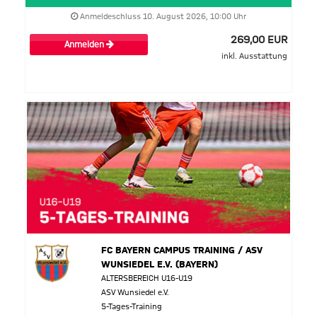
Anmeldeschluss 10. August 2026, 10:00 Uhr
269,00 EUR
Anmelden
inkl. Ausstattung
FC BAYERN CAMPUS TRAINING / ASV
WUNSIEDEL E.V. (BAYERN)
ALTERSBEREICH U16-U19
ASV Wunsiedel e.V.
5-Tages-Training