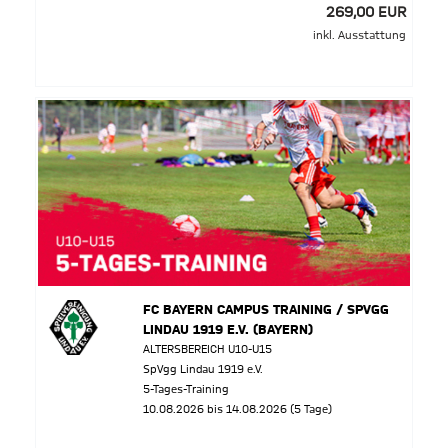
269,00 EUR
inkl. Ausstattung
FC BAYERN CAMPUS TRAINING / SPVGG
LINDAU 1919 E.V. (BAYERN)
ALTERSBEREICH U10-U15
SpVgg Lindau 1919 e.V.
5-Tages-Training
10.08.2026 bis 14.08.2026 (5 Tage)