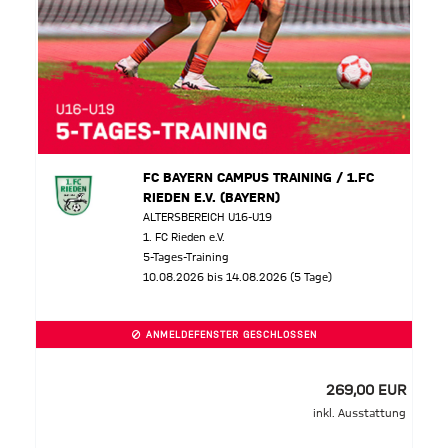
FC BAYERN CAMPUS TRAINING / 1.FC
RIEDEN E.V. (BAYERN)
ALTERSBEREICH U16-U19
1. FC Rieden e.V.
5-Tages-Training
10.08.2026 bis 14.08.2026 (5 Tage)
ANMELDEFENSTER GESCHLOSSEN
269,00 EUR
inkl. Ausstattung