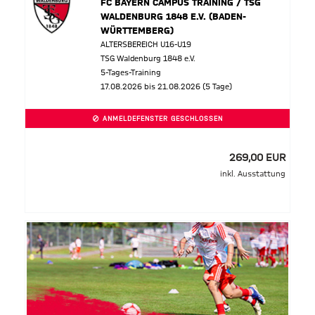
FC BAYERN CAMPUS TRAINING / TSG
WALDENBURG 1848 E.V. (BADEN-
WÜRTTEMBERG)
ALTERSBEREICH U16-U19
TSG Waldenburg 1848 e.V.
5-Tages-Training
17.08.2026 bis 21.08.2026 (5 Tage)
ANMELDEFENSTER GESCHLOSSEN
269,00 EUR
inkl. Ausstattung