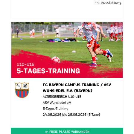
inkl. Ausstattung
FC BAYERN CAMPUS TRAINING / ASV
WUNSIEDEL E.V. (BAYERN)
ALTERSBEREICH U10-U15
ASV Wunsiedel e.V.
5-Tages-Training
24.08.2026 bis 28.08.2026 (5 Tage)
FREIE PLÄTZE VORHANDEN