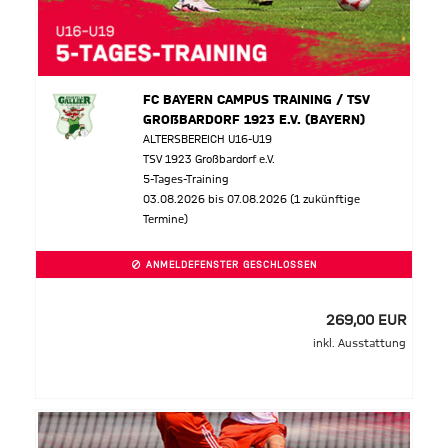
FC BAYERN CAMPUS TRAINING / TSV
GROßBARDORF 1923 E.V. (BAYERN)
ALTERSBEREICH U16-U19
TSV 1923 Großbardorf e.V.
5-Tages-Training
03.08.2026 bis 07.08.2026 (1 zukünftige
Termine)
ANMELDEFENSTER GESCHLOSSEN
269,00 EUR
inkl. Ausstattung