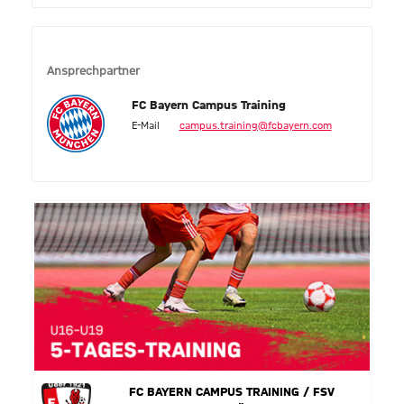
Ansprechpartner
FC Bayern Campus Training
E-Mail
campus.training@fcbayern.com
FC BAYERN CAMPUS TRAINING / FSV