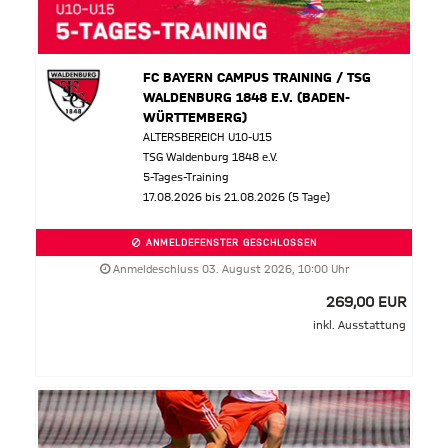
FC BAYERN CAMPUS TRAINING / TSG
WALDENBURG 1848 E.V. (BADEN-
WÜRTTEMBERG)
ALTERSBEREICH U10-U15
TSG Waldenburg 1848 e.V.
5-Tages-Training
17.08.2026 bis 21.08.2026 (5 Tage)
ANMELDEFENSTER GESCHLOSSEN
Anmeldeschluss 03. August 2026, 10:00 Uhr
269,00 EUR
inkl. Ausstattung