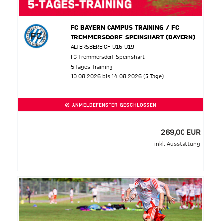
FC BAYERN CAMPUS TRAINING / FC
TREMMERSDORF-SPEINSHART (BAYERN)
ALTERSBEREICH U16-U19
FC Tremmersdorf-Speinshart
5-Tages-Training
10.08.2026 bis 14.08.2026 (5 Tage)
ANMELDEFENSTER GESCHLOSSEN
269,00 EUR
inkl. Ausstattung