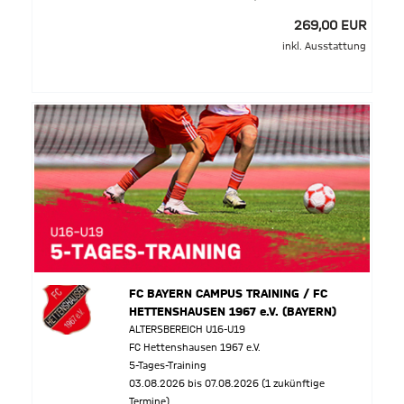
269,00 EUR
inkl. Ausstattung
FC BAYERN CAMPUS TRAINING / FC
HETTENSHAUSEN 1967 e.V. (BAYERN)
ALTERSBEREICH U16-U19
FC Hettenshausen 1967 e.V.
5-Tages-Training
03.08.2026 bis 07.08.2026 (1 zukünftige
Termine)