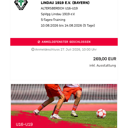
LINDAU 1919 E.V. (BAYERN)
ALTERSBEREICH U16-U19
SpVgg Lindau 1919 e.V.
5-Tages-Training
10.08.2026 bis 14.08.2026 (5 Tage)
ANMELDEFENSTER GESCHLOSSEN
Anmeldeschluss 27. Juli 2026, 10:00 Uhr
269,00 EUR
inkl. Ausstattung