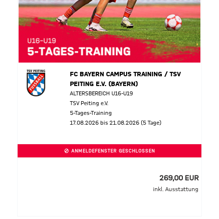
FC BAYERN CAMPUS TRAINING / TSV
PEITING E.V. (BAYERN)
ALTERSBEREICH U16-U19
TSV Peiting e.V.
5-Tages-Training
17.08.2026 bis 21.08.2026 (5 Tage)
ANMELDEFENSTER GESCHLOSSEN
269,00 EUR
inkl. Ausstattung