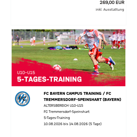
269,00 EUR
inkl. Ausstattung
FC BAYERN CAMPUS TRAINING / FC
TREMMERSDORF-SPEINSHART (BAYERN)
ALTERSBEREICH U10-U15
FC Tremmersdorf-Speinshart
5-Tages-Training
10.08.2026 bis 14.08.2026 (5 Tage)