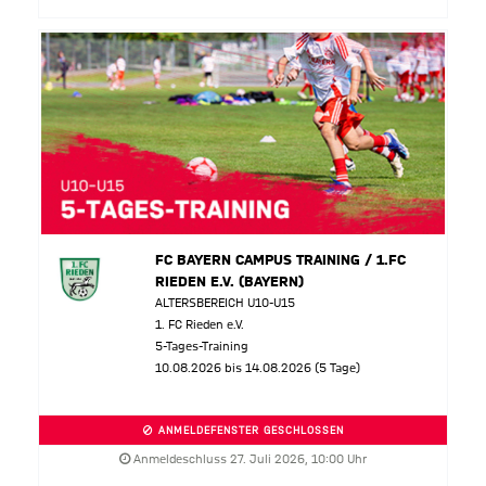
FC BAYERN CAMPUS TRAINING / 1.FC
RIEDEN E.V. (BAYERN)
ALTERSBEREICH U10-U15
1. FC Rieden e.V.
5-Tages-Training
10.08.2026 bis 14.08.2026 (5 Tage)
ANMELDEFENSTER GESCHLOSSEN
Anmeldeschluss 27. Juli 2026, 10:00 Uhr