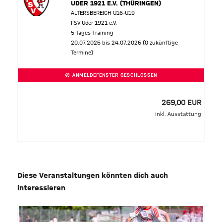
UDER 1921 E.V. (THÜRINGEN)
ALTERSBEREICH U16-U19
FSV Uder 1921 e.V.
5-Tages-Training
20.07.2026 bis 24.07.2026 (0 zukünftige
Termine)
ANMELDEFENSTER GESCHLOSSEN
269,00 EUR
inkl. Ausstattung
Diese Veranstaltungen könnten dich auch
interessieren