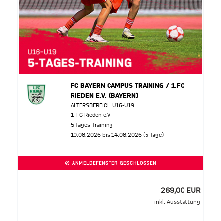
FC BAYERN CAMPUS TRAINING / 1.FC
RIEDEN E.V. (BAYERN)
ALTERSBEREICH U16-U19
1. FC Rieden e.V.
5-Tages-Training
10.08.2026 bis 14.08.2026 (5 Tage)
ANMELDEFENSTER GESCHLOSSEN
269,00 EUR
inkl. Ausstattung