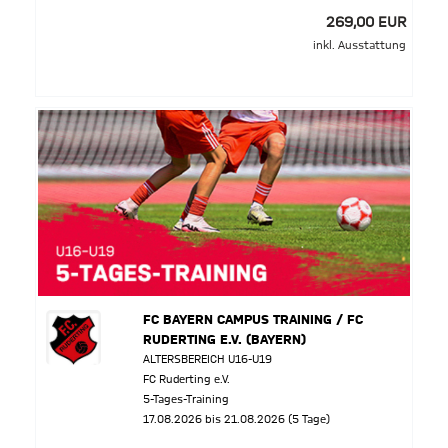
269,00 EUR
inkl. Ausstattung
FC BAYERN CAMPUS TRAINING / FC
RUDERTING E.V. (BAYERN)
ALTERSBEREICH U16-U19
FC Ruderting e.V.
5-Tages-Training
17.08.2026 bis 21.08.2026 (5 Tage)