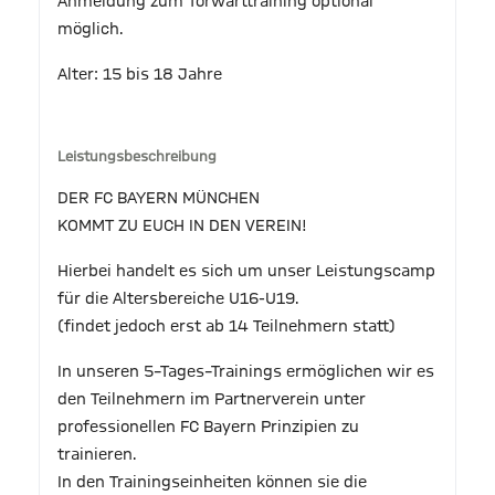
Anmeldung zum Torwarttraining optional
möglich.
Alter: 15 bis 18 Jahre
Leistungsbeschreibung
DER FC BAYERN MÜNCHEN
KOMMT ZU EUCH IN DEN VEREIN!
Hierbei handelt es sich um unser Leistungscamp
für die Altersbereiche U16-U19.
(findet jedoch erst ab 14 Teilnehmern statt)
In unseren 5–Tages–Trainings ermöglichen wir es
den Teilnehmern im Partnerverein unter
professionellen FC Bayern Prinzipien zu
trainieren.
In den Trainingseinheiten können sie die