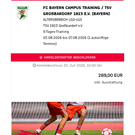
FC BAYERN CAMPUS TRAINING / TSV
GROßBARDORF 1923 E.V. (BAYERN)
ALTERSBEREICH U10-U15
TSV 1923 Großbardorf e.V.
5-Tages-Training
03.08.2026 bis 07.08.2026 (1 zukünftige
Termine)
ANMELDEFENSTER GESCHLOSSEN
Anmeldeschluss 20. Juli 2026, 10:00 Uhr
269,00 EUR
inkl. Ausstattung