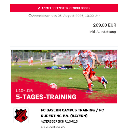
ANMELDEFENSTER GESCHLOSSEN
Anmeldeschluss 03. August 2026, 10:00 Uhr
269,00 EUR
inkl. Ausstattung
FC BAYERN CAMPUS TRAINING / FC
RUDERTING E.V. (BAYERN)
ALTERSBEREICH U10-U15
FC Ruderting e.V.