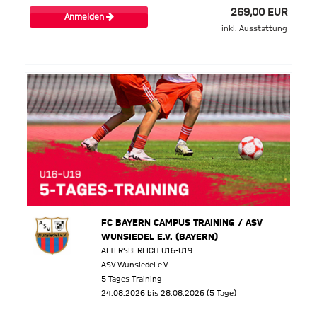
269,00 EUR
Anmelden
inkl. Ausstattung
FC BAYERN CAMPUS TRAINING / ASV
WUNSIEDEL E.V. (BAYERN)
ALTERSBEREICH U16-U19
ASV Wunsiedel e.V.
5-Tages-Training
24.08.2026 bis 28.08.2026 (5 Tage)