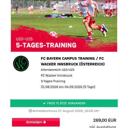
FC BAYERN CAMPUS TRAINING / FC
WACKER INNSBRUCK (ÖSTERREICH)
Altersbereich U10-U15
FC Wacker Innsbruck
5-Tages-Training
31.08.2026 bis 04.09.2026 (5 Tage)
FREIE PLÄTZE VORHANDEN
Anmeldeschluss 17. August 2026, 10:00 Uhr
269,00 EUR
Anmelden
inkl. Ausstattung