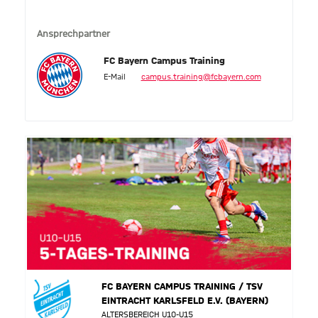
Ansprechpartner
FC Bayern Campus Training
E-Mail
campus.training@fcbayern.com
FC BAYERN CAMPUS TRAINING / TSV
EINTRACHT KARLSFELD E.V. (BAYERN)
ALTERSBEREICH U10-U15