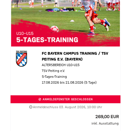
FC BAYERN CAMPUS TRAINING / TSV
PEITING E.V. (BAYERN)
ALTERSBEREICH U10-U15
TSV Peiting e.V.
5-Tages-Training
17.08.2026 bis 21.08.2026 (5 Tage)
ANMELDEFENSTER GESCHLOSSEN
Anmeldeschluss 03. August 2026, 10:00 Uhr
269,00 EUR
inkl. Ausstattung