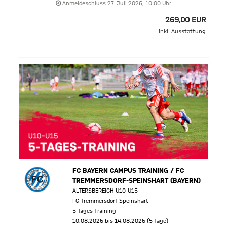
Anmeldeschluss 27. Juli 2026, 10:00 Uhr
269,00 EUR
inkl. Ausstattung
FC BAYERN CAMPUS TRAINING / FC
TREMMERSDORF-SPEINSHART (BAYERN)
ALTERSBEREICH U10-U15
FC Tremmersdorf-Speinshart
5-Tages-Training
10.08.2026 bis 14.08.2026 (5 Tage)