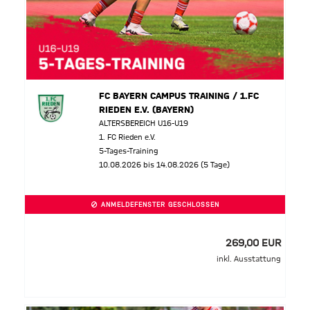
FC BAYERN CAMPUS TRAINING / 1.FC
RIEDEN E.V. (BAYERN)
ALTERSBEREICH U16-U19
1. FC Rieden e.V.
5-Tages-Training
10.08.2026 bis 14.08.2026 (5 Tage)
ANMELDEFENSTER GESCHLOSSEN
269,00 EUR
inkl. Ausstattung