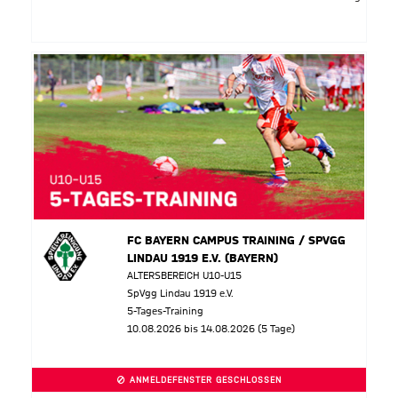
FC BAYERN CAMPUS TRAINING / SPVGG
LINDAU 1919 E.V. (BAYERN)
ALTERSBEREICH U10-U15
SpVgg Lindau 1919 e.V.
5-Tages-Training
10.08.2026 bis 14.08.2026 (5 Tage)
ANMELDEFENSTER GESCHLOSSEN