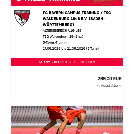
FC BAYERN CAMPUS TRAINING / TSG
WALDENBURG 1848 E.V. (BADEN-
WÜRTTEMBERG)
ALTERSBEREICH U16-U19
TSG Waldenburg 1848 e.V.
5-Tages-Training
17.08.2026 bis 21.08.2026 (5 Tage)
ANMELDEFENSTER GESCHLOSSEN
269,00 EUR
inkl. Ausstattung