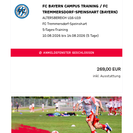
FC BAYERN CAMPUS TRAINING / FC
TREMMERSDORF-SPEINSHART (BAYERN)
ALTERSBEREICH U16-U19
FC Tremmersdorf-Speinshart
5-Tages-Training
10.08.2026 bis 14.08.2026 (5 Tage)
ANMELDEFENSTER GESCHLOSSEN
269,00 EUR
inkl. Ausstattung