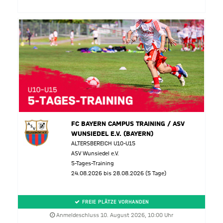
FC BAYERN CAMPUS TRAINING / ASV
WUNSIEDEL E.V. (BAYERN)
ALTERSBEREICH U10-U15
ASV Wunsiedel e.V.
5-Tages-Training
24.08.2026 bis 28.08.2026 (5 Tage)
FREIE PLÄTZE VORHANDEN
Anmeldeschluss 10. August 2026, 10:00 Uhr