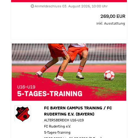
Anmeldeschluss 03. August 2026, 10:00 Uhr
269,00 EUR
inkl. Ausstattung
FC BAYERN CAMPUS TRAINING / FC
RUDERTING E.V. (BAYERN)
ALTERSBEREICH U16-U19
FC Ruderting e.V.
5-Tages-Training