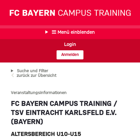
Menü einblenden
Login
Anmelden
Suche und Filter
zurück zur Übersicht
Veranstaltungsinformationen
FC BAYERN CAMPUS TRAINING /
TSV EINTRACHT KARLSFELD E.V.
(BAYERN)
ALTERSBEREICH U10-U15