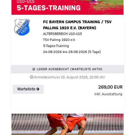
FC BAYERN CAMPUS TRAINING / TSV
PALLING 1920 E.V. (BAYERN)
ALTERSBEREICH U10-U15
TSV Palling 1920 e.V.
5-Tages-Training
24.08.2026 bis 28.08.2026 (5 Tage)
LEIDER AUSGEBUCHT (WARTELISTE AKTIV)
Anmeldeschluss 10. August 2026, 10:00 Uhr
269,00 EUR
Warteliste
inkl. Ausstattung