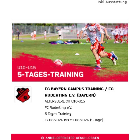
inkl. Ausstattung
FC BAYERN CAMPUS TRAINING / FC
RUDERTING E.V. (BAYERN)
ALTERSBEREICH U10-U15
FC Ruderting e.V.
5-Tages-Training
17.08.2026 bis 21.08.2026 (5 Tage)
ANMELDEFENSTER GESCHLOSSEN