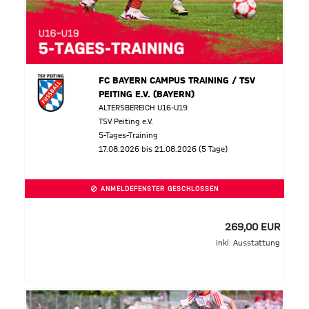
FC BAYERN CAMPUS TRAINING / TSV
PEITING E.V. (BAYERN)
ALTERSBEREICH U16-U19
TSV Peiting e.V.
5-Tages-Training
17.08.2026 bis 21.08.2026 (5 Tage)
ANMELDEFENSTER GESCHLOSSEN
269,00 EUR
inkl. Ausstattung