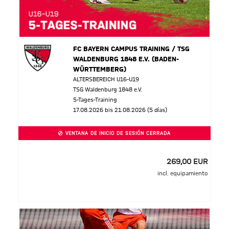
FC BAYERN CAMPUS TRAINING / TSG
WALDENBURG 1848 E.V. (BADEN-
WÜRTTEMBERG)
ALTERSBEREICH U16-U19
TSG Waldenburg 1848 e.V.
5-Tages-Training
17.08.2026 bis 21.08.2026 (5 días)
VENTANA DE INICIO DE SESIÓN CERRADA
269,00 EUR
incl. equipamiento