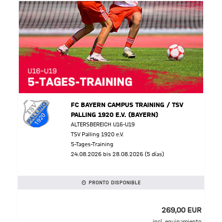
FC BAYERN CAMPUS TRAINING / TSV
PALLING 1920 E.V. (BAYERN)
ALTERSBEREICH U16-U19
TSV Palling 1920 e.V.
5-Tages-Training
24.08.2026 bis 28.08.2026 (5 días)
PRONTO DISPONIBLE
269,00 EUR
incl. equipamiento