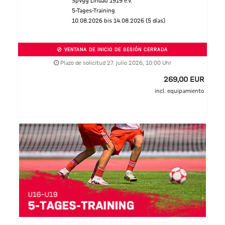
SpVgg Lindau 1919 e.V.
5-Tages-Training
10.08.2026 bis 14.08.2026 (5 días)
VENTANA DE INICIO DE SESIÓN CERRADA
Plazo de solicitud 27. julio 2026, 10:00 Uhr
269,00 EUR
incl. equipamiento