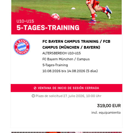
FC BAYERN CAMPUS TRAINING / FCB
CAMPUS (MÜNCHEN / BAYERN)
ALTERSBEREICH U10-U15
FC Bayern München / Campus
5-Tages-Training
10.08.2026 bis 14.08.2026 (5 días)
VENTANA DE INICIO DE SESIÓN CERRADA
Plazo de solicitud 27. julio 2026, 10:00 Uhr
319,00 EUR
incl. equipamiento