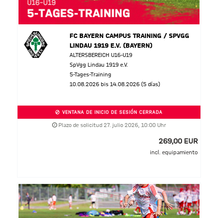
FC BAYERN CAMPUS TRAINING / SPVGG
LINDAU 1919 E.V. (BAYERN)
ALTERSBEREICH U16-U19
SpVgg Lindau 1919 e.V.
5-Tages-Training
10.08.2026 bis 14.08.2026 (5 días)
VENTANA DE INICIO DE SESIÓN CERRADA
Plazo de solicitud 27. julio 2026, 10:00 Uhr
269,00 EUR
incl. equipamiento