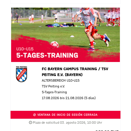
FC BAYERN CAMPUS TRAINING / TSV
PEITING E.V. (BAYERN)
ALTERSBEREICH U10-U15
TSV Peiting e.V.
5-Tages-Training
17.08.2026 bis 21.08.2026 (5 días)
VENTANA DE INICIO DE SESIÓN CERRADA
Plazo de solicitud 03. agosto 2026, 10:00 Uhr