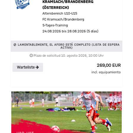
KRAMSACH/BRANDENBERG
(ÖSTERREICH)
Altersbereich U10-U15
FC Kramsach/Brandenberg
5-Tages-Training
24.08.2026 bis 28.08.2026 (5 días)
LAMENTABLEMENTE, EL AFORO ESTÁ COMPLETO (LISTA DE ESPERA
ACTIVA)
Plazo de solicitud 10. agosto 2026, 10:00 Uhr
269,00 EUR
Warteliste
incl. equipamiento