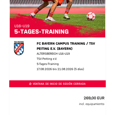
FC BAYERN CAMPUS TRAINING / TSV
PEITING E.V. (BAYERN)
ALTERSBEREICH U16-U19
TSV Peiting e.V.
5-Tages-Training
17.08.2026 bis 21.08.2026 (5 días)
VENTANA DE INICIO DE SESIÓN CERRADA
269,00 EUR
incl. equipamiento