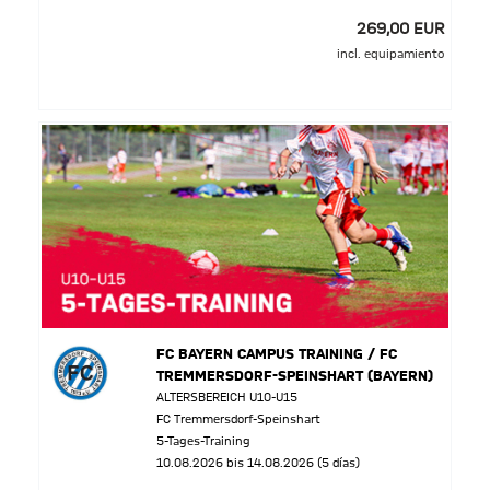
269,00 EUR
incl. equipamiento
FC BAYERN CAMPUS TRAINING / FC
TREMMERSDORF-SPEINSHART (BAYERN)
ALTERSBEREICH U10-U15
FC Tremmersdorf-Speinshart
5-Tages-Training
10.08.2026 bis 14.08.2026 (5 días)