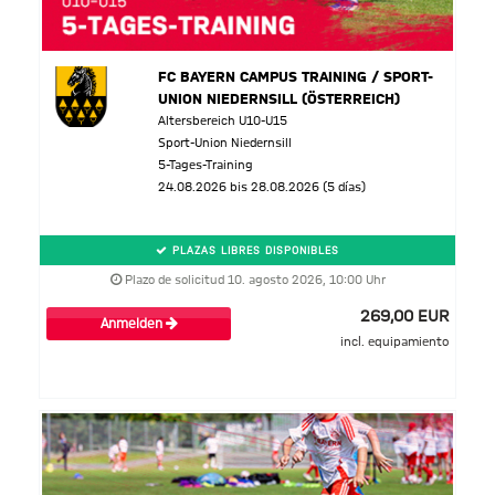
FC BAYERN CAMPUS TRAINING / SPORT-
UNION NIEDERNSILL (ÖSTERREICH)
Altersbereich U10-U15
Sport-Union Niedernsill
5-Tages-Training
24.08.2026 bis 28.08.2026 (5 días)
PLAZAS LIBRES DISPONIBLES
Plazo de solicitud 10. agosto 2026, 10:00 Uhr
269,00 EUR
Anmelden
incl. equipamiento