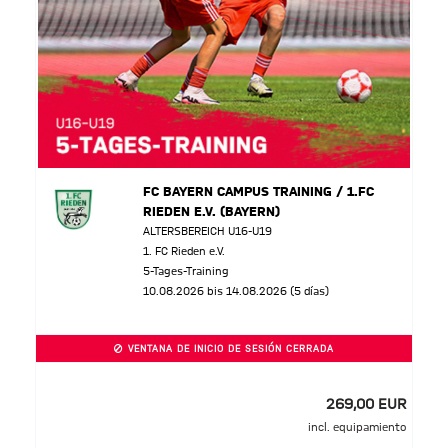
FC BAYERN CAMPUS TRAINING / 1.FC
RIEDEN E.V. (BAYERN)
ALTERSBEREICH U16-U19
1. FC Rieden e.V.
5-Tages-Training
10.08.2026 bis 14.08.2026 (5 días)
VENTANA DE INICIO DE SESIÓN CERRADA
269,00 EUR
incl. equipamiento