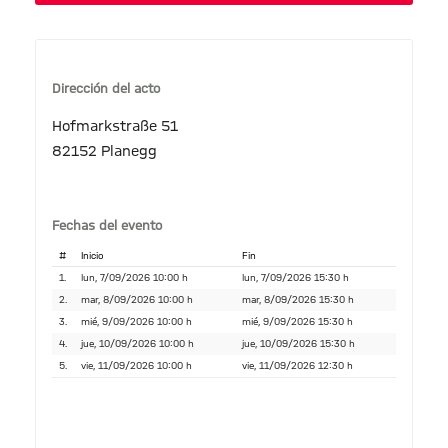
Dirección del acto
Hofmarkstraße 51
82152 Planegg
Fechas del evento
#
Inicio
Fin
1.
lun, 7/09/2026 10:00 h
lun, 7/09/2026 15:30 h
2.
mar, 8/09/2026 10:00 h
mar, 8/09/2026 15:30 h
3.
mié, 9/09/2026 10:00 h
mié, 9/09/2026 15:30 h
4.
jue, 10/09/2026 10:00 h
jue, 10/09/2026 15:30 h
5.
vie, 11/09/2026 10:00 h
vie, 11/09/2026 12:30 h