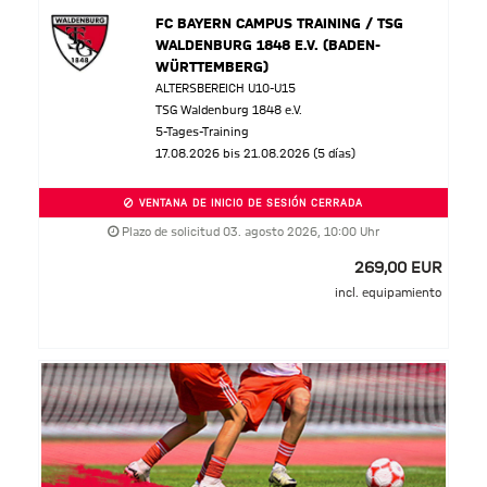
FC BAYERN CAMPUS TRAINING / TSG
WALDENBURG 1848 E.V. (BADEN-
WÜRTTEMBERG)
ALTERSBEREICH U10-U15
TSG Waldenburg 1848 e.V.
5-Tages-Training
17.08.2026 bis 21.08.2026 (5 días)
VENTANA DE INICIO DE SESIÓN CERRADA
Plazo de solicitud 03. agosto 2026, 10:00 Uhr
269,00 EUR
incl. equipamiento