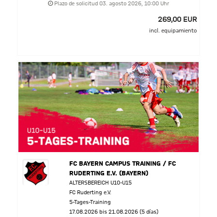
Plazo de solicitud 03. agosto 2026, 10:00 Uhr
269,00 EUR
incl. equipamiento
FC BAYERN CAMPUS TRAINING / FC
RUDERTING E.V. (BAYERN)
ALTERSBEREICH U10-U15
FC Ruderting e.V.
5-Tages-Training
17.08.2026 bis 21.08.2026 (5 días)