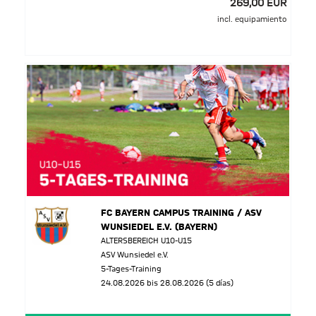
269,00 EUR
incl. equipamiento
FC BAYERN CAMPUS TRAINING / ASV
WUNSIEDEL E.V. (BAYERN)
ALTERSBEREICH U10-U15
ASV Wunsiedel e.V.
5-Tages-Training
24.08.2026 bis 28.08.2026 (5 días)