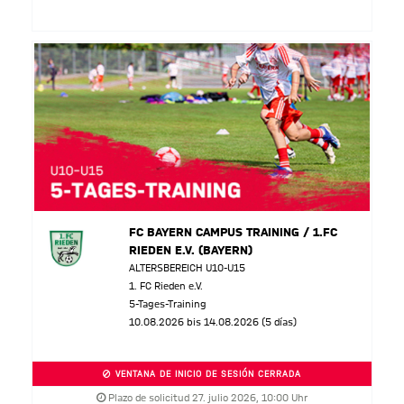
FC BAYERN CAMPUS TRAINING / 1.FC
RIEDEN E.V. (BAYERN)
ALTERSBEREICH U10-U15
1. FC Rieden e.V.
5-Tages-Training
10.08.2026 bis 14.08.2026 (5 días)
VENTANA DE INICIO DE SESIÓN CERRADA
Plazo de solicitud 27. julio 2026, 10:00 Uhr