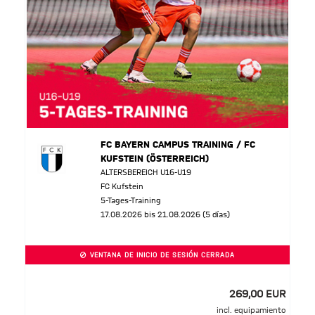
FC BAYERN CAMPUS TRAINING / FC
KUFSTEIN (ÖSTERREICH)
ALTERSBEREICH U16-U19
FC Kufstein
5-Tages-Training
17.08.2026 bis 21.08.2026 (5 días)
VENTANA DE INICIO DE SESIÓN CERRADA
269,00 EUR
incl. equipamiento