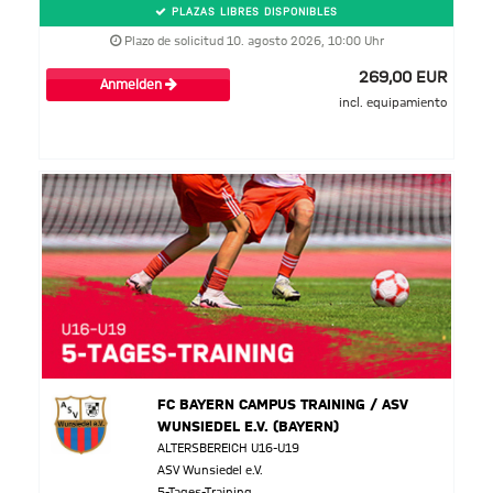
PLAZAS LIBRES DISPONIBLES
Plazo de solicitud 10. agosto 2026, 10:00 Uhr
269,00 EUR
Anmelden
incl. equipamiento
FC BAYERN CAMPUS TRAINING / ASV
WUNSIEDEL E.V. (BAYERN)
ALTERSBEREICH U16-U19
ASV Wunsiedel e.V.
5-Tages-Training