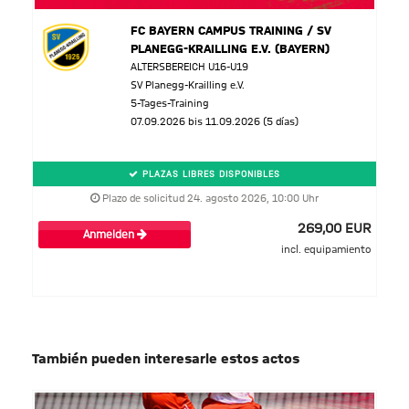
FC BAYERN CAMPUS TRAINING / SV
PLANEGG-KRAILLING E.V. (BAYERN)
ALTERSBEREICH U16-U19
SV Planegg-Krailling e.V.
5-Tages-Training
07.09.2026 bis 11.09.2026 (5 días)
PLAZAS LIBRES DISPONIBLES
Plazo de solicitud 24. agosto 2026, 10:00 Uhr
269,00 EUR
Anmelden
incl. equipamiento
También pueden interesarle estos actos