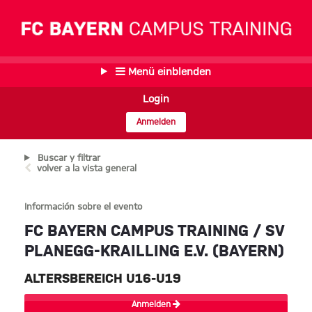
Menü einblenden
Login
Anmelden
Buscar y filtrar
volver a la vista general
Información sobre el evento
FC BAYERN CAMPUS TRAINING / SV
PLANEGG-KRAILLING E.V. (BAYERN)
ALTERSBEREICH U16-U19
Anmelden