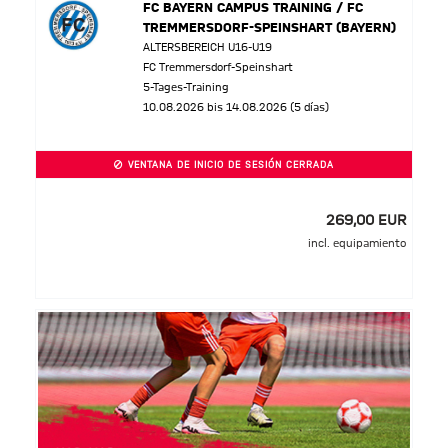
FC BAYERN CAMPUS TRAINING / FC
TREMMERSDORF-SPEINSHART (BAYERN)
ALTERSBEREICH U16-U19
FC Tremmersdorf-Speinshart
5-Tages-Training
10.08.2026 bis 14.08.2026 (5 días)
VENTANA DE INICIO DE SESIÓN CERRADA
269,00 EUR
incl. equipamiento