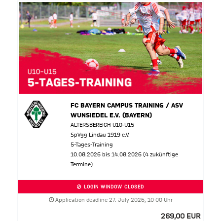
FC BAYERN CAMPUS TRAINING / ASV
WUNSIEDEL E.V. (BAYERN)
ALTERSBEREICH U10-U15
SpVgg Lindau 1919 e.V.
5-Tages-Training
10.08.2026 bis 14.08.2026 (4 zukünftige
Termine)
LOGIN WINDOW CLOSED
Application deadline 27. July 2026, 10:00 Uhr
269,00 EUR