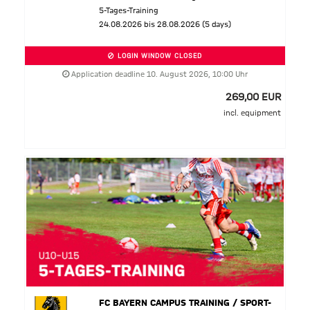
5-Tages-Training
24.08.2026 bis 28.08.2026 (5 days)
LOGIN WINDOW CLOSED
Application deadline 10. August 2026, 10:00 Uhr
269,00 EUR
incl. equipment
FC BAYERN CAMPUS TRAINING / SPORT-