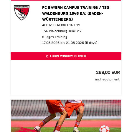
FC BAYERN CAMPUS TRAINING / TSG
WALDENBURG 1848 E.V. (BADEN-
WÜRTTEMBERG)
ALTERSBEREICH U16-U19
TSG Waldenburg 1848 e.V.
5-Tages-Training
17.08.2026 bis 21.08.2026 (5 days)
LOGIN WINDOW CLOSED
269,00 EUR
incl. equipment