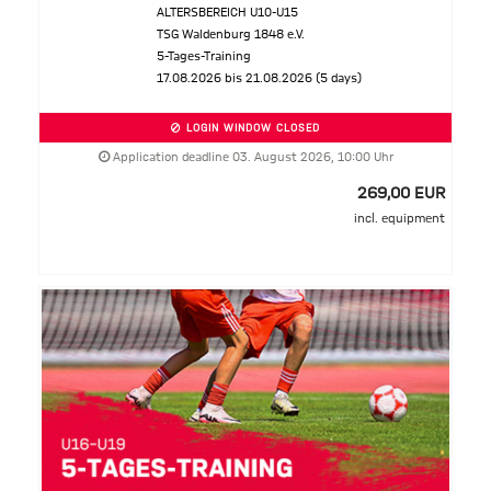
ALTERSBEREICH U10-U15
TSG Waldenburg 1848 e.V.
5-Tages-Training
17.08.2026 bis 21.08.2026 (5 days)
LOGIN WINDOW CLOSED
Application deadline 03. August 2026, 10:00 Uhr
269,00 EUR
incl. equipment