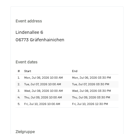
Event address
Lindenallee 6
06773 Gräfenhainichen
Event dates
#
Start
End
1.
Mon, Jul 06, 2026 10:00 AM
Mon, Jul 06, 2026 03:30 PM
2.
Tue, Jul 07, 2026 10:00 AM
Tue, Jul 07, 2026 03:30 PM
3.
Wed, Jul 08, 2026 10:00 AM
Wed, Jul 08, 2026 03:30 PM
4.
Thu, Jul 09, 2026 10:00 AM
Thu, Jul 09, 2026 03:30 PM
5.
Fri, Jul 10, 2026 10:00 AM
Fri, Jul 10, 2026 12:30 PM
Zielgruppe