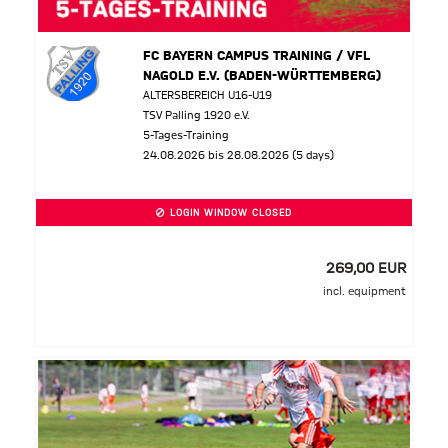
FC BAYERN CAMPUS TRAINING / VFL
NAGOLD E.V. (BADEN-WÜRTTEMBERG)
ALTERSBEREICH U16-U19
TSV Palling 1920 e.V.
5-Tages-Training
24.08.2026 bis 28.08.2026 (5 days)
LOGIN WINDOW CLOSED
269,00 EUR
incl. equipment