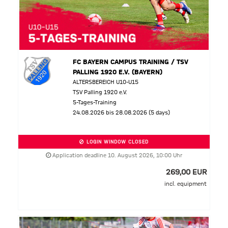
FC BAYERN CAMPUS TRAINING / TSV
PALLING 1920 E.V. (BAYERN)
ALTERSBEREICH U10-U15
TSV Palling 1920 e.V.
5-Tages-Training
24.08.2026 bis 28.08.2026 (5 days)
LOGIN WINDOW CLOSED
Application deadline 10. August 2026, 10:00 Uhr
269,00 EUR
incl. equipment