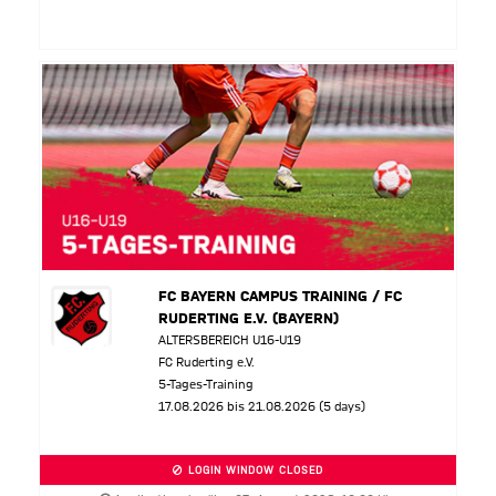
FC BAYERN CAMPUS TRAINING / FC
RUDERTING E.V. (BAYERN)
ALTERSBEREICH U16-U19
FC Ruderting e.V.
5-Tages-Training
17.08.2026 bis 21.08.2026 (5 days)
LOGIN WINDOW CLOSED