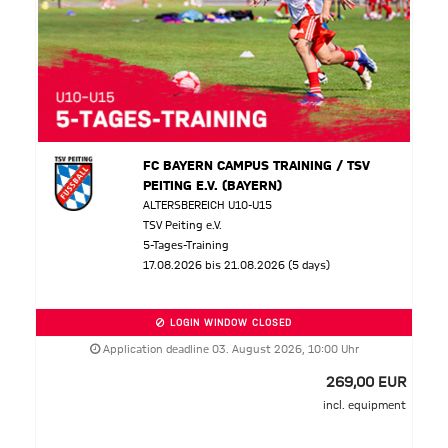
FC BAYERN CAMPUS TRAINING / TSV
PEITING E.V. (BAYERN)
ALTERSBEREICH U10-U15
TSV Peiting e.V.
5-Tages-Training
17.08.2026 bis 21.08.2026 (5 days)
LOGIN WINDOW CLOSED
Application deadline 03. August 2026, 10:00 Uhr
269,00 EUR
incl. equipment