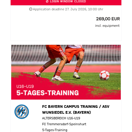
LOGIN WINDOW CLOSED
Application deadline 27. July 2026, 10:00 Uhr
269,00 EUR
incl. equipment
FC BAYERN CAMPUS TRAINING / ASV
WUNSIEDEL E.V. (BAYERN)
ALTERSBEREICH U16-U19
FC Tremmersdorf-Speinshart
5-Tages-Training