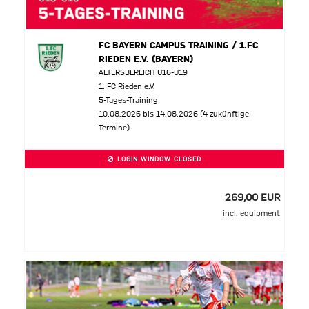
FC BAYERN CAMPUS TRAINING / 1.FC
RIEDEN E.V. (BAYERN)
ALTERSBEREICH U16-U19
1. FC Rieden e.V.
5-Tages-Training
10.08.2026 bis 14.08.2026 (4 zukünftige
Termine)
LOGIN WINDOW CLOSED
269,00 EUR
incl. equipment