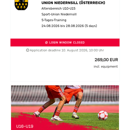
UNION NIEDERNSILL (ÖSTERREICH)
Altersbereich U10-U15
Sport-Union Niedernsill
5-Tages-Training
24.08.2026 bis 28.08.2026 (5 days)
LOGIN WINDOW CLOSED
Application deadline 10. August 2026, 10:00 Uhr
269,00 EUR
incl. equipment