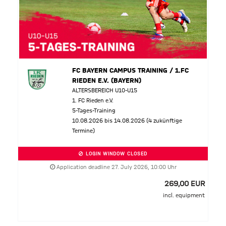
FC BAYERN CAMPUS TRAINING / 1.FC
RIEDEN E.V. (BAYERN)
ALTERSBEREICH U10-U15
1. FC Rieden e.V.
5-Tages-Training
10.08.2026 bis 14.08.2026 (4 zukünftige
Termine)
LOGIN WINDOW CLOSED
Application deadline 27. July 2026, 10:00 Uhr
269,00 EUR
incl. equipment