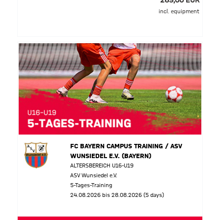
269,00 EUR
incl. equipment
FC BAYERN CAMPUS TRAINING / ASV
WUNSIEDEL E.V. (BAYERN)
ALTERSBEREICH U16-U19
ASV Wunsiedel e.V.
5-Tages-Training
24.08.2026 bis 28.08.2026 (5 days)