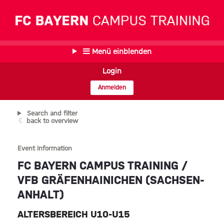
Menü einblenden
Login
Anmelden
Search and filter
back to overview
Event information
FC BAYERN CAMPUS TRAINING /
VFB GRÄFENHAINICHEN (SACHSEN-
ANHALT)
ALTERSBEREICH U10-U15