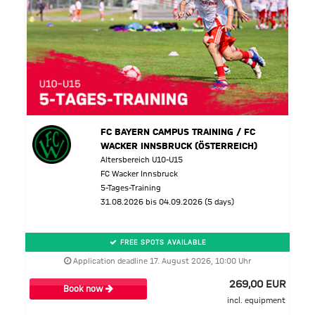
FC BAYERN CAMPUS TRAINING / FC
WACKER INNSBRUCK (ÖSTERREICH)
Altersbereich U10-U15
FC Wacker Innsbruck
5-Tages-Training
31.08.2026 bis 04.09.2026 (5 days)
FREE SPOTS AVAILABLE
Application deadline 17. August 2026, 10:00 Uhr
269,00 EUR
Book now
incl. equipment