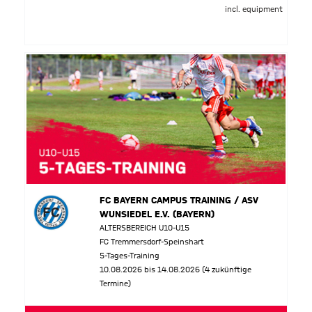
incl. equipment
FC BAYERN CAMPUS TRAINING / ASV
WUNSIEDEL E.V. (BAYERN)
ALTERSBEREICH U10-U15
FC Tremmersdorf-Speinshart
5-Tages-Training
10.08.2026 bis 14.08.2026 (4 zukünftige
Termine)