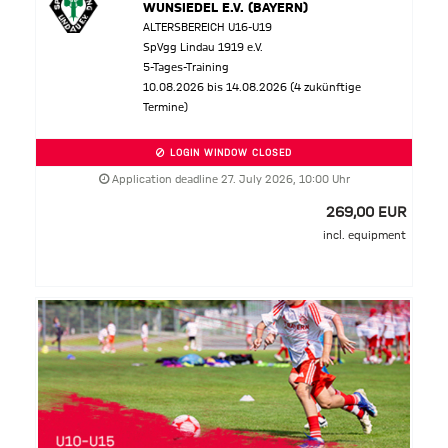
WUNSIEDEL E.V. (BAYERN)
ALTERSBEREICH U16-U19
SpVgg Lindau 1919 e.V.
5-Tages-Training
10.08.2026 bis 14.08.2026 (4 zukünftige
Termine)
LOGIN WINDOW CLOSED
Application deadline 27. July 2026, 10:00 Uhr
269,00 EUR
incl. equipment