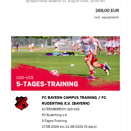
Application deadline 03. August 2026, 10:00 Uhr
269,00 EUR
incl. equipment
FC BAYERN CAMPUS TRAINING / FC
RUDERTING E.V. (BAYERN)
ALTERSBEREICH U10-U15
FC Ruderting e.V.
5-Tages-Training
17.08.2026 bis 21.08.2026 (5 days)