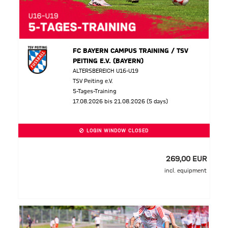
FC BAYERN CAMPUS TRAINING / TSV
PEITING E.V. (BAYERN)
ALTERSBEREICH U16-U19
TSV Peiting e.V.
5-Tages-Training
17.08.2026 bis 21.08.2026 (5 days)
LOGIN WINDOW CLOSED
269,00 EUR
incl. equipment