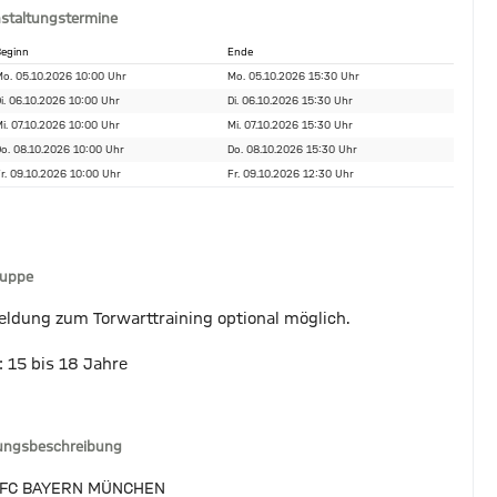
staltungstermine
eginn
Ende
o. 05.10.2026 10:00 Uhr
Mo. 05.10.2026 15:30 Uhr
i. 06.10.2026 10:00 Uhr
Di. 06.10.2026 15:30 Uhr
i. 07.10.2026 10:00 Uhr
Mi. 07.10.2026 15:30 Uhr
o. 08.10.2026 10:00 Uhr
Do. 08.10.2026 15:30 Uhr
r. 09.10.2026 10:00 Uhr
Fr. 09.10.2026 12:30 Uhr
ruppe
ldung zum Torwarttraining optional möglich.
: 15 bis 18 Jahre
tungsbeschreibung
 FC BAYERN MÜNCHEN