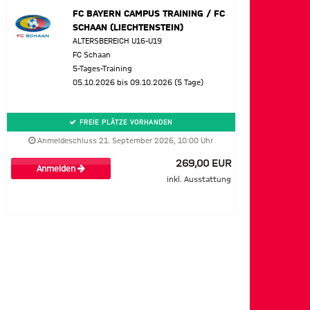
FC BAYERN CAMPUS TRAINING / FC
SCHAAN (LIECHTENSTEIN)
ALTERSBEREICH U16-U19
FC Schaan
5-Tages-Training
05.10.2026 bis 09.10.2026 (5 Tage)
FREIE PLÄTZE VORHANDEN
Anmeldeschluss 21. September 2026, 10:00 Uhr
269,00 EUR
Anmelden
inkl. Ausstattung