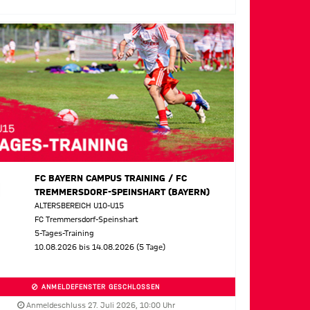
FC BAYERN CAMPUS TRAINING / FC
TREMMERSDORF-SPEINSHART (BAYERN)
ALTERSBEREICH U10-U15
FC Tremmersdorf-Speinshart
5-Tages-Training
10.08.2026 bis 14.08.2026 (5 Tage)
ANMELDEFENSTER GESCHLOSSEN
Anmeldeschluss 27. Juli 2026, 10:00 Uhr