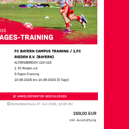
FC BAYERN CAMPUS TRAINING / 1.FC
RIEDEN E.V. (BAYERN)
ALTERSBEREICH U10-U15
1. FC Rieden e.V.
5-Tages-Training
10.08.2026 bis 14.08.2026 (5 Tage)
ANMELDEFENSTER GESCHLOSSEN
Anmeldeschluss 27. Juli 2026, 10:00 Uhr
269,00 EUR
inkl. Ausstattung