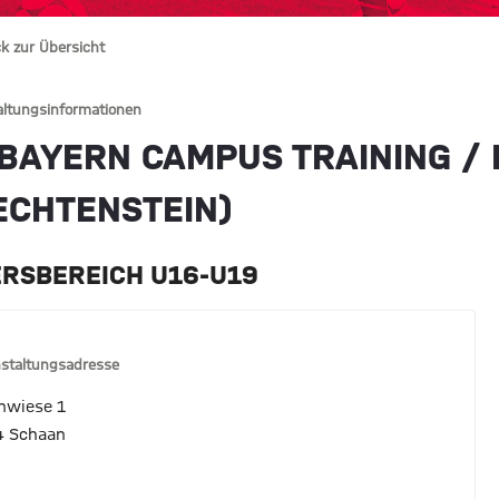
k zur Übersicht
altungsinformationen
 BAYERN CAMPUS TRAINING /
IECHTENSTEIN)
ERSBEREICH U16-U19
staltungsadresse
nwiese 1
 Schaan