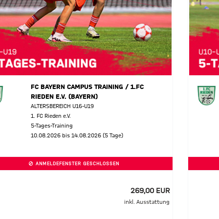
FC BAYERN CAMPUS TRAINING / 1.FC
RIEDEN E.V. (BAYERN)
ALTERSBEREICH U16-U19
1. FC Rieden e.V.
5-Tages-Training
10.08.2026 bis 14.08.2026 (5 Tage)
ANMELDEFENSTER GESCHLOSSEN
269,00 EUR
inkl. Ausstattung