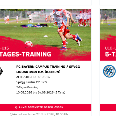
FC BAYERN CAMPUS TRAINING / SPVGG
LINDAU 1919 E.V. (BAYERN)
ALTERSBEREICH U10-U15
SpVgg Lindau 1919 e.V.
5-Tages-Training
10.08.2026 bis 14.08.2026 (5 Tage)
ANMELDEFENSTER GESCHLOSSEN
Anmeldeschluss 27. Juli 2026, 10:00 Uhr