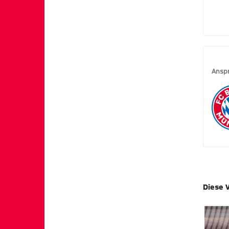
Ansp
Diese 