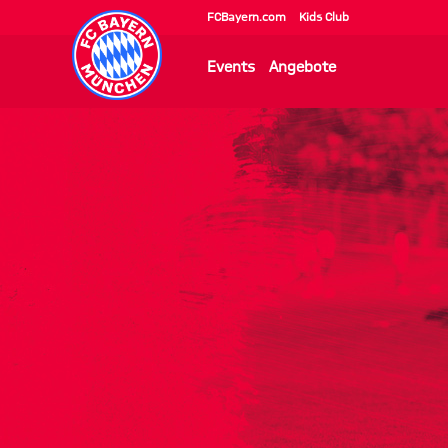
FCBayern.com
Kids Club
Events
Angebote