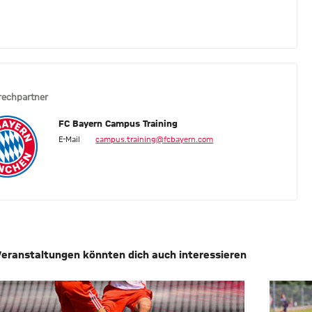
rechpartner
FC Bayern Campus Training
E-Mail
campus.training@fcbayern.com
Veranstaltungen könnten dich auch interessieren