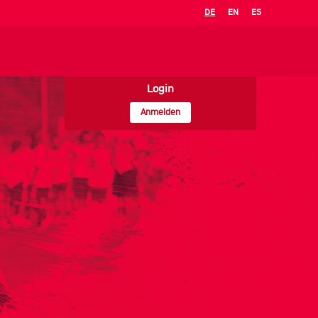
DE
EN
ES
Login
Anmelden