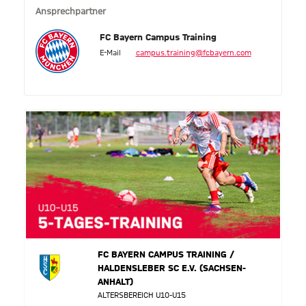
Ansprechpartner
FC Bayern Campus Training
E-Mail
campus.training@fcbayern.com
FC BAYERN CAMPUS TRAINING /
HALDENSLEBER SC E.V. (SACHSEN-
ANHALT)
ALTERSBEREICH U10-U15