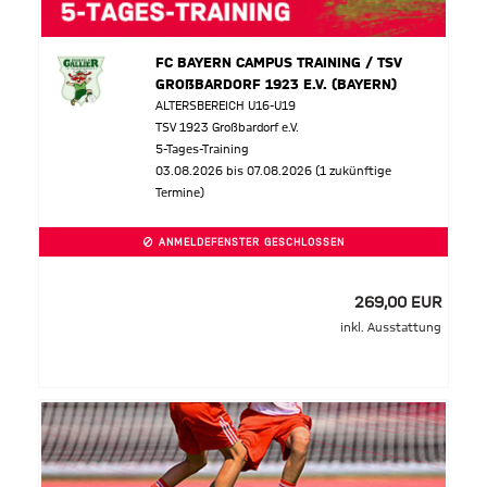
FC BAYERN CAMPUS TRAINING / TSV
GROßBARDORF 1923 E.V. (BAYERN)
ALTERSBEREICH U16-U19
TSV 1923 Großbardorf e.V.
5-Tages-Training
03.08.2026 bis 07.08.2026 (1 zukünftige
Termine)
ANMELDEFENSTER GESCHLOSSEN
269,00 EUR
inkl. Ausstattung