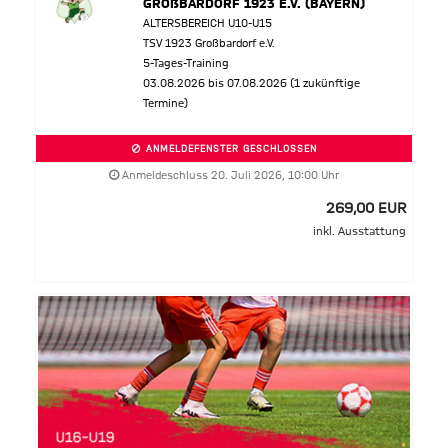
GROßBARDORF 1923 E.V. (BAYERN)
ALTERSBEREICH U10-U15
TSV 1923 Großbardorf e.V.
5-Tages-Training
03.08.2026 bis 07.08.2026 (1 zukünftige
Termine)
ANMELDEFENSTER GESCHLOSSEN
Anmeldeschluss 20. Juli 2026, 10:00 Uhr
269,00 EUR
inkl. Ausstattung