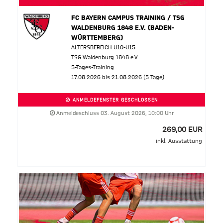
FC BAYERN CAMPUS TRAINING / TSG
WALDENBURG 1848 E.V. (BADEN-
WÜRTTEMBERG)
ALTERSBEREICH U10-U15
TSG Waldenburg 1848 e.V.
5-Tages-Training
17.08.2026 bis 21.08.2026 (5 Tage)
ANMELDEFENSTER GESCHLOSSEN
Anmeldeschluss 03. August 2026, 10:00 Uhr
269,00 EUR
inkl. Ausstattung