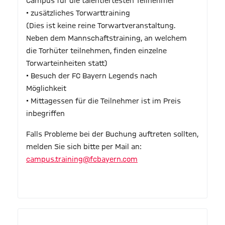
Campus für die talentiertesten Teilnehmer
• zusätzliches Torwarttraining
(Dies ist keine reine Torwartveranstaltung.
Neben dem Mannschaftstraining, an welchem
die Torhüter teilnehmen, finden einzelne
Torwarteinheiten statt)
• Besuch der FC Bayern Legends nach
Möglichkeit
• Mittagessen für die Teilnehmer ist im Preis
inbegriffen
Falls Probleme bei der Buchung auftreten sollten,
melden Sie sich bitte per Mail an:
campus.training@fcbayern.com