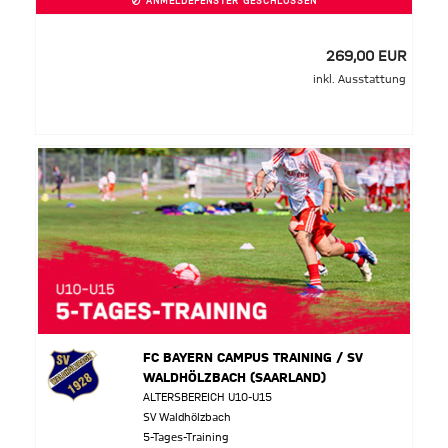
ANMELDEFENSTER GESCHLOSSEN
269,00 EUR
inkl. Ausstattung
FC BAYERN CAMPUS TRAINING / SV
WALDHÖLZBACH (SAARLAND)
ALTERSBEREICH U10-U15
SV Waldhölzbach
5-Tages-Training