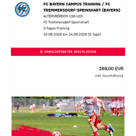
FC BAYERN CAMPUS TRAINING / FC
TREMMERSDORF-SPEINSHART (BAYERN)
ALTERSBEREICH U16-U19
FC Tremmersdorf-Speinshart
5-Tages-Training
10.08.2026 bis 14.08.2026 (5 Tage)
ANMELDEFENSTER GESCHLOSSEN
269,00 EUR
inkl. Ausstattung