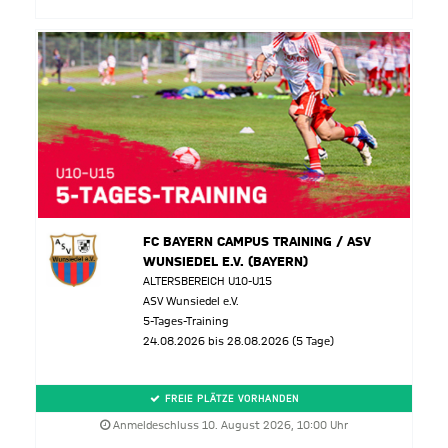
FC BAYERN CAMPUS TRAINING / ASV
WUNSIEDEL E.V. (BAYERN)
ALTERSBEREICH U10-U15
ASV Wunsiedel e.V.
5-Tages-Training
24.08.2026 bis 28.08.2026 (5 Tage)
FREIE PLÄTZE VORHANDEN
Anmeldeschluss 10. August 2026, 10:00 Uhr