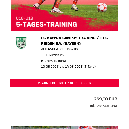
FC BAYERN CAMPUS TRAINING / 1.FC
RIEDEN E.V. (BAYERN)
ALTERSBEREICH U16-U19
1. FC Rieden e.V.
5-Tages-Training
10.08.2026 bis 14.08.2026 (5 Tage)
ANMELDEFENSTER GESCHLOSSEN
269,00 EUR
inkl. Ausstattung