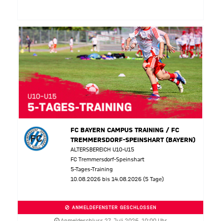
FC BAYERN CAMPUS TRAINING / FC
TREMMERSDORF-SPEINSHART (BAYERN)
ALTERSBEREICH U10-U15
FC Tremmersdorf-Speinshart
5-Tages-Training
10.08.2026 bis 14.08.2026 (5 Tage)
ANMELDEFENSTER GESCHLOSSEN
Anmeldeschluss 27. Juli 2026, 10:00 Uhr