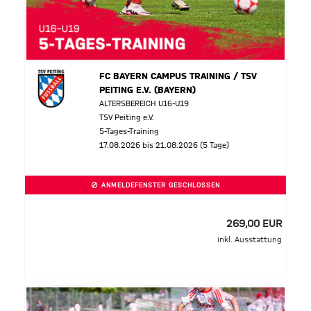
FC BAYERN CAMPUS TRAINING / TSV
PEITING E.V. (BAYERN)
ALTERSBEREICH U16-U19
TSV Peiting e.V.
5-Tages-Training
17.08.2026 bis 21.08.2026 (5 Tage)
ANMELDEFENSTER GESCHLOSSEN
269,00 EUR
inkl. Ausstattung