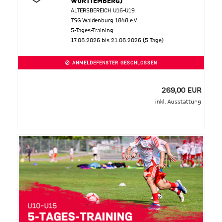
WÜRTTEMBERG)
ALTERSBEREICH U16-U19
TSG Waldenburg 1848 e.V.
5-Tages-Training
17.08.2026 bis 21.08.2026 (5 Tage)
ANMELDEFENSTER GESCHLOSSEN
269,00 EUR
inkl. Ausstattung