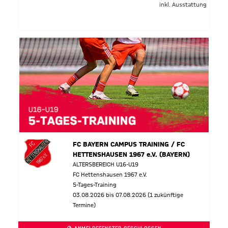
inkl. Ausstattung
FC BAYERN CAMPUS TRAINING / FC
HETTENSHAUSEN 1967 e.V. (BAYERN)
ALTERSBEREICH U16-U19
FC Hettenshausen 1967 e.V.
5-Tages-Training
03.08.2026 bis 07.08.2026 (1 zukünftige
Termine)