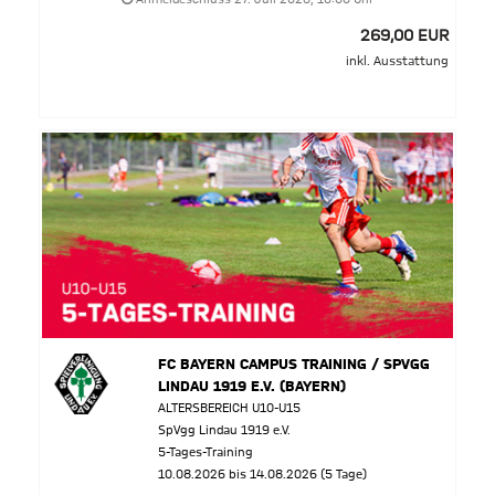
269,00 EUR
inkl. Ausstattung
FC BAYERN CAMPUS TRAINING / SPVGG
LINDAU 1919 E.V. (BAYERN)
ALTERSBEREICH U10-U15
SpVgg Lindau 1919 e.V.
5-Tages-Training
10.08.2026 bis 14.08.2026 (5 Tage)