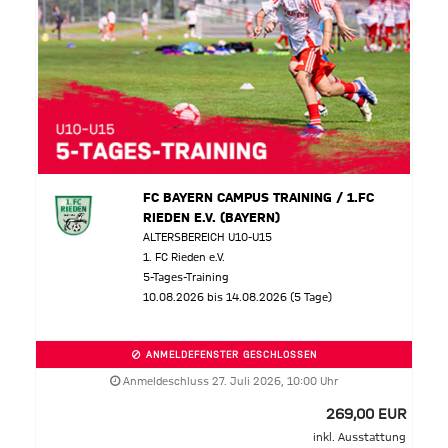
FC BAYERN CAMPUS TRAINING / 1.FC
RIEDEN E.V. (BAYERN)
ALTERSBEREICH U10-U15
1. FC Rieden e.V.
5-Tages-Training
10.08.2026 bis 14.08.2026 (5 Tage)
ANMELDEFENSTER GESCHLOSSEN
Anmeldeschluss 27. Juli 2026, 10:00 Uhr
269,00 EUR
inkl. Ausstattung