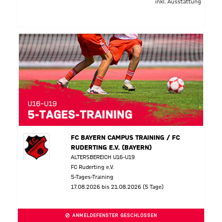
inkl. Ausstattung
FC BAYERN CAMPUS TRAINING / FC
RUDERTING E.V. (BAYERN)
ALTERSBEREICH U16-U19
FC Ruderting e.V.
5-Tages-Training
17.08.2026 bis 21.08.2026 (5 Tage)
ANMELDEFENSTER GESCHLOSSEN