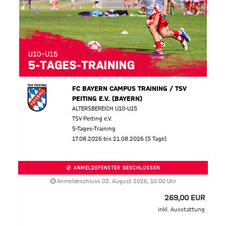
FC BAYERN CAMPUS TRAINING / TSV
PEITING E.V. (BAYERN)
ALTERSBEREICH U10-U15
TSV Peiting e.V.
5-Tages-Training
17.08.2026 bis 21.08.2026 (5 Tage)
ANMELDEFENSTER GESCHLOSSEN
Anmeldeschluss 03. August 2026, 10:00 Uhr
269,00 EUR
inkl. Ausstattung