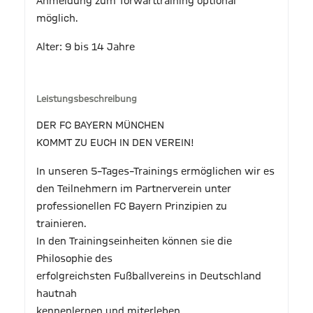
Anmeldung zum Torwarttraining optional
möglich.
Alter: 9 bis 14 Jahre
Leistungsbeschreibung
DER FC BAYERN MÜNCHEN
KOMMT ZU EUCH IN DEN VEREIN!
In unseren 5–Tages–Trainings ermöglichen wir es
den Teilnehmern im Partnerverein unter
professionellen FC Bayern Prinzipien zu
trainieren.
In den Trainingseinheiten können sie die
Philosophie des
erfolgreichsten Fußballvereins in Deutschland
hautnah
kennenlernen und miterleben.