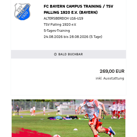
FC BAYERN CAMPUS TRAINING / TSV
PALLING 1920 E.V. (BAYERN)
ALTERSBEREICH U16-U19
TSV Palling 1920 e.V.
5-Tages-Training
24.08.2026 bis 28.08.2026 (5 Tage)
BALD BUCHBAR
269,00 EUR
inkl. Ausstattung