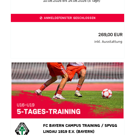
10.08.2026 bis 14.08.2026 (5 Tage)
ANMELDEFENSTER GESCHLOSSEN
269,00 EUR
inkl. Ausstattung
FC BAYERN CAMPUS TRAINING / SPVGG
LINDAU 1919 E.V. (BAYERN)