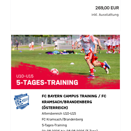
269,00 EUR
inkl. Ausstattung
FC BAYERN CAMPUS TRAINING / FC
KRAMSACH/BRANDENBERG
(ÖSTERREICH)
Altersbereich U10-U15
FC Kramsach/Brandenberg
5-Tages-Training