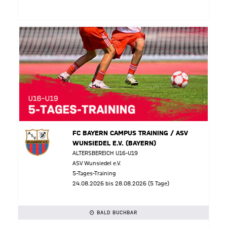
FC BAYERN CAMPUS TRAINING / ASV
WUNSIEDEL E.V. (BAYERN)
ALTERSBEREICH U16-U19
ASV Wunsiedel e.V.
5-Tages-Training
24.08.2026 bis 28.08.2026 (5 Tage)
BALD BUCHBAR