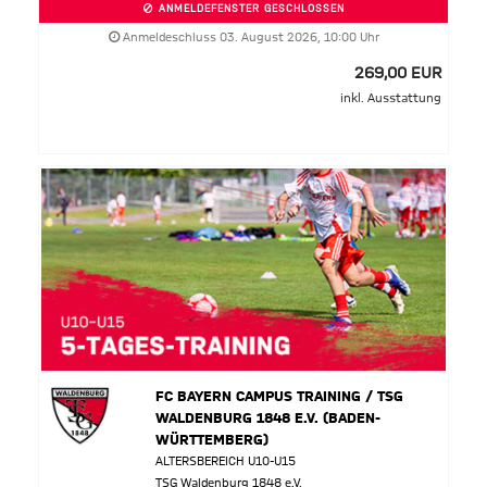
ANMELDEFENSTER GESCHLOSSEN
Anmeldeschluss 03. August 2026, 10:00 Uhr
269,00 EUR
inkl. Ausstattung
FC BAYERN CAMPUS TRAINING / TSG
WALDENBURG 1848 E.V. (BADEN-
WÜRTTEMBERG)
ALTERSBEREICH U10-U15
TSG Waldenburg 1848 e.V.