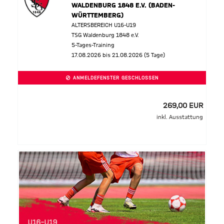
WALDENBURG 1848 E.V. (BADEN-
WÜRTTEMBERG)
ALTERSBEREICH U16-U19
TSG Waldenburg 1848 e.V.
5-Tages-Training
17.08.2026 bis 21.08.2026 (5 Tage)
ANMELDEFENSTER GESCHLOSSEN
269,00 EUR
inkl. Ausstattung