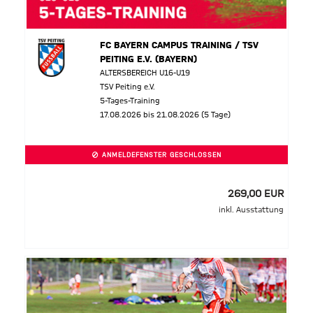
FC BAYERN CAMPUS TRAINING / TSV
PEITING E.V. (BAYERN)
ALTERSBEREICH U16-U19
TSV Peiting e.V.
5-Tages-Training
17.08.2026 bis 21.08.2026 (5 Tage)
ANMELDEFENSTER GESCHLOSSEN
269,00 EUR
inkl. Ausstattung