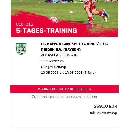
FC BAYERN CAMPUS TRAINING / 1.FC
RIEDEN E.V. (BAYERN)
ALTERSBEREICH U10-U15
1. FC Rieden e.V.
5-Tages-Training
10.08.2026 bis 14.08.2026 (5 Tage)
ANMELDEFENSTER GESCHLOSSEN
Anmeldeschluss 27. Juli 2026, 10:00 Uhr
269,00 EUR
inkl. Ausstattung