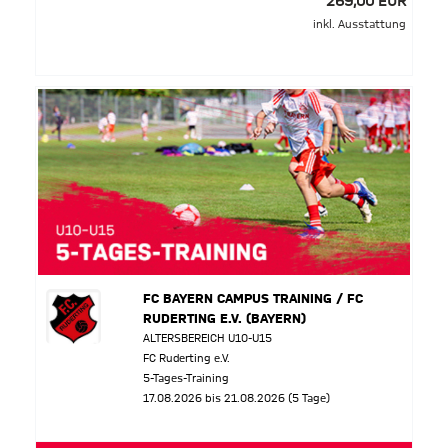
269,00 EUR
inkl. Ausstattung
FC BAYERN CAMPUS TRAINING / FC
RUDERTING E.V. (BAYERN)
ALTERSBEREICH U10-U15
FC Ruderting e.V.
5-Tages-Training
17.08.2026 bis 21.08.2026 (5 Tage)