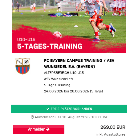
FC BAYERN CAMPUS TRAINING / ASV
WUNSIEDEL E.V. (BAYERN)
ALTERSBEREICH U10-U15
ASV Wunsiedel e.V.
5-Tages-Training
24.08.2026 bis 28.08.2026 (5 Tage)
FREIE PLÄTZE VORHANDEN
Anmeldeschluss 10. August 2026, 10:00 Uhr
269,00 EUR
Anmelden
inkl. Ausstattung