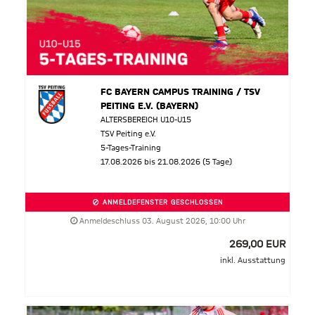
FC BAYERN CAMPUS TRAINING / TSV
PEITING E.V. (BAYERN)
ALTERSBEREICH U10-U15
TSV Peiting e.V.
5-Tages-Training
17.08.2026 bis 21.08.2026 (5 Tage)
ANMELDEFENSTER GESCHLOSSEN
Anmeldeschluss 03. August 2026, 10:00 Uhr
269,00 EUR
inkl. Ausstattung