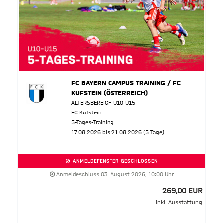
FC BAYERN CAMPUS TRAINING / FC
KUFSTEIN (ÖSTERREICH)
ALTERSBEREICH U10-U15
FC Kufstein
5-Tages-Training
17.08.2026 bis 21.08.2026 (5 Tage)
ANMELDEFENSTER GESCHLOSSEN
Anmeldeschluss 03. August 2026, 10:00 Uhr
269,00 EUR
inkl. Ausstattung