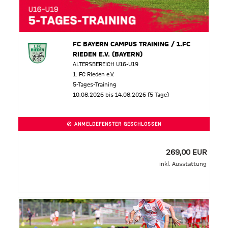
FC BAYERN CAMPUS TRAINING / 1.FC
RIEDEN E.V. (BAYERN)
ALTERSBEREICH U16-U19
1. FC Rieden e.V.
5-Tages-Training
10.08.2026 bis 14.08.2026 (5 Tage)
ANMELDEFENSTER GESCHLOSSEN
269,00 EUR
inkl. Ausstattung