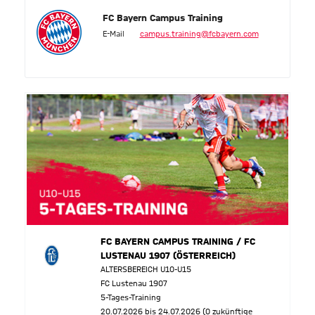
FC Bayern Campus Training
E-Mail
campus.training@fcbayern.com
FC BAYERN CAMPUS TRAINING / FC
LUSTENAU 1907 (ÖSTERREICH)
ALTERSBEREICH U10-U15
FC Lustenau 1907
5-Tages-Training
20.07.2026 bis 24.07.2026 (0 zukünftige