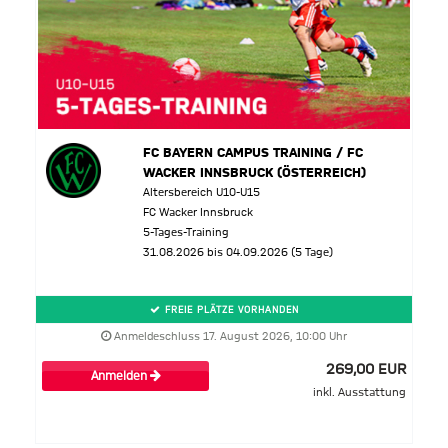
FC BAYERN CAMPUS TRAINING / FC
WACKER INNSBRUCK (ÖSTERREICH)
Altersbereich U10-U15
FC Wacker Innsbruck
5-Tages-Training
31.08.2026 bis 04.09.2026 (5 Tage)
FREIE PLÄTZE VORHANDEN
Anmeldeschluss 17. August 2026, 10:00 Uhr
269,00 EUR
Anmelden
inkl. Ausstattung