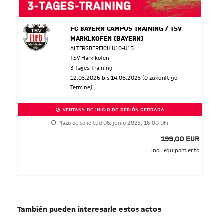
FC BAYERN CAMPUS TRAINING / TSV
MARKLKOFEN (BAYERN)
ALTERSBEREICH U10-U15
TSV Marklkofen
3-Tages-Training
12.06.2026 bis 14.06.2026 (0 zukünftige
Termine)
VENTANA DE INICIO DE SESIÓN CERRADA
Plazo de solicitud 06. junio 2026, 16:00 Uhr
199,00 EUR
incl. equipamiento
También pueden interesarle estos actos