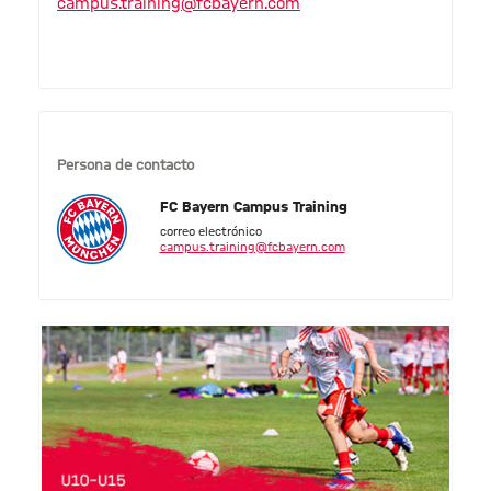
campus.training@fcbayern.com
Persona de contacto
FC Bayern Campus Training
correo electrónico
campus.training@fcbayern.com