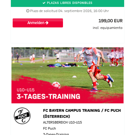
PLAZAS LIBRES DISPONIBLES
Plazo de solicitud 04. septiembre 2026, 16:00 Uhr
199,00 EUR
Anmelden
incl. equipamiento
FC BAYERN CAMPUS TRAINING / FC PUCH
(ÖSTERREICH)
ALTERSBEREICH U10-U15
FC Puch
3-Tages-Training