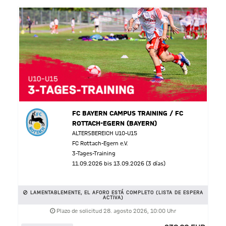
FC BAYERN CAMPUS TRAINING / FC
ROTTACH-EGERN (BAYERN)
ALTERSBEREICH U10-U15
FC Rottach-Egern e.V.
3-Tages-Training
11.09.2026 bis 13.09.2026 (3 días)
LAMENTABLEMENTE, EL AFORO ESTÁ COMPLETO (LISTA DE ESPERA
ACTIVA)
Plazo de solicitud 28. agosto 2026, 10:00 Uhr