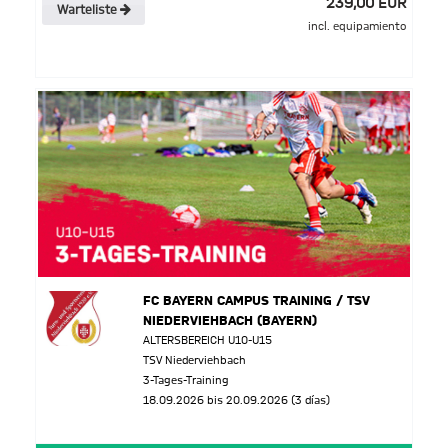
239,00 EUR
Warteliste
incl. equipamiento
FC BAYERN CAMPUS TRAINING / TSV
NIEDERVIEHBACH (BAYERN)
ALTERSBEREICH U10-U15
TSV Niederviehbach
3-Tages-Training
18.09.2026 bis 20.09.2026 (3 días)