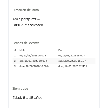
Dirección del acto
Am Sportplatz 4
84163 Marklkofen
Fechas del evento
#
Inicio
Fin
1.
vie, 12/06/2026 16:00 h
vie, 12/06/2026 18:00 h
2.
sáb, 13/06/2026 10:00 h
sáb, 13/06/2026 15:30 h
3.
dom, 14/06/2026 10:00 h
dom, 14/06/2026 12:30 h
Zielgruppe
Edad: 8 a 15 años