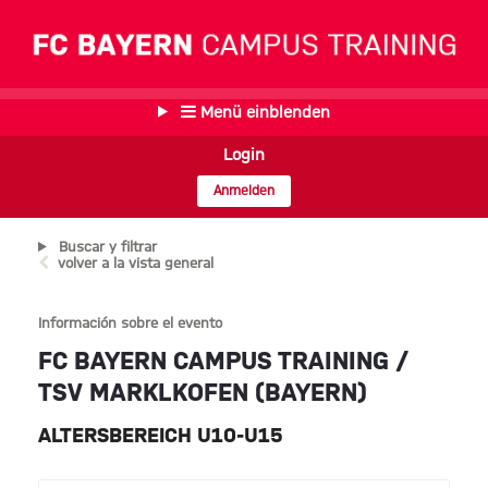
Menü einblenden
Login
Anmelden
Buscar y filtrar
volver a la vista general
Información sobre el evento
FC BAYERN CAMPUS TRAINING /
TSV MARKLKOFEN (BAYERN)
ALTERSBEREICH U10-U15