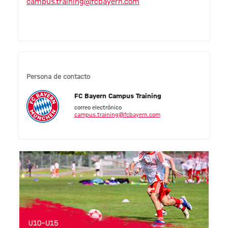
campus.training@fcbayern.com
Persona de contacto
FC Bayern Campus Training
correo electrónico
campus.training@fcbayern.com