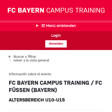
Menü einblenden
Login
Anmelden
Buscar y filtrar
volver a la vista general
Información sobre el evento
FC BAYERN CAMPUS TRAINING / FC
FÜSSEN (BAYERN)
ALTERSBEREICH U10-U15