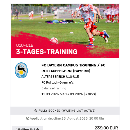
FC BAYERN CAMPUS TRAINING / FC
ROTTACH-EGERN (BAYERN)
ALTERSBEREICH U10-U15
FC Rottach-Egern e.V.
3-Tages-Training
11.09.2026 bis 13.09.2026 (3 days)
FULLY BOOKED (WAITING LIST ACTIVE)
Application deadline 28. August 2026, 10:00 Uhr
239,00 EUR