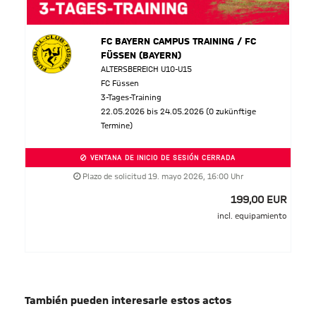
FC BAYERN CAMPUS TRAINING / FC
FÜSSEN (BAYERN)
ALTERSBEREICH U10-U15
FC Füssen
3-Tages-Training
22.05.2026 bis 24.05.2026 (0 zukünftige
Termine)
VENTANA DE INICIO DE SESIÓN CERRADA
Plazo de solicitud 19. mayo 2026, 16:00 Uhr
199,00 EUR
incl. equipamiento
También pueden interesarle estos actos