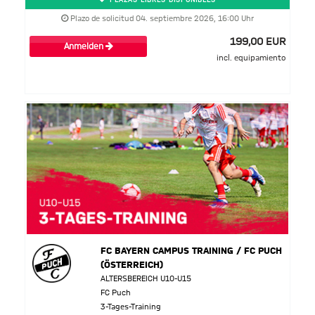
Plazo de solicitud 04. septiembre 2026, 16:00 Uhr
199,00 EUR
Anmelden
incl. equipamiento
FC BAYERN CAMPUS TRAINING / FC PUCH
(ÖSTERREICH)
ALTERSBEREICH U10-U15
FC Puch
3-Tages-Training