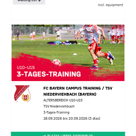
Waiting list
incl. equipment
FC BAYERN CAMPUS TRAINING / TSV
NIEDERVIEHBACH (BAYERN)
ALTERSBEREICH U10-U15
TSV Niederviehbach
3-Tages-Training
18.09.2026 bis 20.09.2026 (3 días)
PLAZAS LIBRES DISPONIBLES