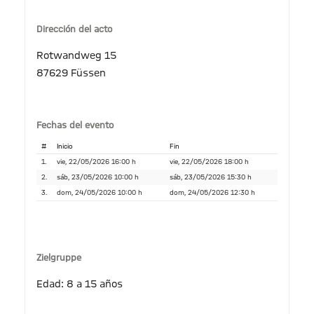
Dirección del acto
Rotwandweg 15
87629 Füssen
Fechas del evento
#
Inicio
Fin
1.
vie, 22/05/2026 16:00 h
vie, 22/05/2026 18:00 h
2.
sáb, 23/05/2026 10:00 h
sáb, 23/05/2026 15:30 h
3.
dom, 24/05/2026 10:00 h
dom, 24/05/2026 12:30 h
Zielgruppe
Edad: 8 a 15 años