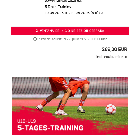
SpVgg Lindau 1919 e.V.
5-Tages-Training
10.08.2026 bis 14.08.2026 (5 días)
VENTANA DE INICIO DE SESIÓN CERRADA
Plazo de solicitud 27. julio 2026, 10:00 Uhr
269,00 EUR
incl. equipamiento