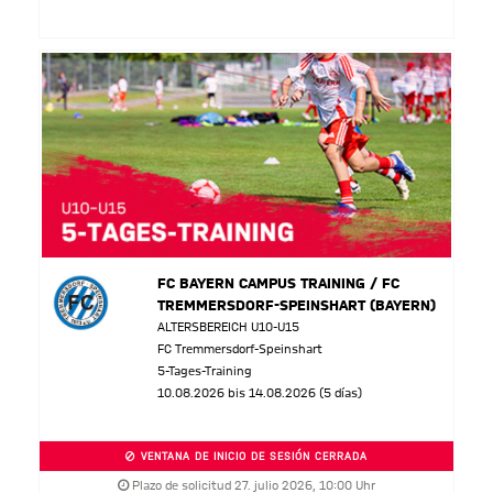
FC BAYERN CAMPUS TRAINING / FC
TREMMERSDORF-SPEINSHART (BAYERN)
ALTERSBEREICH U10-U15
FC Tremmersdorf-Speinshart
5-Tages-Training
10.08.2026 bis 14.08.2026 (5 días)
VENTANA DE INICIO DE SESIÓN CERRADA
Plazo de solicitud 27. julio 2026, 10:00 Uhr