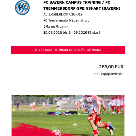
FC BAYERN CAMPUS TRAINING / FC
TREMMERSDORF-SPEINSHART (BAYERN)
ALTERSBEREICH U16-U19
FC Tremmersdorf-Speinshart
5-Tages-Training
10.08.2026 bis 14.08.2026 (5 días)
VENTANA DE INICIO DE SESIÓN CERRADA
269,00 EUR
incl. equipamiento