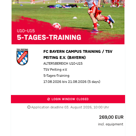
FC BAYERN CAMPUS TRAINING / TSV
PEITING E.V. (BAYERN)
ALTERSBEREICH U10-U15
TSV Peiting e.V.
5-Tages-Training
17.08.2026 bis 21.08.2026 (5 days)
LOGIN WINDOW CLOSED
Application deadline 03. August 2026, 10:00 Uhr
269,00 EUR
incl. equipment