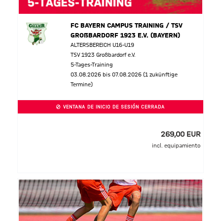
FC BAYERN CAMPUS TRAINING / TSV
GROßBARDORF 1923 E.V. (BAYERN)
ALTERSBEREICH U16-U19
TSV 1923 Großbardorf e.V.
5-Tages-Training
03.08.2026 bis 07.08.2026 (1 zukünftige
Termine)
VENTANA DE INICIO DE SESIÓN CERRADA
269,00 EUR
incl. equipamiento