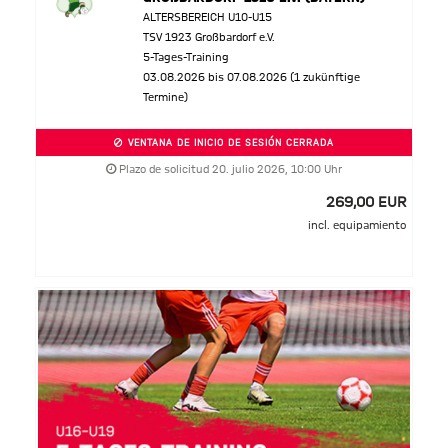
ALTERSBEREICH U10-U15
TSV 1923 Großbardorf e.V.
5-Tages-Training
03.08.2026 bis 07.08.2026 (1 zukünftige
Termine)
VENTANA DE INICIO DE SESIÓN CERRADA
Plazo de solicitud 20. julio 2026, 10:00 Uhr
269,00 EUR
incl. equipamiento