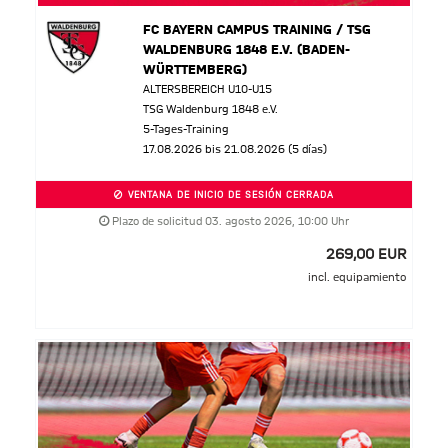
FC BAYERN CAMPUS TRAINING / TSG
WALDENBURG 1848 E.V. (BADEN-
WÜRTTEMBERG)
ALTERSBEREICH U10-U15
TSG Waldenburg 1848 e.V.
5-Tages-Training
17.08.2026 bis 21.08.2026 (5 días)
VENTANA DE INICIO DE SESIÓN CERRADA
Plazo de solicitud 03. agosto 2026, 10:00 Uhr
269,00 EUR
incl. equipamiento