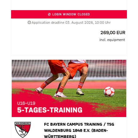
LOGIN WINDOW CLOSED
Application deadline 03. August 2026, 10:00 Uhr
269,00 EUR
incl. equipment
FC BAYERN CAMPUS TRAINING / TSG
WALDENBURG 1848 E.V. (BADEN-
WÜRTTEMBERG)