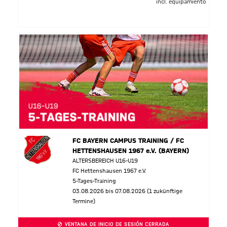
incl. equipamiento
FC BAYERN CAMPUS TRAINING / FC
HETTENSHAUSEN 1967 e.V. (BAYERN)
ALTERSBEREICH U16-U19
FC Hettenshausen 1967 e.V.
5-Tages-Training
03.08.2026 bis 07.08.2026 (1 zukünftige
Termine)
VENTANA DE INICIO DE SESIÓN CERRADA