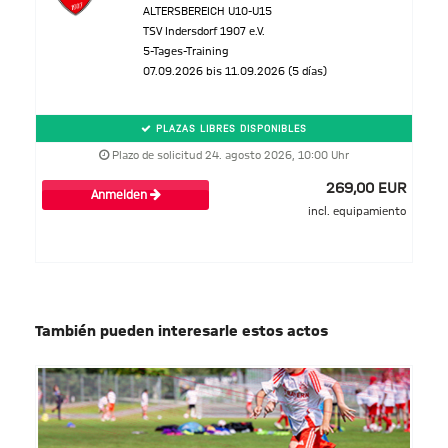
ALTERSBEREICH U10-U15
TSV Indersdorf 1907 e.V.
5-Tages-Training
07.09.2026 bis 11.09.2026 (5 días)
PLAZAS LIBRES DISPONIBLES
Plazo de solicitud 24. agosto 2026, 10:00 Uhr
269,00 EUR
Anmelden
incl. equipamiento
También pueden interesarle estos actos