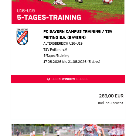
FC BAYERN CAMPUS TRAINING / TSV
PEITING E.V. (BAYERN)
ALTERSBEREICH U16-U19
TSV Peiting e.V.
5-Tages-Training
17.08.2026 bis 21.08.2026 (5 days)
LOGIN WINDOW CLOSED
269,00 EUR
incl. equipment