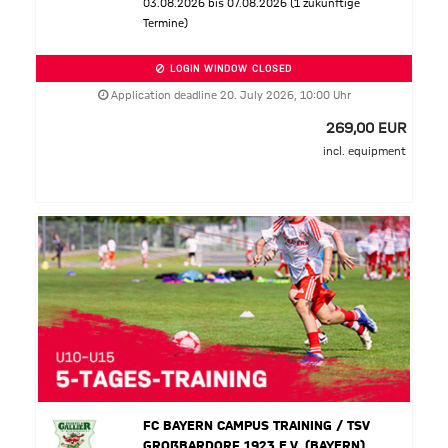
03.08.2026 bis 07.08.2026 (1 zukünftige
Termine)
LOGIN WINDOW CLOSED
Application deadline 20. July 2026, 10:00 Uhr
269,00 EUR
incl. equipment
FC BAYERN CAMPUS TRAINING / TSV
GROßBARDORF 1923 E.V. (BAYERN)