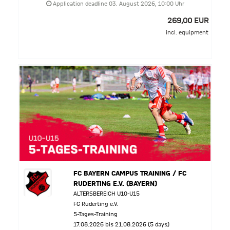
Application deadline 03. August 2026, 10:00 Uhr
269,00 EUR
incl. equipment
FC BAYERN CAMPUS TRAINING / FC
RUDERTING E.V. (BAYERN)
ALTERSBEREICH U10-U15
FC Ruderting e.V.
5-Tages-Training
17.08.2026 bis 21.08.2026 (5 days)