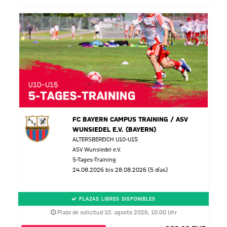
FC BAYERN CAMPUS TRAINING / ASV
WUNSIEDEL E.V. (BAYERN)
ALTERSBEREICH U10-U15
ASV Wunsiedel e.V.
5-Tages-Training
24.08.2026 bis 28.08.2026 (5 días)
PLAZAS LIBRES DISPONIBLES
Plazo de solicitud 10. agosto 2026, 10:00 Uhr