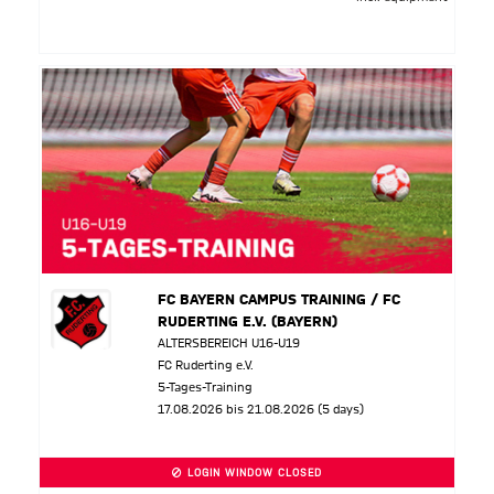
FC BAYERN CAMPUS TRAINING / FC
RUDERTING E.V. (BAYERN)
ALTERSBEREICH U16-U19
FC Ruderting e.V.
5-Tages-Training
17.08.2026 bis 21.08.2026 (5 days)
LOGIN WINDOW CLOSED