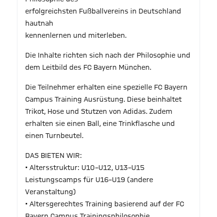
erfolgreichsten Fußballvereins in Deutschland
hautnah
kennenlernen und miterleben.
Die Inhalte richten sich nach der Philosophie und
dem Leitbild des FC Bayern München.
Die Teilnehmer erhalten eine spezielle FC Bayern
Campus Training Ausrüstung. Diese beinhaltet
Trikot, Hose und Stutzen von Adidas. Zudem
erhalten sie einen Ball, eine Trinkflasche und
einen Turnbeutel.
DAS BIETEN WIR:
• Altersstruktur: U10–U12, U13–U15
Leistungscamps für U16–U19 (andere
Veranstaltung)
• Altersgerechtes Training basierend auf der FC
Bayern Campus Trainingsphilosophie