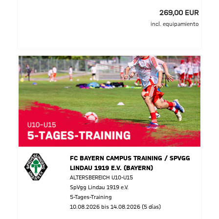
269,00 EUR
incl. equipamiento
FC BAYERN CAMPUS TRAINING / SPVGG
LINDAU 1919 E.V. (BAYERN)
ALTERSBEREICH U10-U15
SpVgg Lindau 1919 e.V.
5-Tages-Training
10.08.2026 bis 14.08.2026 (5 días)