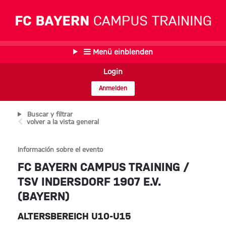
Menü einblenden
Login
Anmelden
Buscar y filtrar
volver a la vista general
Información sobre el evento
FC BAYERN CAMPUS TRAINING /
TSV INDERSDORF 1907 E.V.
(BAYERN)
ALTERSBEREICH U10-U15