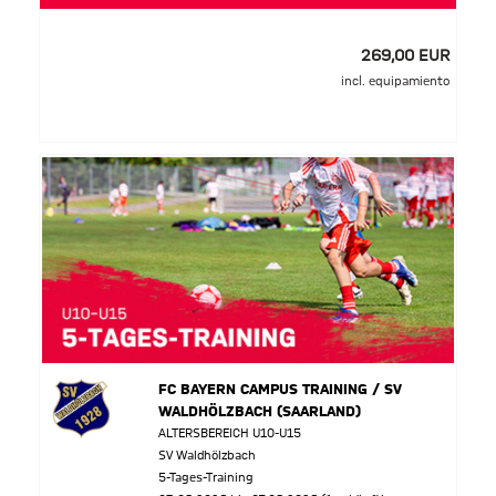
269,00 EUR
incl. equipamiento
FC BAYERN CAMPUS TRAINING / SV
WALDHÖLZBACH (SAARLAND)
ALTERSBEREICH U10-U15
SV Waldhölzbach
5-Tages-Training