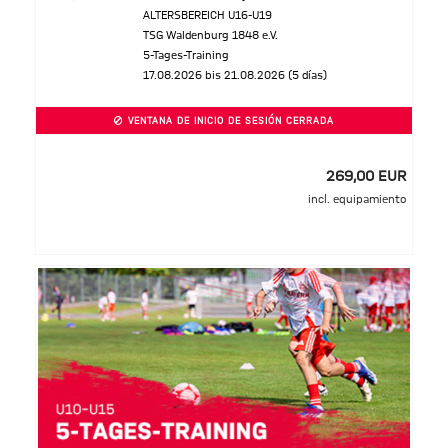
ALTERSBEREICH U16-U19
TSG Waldenburg 1848 e.V.
5-Tages-Training
17.08.2026 bis 21.08.2026 (5 días)
VENTANA DE INICIO DE SESIÓN CERRADA
269,00 EUR
incl. equipamiento