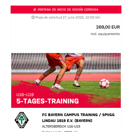
VENTANA DE INICIO DE SESIÓN CERRADA
Plazo de solicitud 27. julio 2026, 10:00 Uhr
269,00 EUR
incl. equipamiento
FC BAYERN CAMPUS TRAINING / SPVGG
LINDAU 1919 E.V. (BAYERN)
ALTERSBEREICH U16-U19