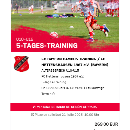
FC BAYERN CAMPUS TRAINING / FC
HETTENSHAUSEN 1967 e.V. (BAYERN)
ALTERSBEREICH U10-U15
FC Hettenshausen 1967 e.V.
5-Tages-Training
03.08.2026 bis 07.08.2026 (1 zukünftige
Termine)
VENTANA DE INICIO DE SESIÓN CERRADA
Plazo de solicitud 21. julio 2026, 10:00 Uhr
269,00 EUR