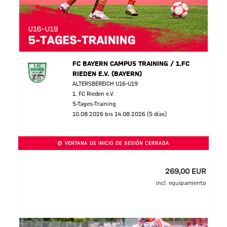
FC BAYERN CAMPUS TRAINING / 1.FC
RIEDEN E.V. (BAYERN)
ALTERSBEREICH U16-U19
1. FC Rieden e.V.
5-Tages-Training
10.08.2026 bis 14.08.2026 (5 días)
VENTANA DE INICIO DE SESIÓN CERRADA
269,00 EUR
incl. equipamiento