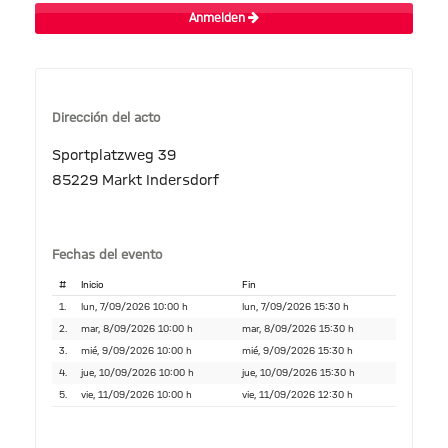
Anmelden
Dirección del acto
Sportplatzweg 39
85229 Markt Indersdorf
Fechas del evento
#
Inicio
Fin
1.
lun, 7/09/2026 10:00 h
lun, 7/09/2026 15:30 h
2.
mar, 8/09/2026 10:00 h
mar, 8/09/2026 15:30 h
3.
mié, 9/09/2026 10:00 h
mié, 9/09/2026 15:30 h
4.
jue, 10/09/2026 10:00 h
jue, 10/09/2026 15:30 h
5.
vie, 11/09/2026 10:00 h
vie, 11/09/2026 12:30 h