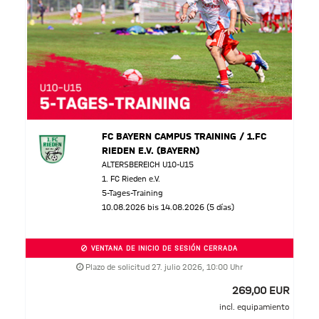
FC BAYERN CAMPUS TRAINING / 1.FC
RIEDEN E.V. (BAYERN)
ALTERSBEREICH U10-U15
1. FC Rieden e.V.
5-Tages-Training
10.08.2026 bis 14.08.2026 (5 días)
VENTANA DE INICIO DE SESIÓN CERRADA
Plazo de solicitud 27. julio 2026, 10:00 Uhr
269,00 EUR
incl. equipamiento