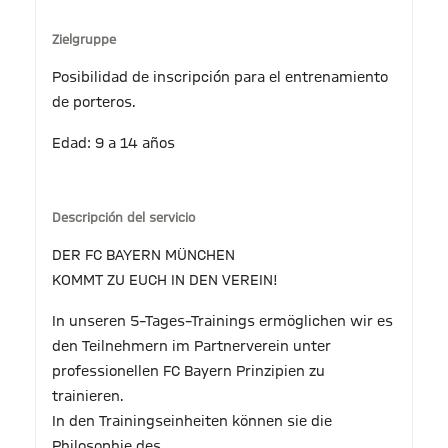
Zielgruppe
Posibilidad de inscripción para el entrenamiento
de porteros.
Edad: 9 a 14 años
Descripción del servicio
DER FC BAYERN MÜNCHEN
KOMMT ZU EUCH IN DEN VEREIN!
In unseren 5–Tages–Trainings ermöglichen wir es
den Teilnehmern im Partnerverein unter
professionellen FC Bayern Prinzipien zu
trainieren.
In den Trainingseinheiten können sie die
Philosophie des