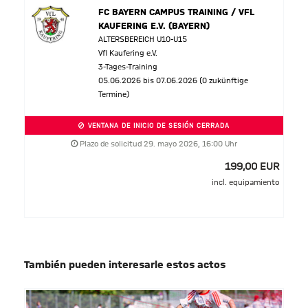
FC BAYERN CAMPUS TRAINING / VFL
KAUFERING E.V. (BAYERN)
ALTERSBEREICH U10-U15
Vfl Kaufering e.V.
3-Tages-Training
05.06.2026 bis 07.06.2026 (0 zukünftige
Termine)
VENTANA DE INICIO DE SESIÓN CERRADA
Plazo de solicitud 29. mayo 2026, 16:00 Uhr
199,00 EUR
incl. equipamiento
También pueden interesarle estos actos