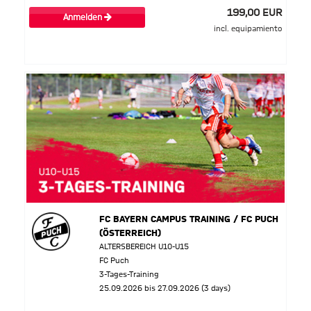
199,00 EUR
Anmelden
incl. equipamiento
FC BAYERN CAMPUS TRAINING / FC PUCH
(ÖSTERREICH)
ALTERSBEREICH U10-U15
FC Puch
3-Tages-Training
25.09.2026 bis 27.09.2026 (3 days)