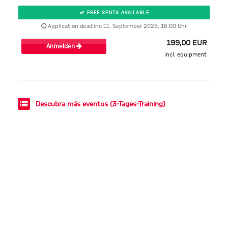
FREE SPOTS AVAILABLE
Application deadline 11. September 2026, 16:00 Uhr
199,00 EUR
Anmelden
incl. equipment
Descubra más eventos (3-Tages-Training)