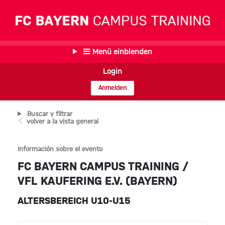
Menü einblenden
Login
Anmelden
Buscar y filtrar
volver a la vista general
Información sobre el evento
FC BAYERN CAMPUS TRAINING /
VFL KAUFERING E.V. (BAYERN)
ALTERSBEREICH U10-U15