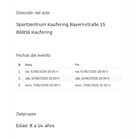
Dirección del acto
Sportzentrum Kaufering Bayernstraße 15
86916 Kaufering
Fechas del evento
#
Inicio
Fin
1.
vie, 5/06/2026 16:00 h
vie, 5/06/2026 18:00 h
2.
sáb, 6/06/2026 10:00 h
sáb, 6/06/2026 15:30 h
3.
dom, 7/06/2026 10:00 h
dom, 7/06/2026 12:30 h
Zielgruppe
Edad: 8 a 14 años