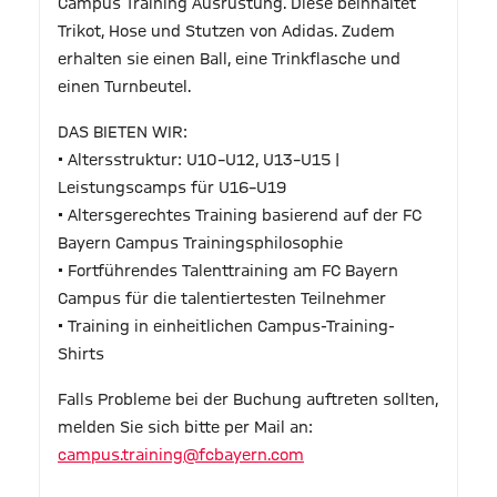
Campus Training Ausrüstung. Diese beinhaltet
Trikot, Hose und Stutzen von Adidas. Zudem
erhalten sie einen Ball, eine Trinkflasche und
einen Turnbeutel.
DAS BIETEN WIR:
• Altersstruktur: U10–U12, U13–U15 |
Leistungscamps für U16–U19
• Altersgerechtes Training basierend auf der FC
Bayern Campus Trainingsphilosophie
• Fortführendes Talenttraining am FC Bayern
Campus für die talentiertesten Teilnehmer
• Training in einheitlichen Campus-Training-
Shirts
Falls Probleme bei der Buchung auftreten sollten,
melden Sie sich bitte per Mail an:
campus.training@fcbayern.com