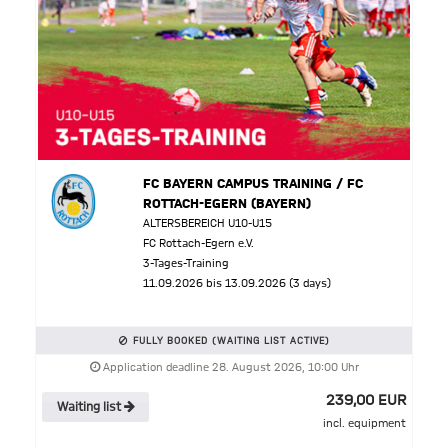
FC BAYERN CAMPUS TRAINING / FC
ROTTACH-EGERN (BAYERN)
ALTERSBEREICH U10-U15
FC Rottach-Egern e.V.
3-Tages-Training
11.09.2026 bis 13.09.2026 (3 days)
FULLY BOOKED (WAITING LIST ACTIVE)
Application deadline 28. August 2026, 10:00 Uhr
239,00 EUR
Waiting list
incl. equipment