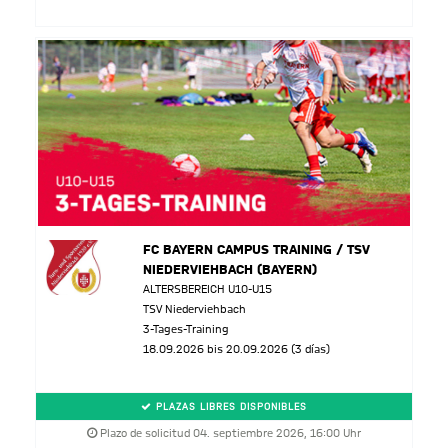
FC BAYERN CAMPUS TRAINING / TSV
NIEDERVIEHBACH (BAYERN)
ALTERSBEREICH U10-U15
TSV Niederviehbach
3-Tages-Training
18.09.2026 bis 20.09.2026 (3 días)
PLAZAS LIBRES DISPONIBLES
Plazo de solicitud 04. septiembre 2026, 16:00 Uhr