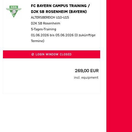
FC BAYERN CAMPUS TRAINING /
DJK SB ROSENHEIM (BAYERN)
ALTERSBEREICH U10-U15
DJK SB Rosenheim
5-Tages-Training
01.06.2026 bis 05.06.2026 (0 zukünftige
Termine)
LOGIN WINDOW CLOSED
269,00 EUR
incl. equipment