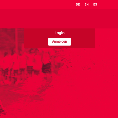
DE
EN
ES
Login
Anmelden