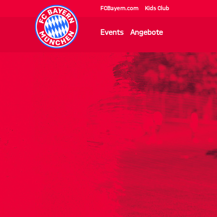
FCBayern.com
Kids Club
Events
Angebote