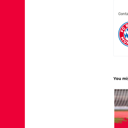
Conta
You mi