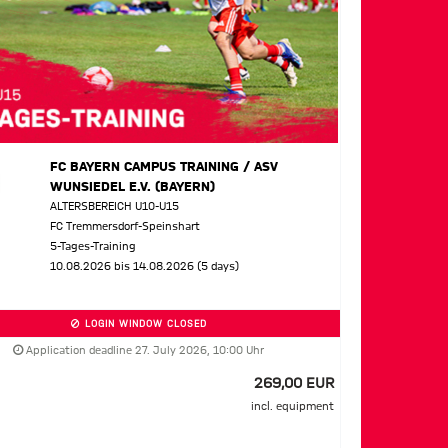
FC BAYERN CAMPUS TRAINING / ASV
WUNSIEDEL E.V. (BAYERN)
ALTERSBEREICH U10-U15
FC Tremmersdorf-Speinshart
5-Tages-Training
10.08.2026 bis 14.08.2026 (5 days)
LOGIN WINDOW CLOSED
Application deadline 27. July 2026, 10:00 Uhr
269,00 EUR
incl. equipment