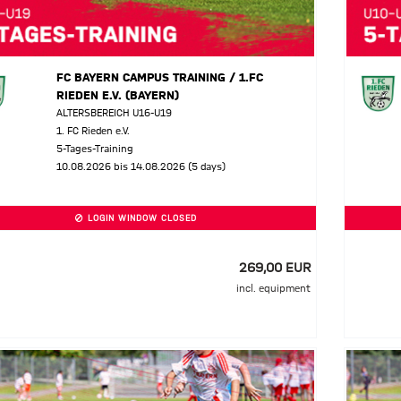
FC BAYERN CAMPUS TRAINING / 1.FC
RIEDEN E.V. (BAYERN)
ALTERSBEREICH U16-U19
1. FC Rieden e.V.
5-Tages-Training
10.08.2026 bis 14.08.2026 (5 days)
LOGIN WINDOW CLOSED
269,00 EUR
incl. equipment