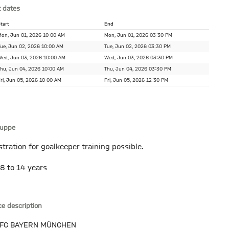
 dates
tart
End
on, Jun 01, 2026 10:00 AM
Mon, Jun 01, 2026 03:30 PM
ue, Jun 02, 2026 10:00 AM
Tue, Jun 02, 2026 03:30 PM
ed, Jun 03, 2026 10:00 AM
Wed, Jun 03, 2026 03:30 PM
hu, Jun 04, 2026 10:00 AM
Thu, Jun 04, 2026 03:30 PM
ri, Jun 05, 2026 10:00 AM
Fri, Jun 05, 2026 12:30 PM
ruppe
stration for goalkeeper training possible.
 8 to 14 years
ce description
 FC BAYERN MÜNCHEN