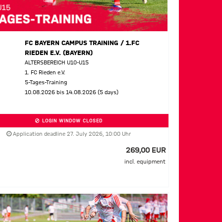
FC BAYERN CAMPUS TRAINING / 1.FC
RIEDEN E.V. (BAYERN)
ALTERSBEREICH U10-U15
1. FC Rieden e.V.
5-Tages-Training
10.08.2026 bis 14.08.2026 (5 days)
LOGIN WINDOW CLOSED
Application deadline 27. July 2026, 10:00 Uhr
269,00 EUR
incl. equipment