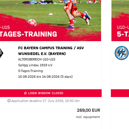
FC BAYERN CAMPUS TRAINING / ASV
WUNSIEDEL E.V. (BAYERN)
ALTERSBEREICH U10-U15
SpVgg Lindau 1919 e.V.
5-Tages-Training
10.08.2026 bis 14.08.2026 (5 days)
LOGIN WINDOW CLOSED
Application deadline 27. July 2026, 10:00 Uhr
269,00 EUR
incl. equipment