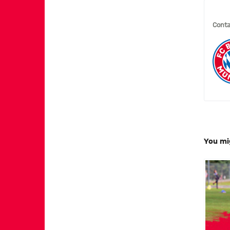
Conta
You mi