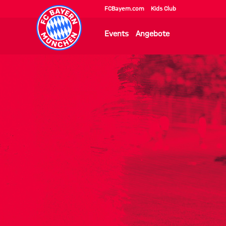
FCBayern.com
Kids Club
Events
Angebote