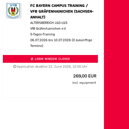
FC BAYERN CAMPUS TRAINING /
VFB GRÄFENHAINICHEN (SACHSEN-
ANHALT)
ALTERSBEREICH U10-U15
VfB Gräfenhainichen e.V.
5-Tages-Training
06.07.2026 bis 10.07.2026 (0 zukünftige
Termine)
LOGIN WINDOW CLOSED
Application deadline 22. June 2026, 10:00 Uhr
269,00 EUR
incl. equipment