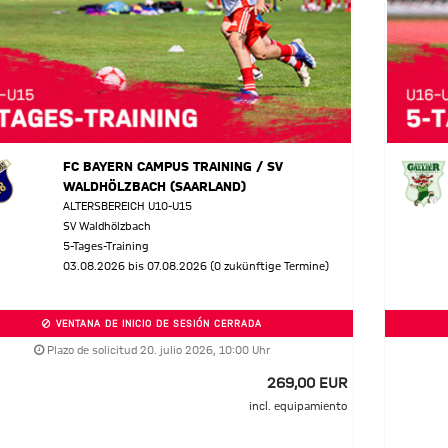
FC BAYERN CAMPUS TRAINING / SV
WALDHÖLZBACH (SAARLAND)
ALTERSBEREICH U10-U15
SV Waldhölzbach
5-Tages-Training
03.08.2026 bis 07.08.2026 (0 zukünftige Termine)
VENTANA DE INICIO DE SESIÓN CERRADA
Plazo de solicitud 20. julio 2026, 10:00 Uhr
269,00 EUR
incl. equipamiento