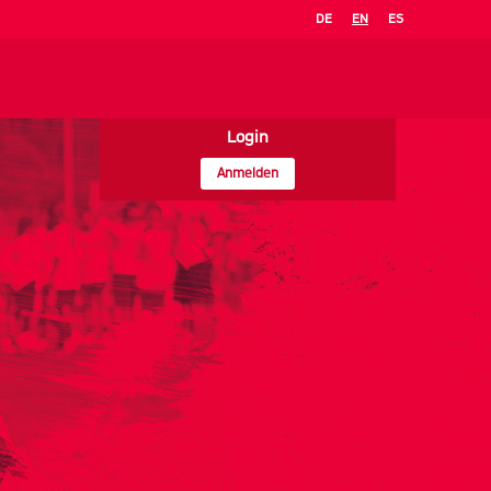
DE
EN
ES
Login
Anmelden