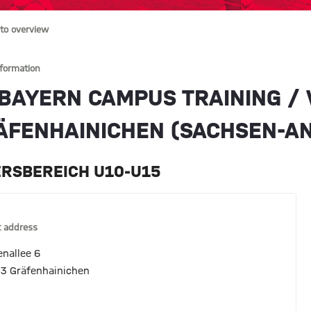
to overview
nformation
 BAYERN CAMPUS TRAINING / 
ÄFENHAINICHEN (SACHSEN-A
ERSBEREICH U10-U15
 address
enallee 6
3 Gräfenhainichen