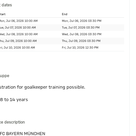
 dates
tart
End
on, Jul 06, 2026 10:00 AM
Mon, Jul 06, 2026 03:30 PM
ue, Jul 07, 2026 10:00 AM
Tue, Jul 07, 2026 03:30 PM
ed, Jul 08, 2026 10:00 AM
Wed, Jul 08, 2026 03:30 PM
hu, Jul 09, 2026 10:00 AM
Thu, Jul 09, 2026 03:30 PM
ri, Jul 10, 2026 10:00 AM
Fri, Jul 10, 2026 12:30 PM
ruppe
stration for goalkeeper training possible.
 8 to 14 years
ce description
 FC BAYERN MÜNCHEN