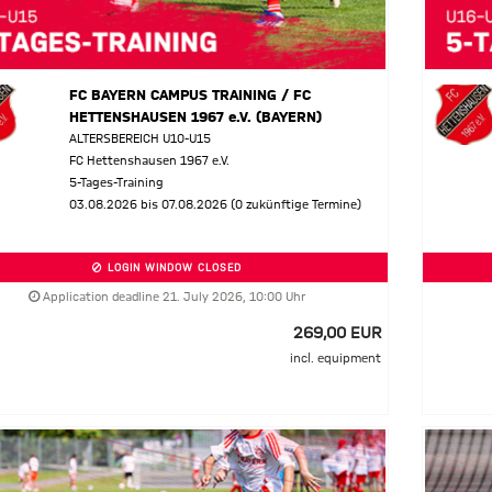
FC BAYERN CAMPUS TRAINING / FC
HETTENSHAUSEN 1967 e.V. (BAYERN)
ALTERSBEREICH U10-U15
FC Hettenshausen 1967 e.V.
5-Tages-Training
03.08.2026 bis 07.08.2026 (0 zukünftige Termine)
LOGIN WINDOW CLOSED
Application deadline 21. July 2026, 10:00 Uhr
269,00 EUR
incl. equipment