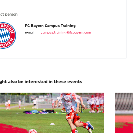
ct person
FC Bayern Campus Training
e-mail
campus.training@fcbayern.com
ght also be interested in these events