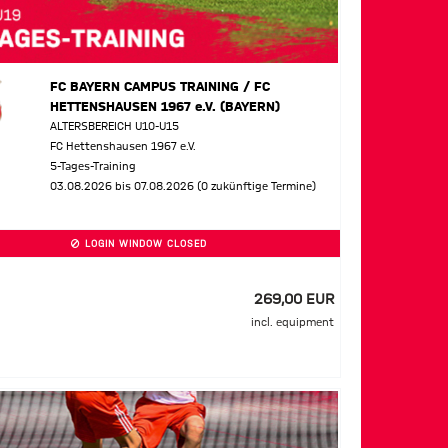
FC BAYERN CAMPUS TRAINING / FC
HETTENSHAUSEN 1967 e.V. (BAYERN)
ALTERSBEREICH U10-U15
FC Hettenshausen 1967 e.V.
5-Tages-Training
03.08.2026 bis 07.08.2026 (0 zukünftige Termine)
LOGIN WINDOW CLOSED
269,00 EUR
incl. equipment