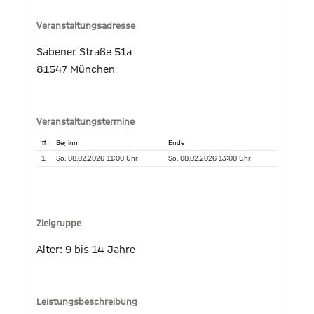
Veranstaltungsadresse
Säbener Straße 51a
81547 München
Veranstaltungstermine
#
Beginn
Ende
1.
So. 08.02.2026 11:00 Uhr
So. 08.02.2026 13:00 Uhr
Zielgruppe
Alter: 9 bis 14 Jahre
Leistungsbeschreibung