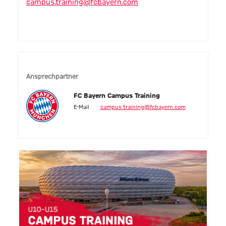
campus.training@fcbayern.com
Ansprechpartner
FC Bayern Campus Training
E-Mail
campus.training@fcbayern.com