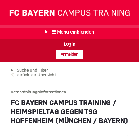
Menü einblenden
Login
Anmelden
Suche und Filter
zurück zur Übersicht
Veranstaltungsinformationen
FC BAYERN CAMPUS TRAINING /
HEIMSPIELTAG GEGEN TSG
HOFFENHEIM (MÜNCHEN / BAYERN)