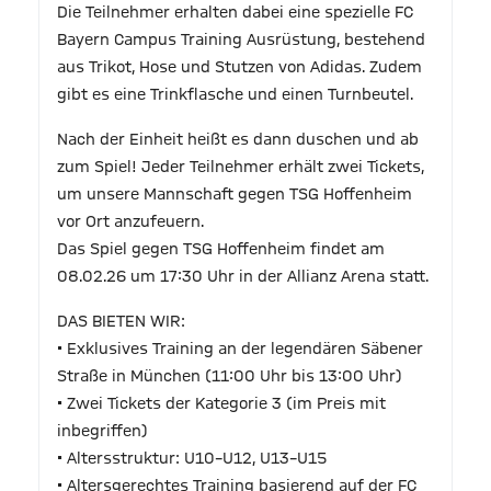
Die Teilnehmer erhalten dabei eine spezielle FC
Bayern Campus Training Ausrüstung, bestehend
aus Trikot, Hose und Stutzen von Adidas. Zudem
gibt es eine Trinkflasche und einen Turnbeutel.
Nach der Einheit heißt es dann duschen und ab
zum Spiel! Jeder Teilnehmer erhält zwei Tickets,
um unsere Mannschaft gegen TSG Hoffenheim
vor Ort anzufeuern.
Das Spiel gegen TSG Hoffenheim findet am
08.02.26 um 17:30 Uhr in der Allianz Arena statt.
DAS BIETEN WIR:
• Exklusives Training an der legendären Säbener
Straße in München (11:00 Uhr bis 13:00 Uhr)
• Zwei Tickets der Kategorie 3 (im Preis mit
inbegriffen)
• Altersstruktur: U10–U12, U13–U15
• Altersgerechtes Training basierend auf der FC