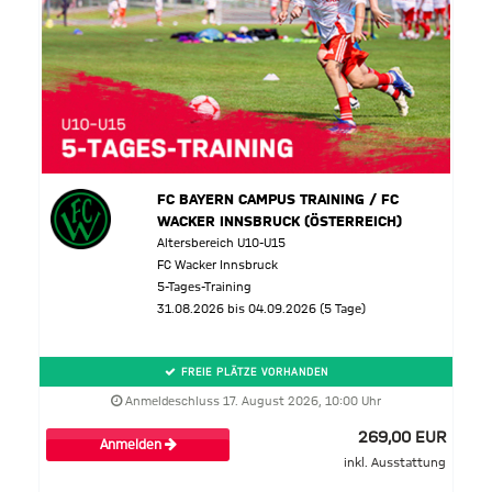
FC BAYERN CAMPUS TRAINING / FC
WACKER INNSBRUCK (ÖSTERREICH)
Altersbereich U10-U15
FC Wacker Innsbruck
5-Tages-Training
31.08.2026 bis 04.09.2026 (5 Tage)
FREIE PLÄTZE VORHANDEN
Anmeldeschluss 17. August 2026, 10:00 Uhr
269,00 EUR
Anmelden
inkl. Ausstattung