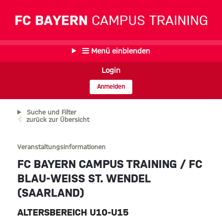
Menü einblenden
Login
Anmelden
Suche und Filter
zurück zur Übersicht
Veranstaltungsinformationen
FC BAYERN CAMPUS TRAINING / FC
BLAU-WEISS ST. WENDEL (
SAARLAND)
ALTERSBEREICH U10-U15