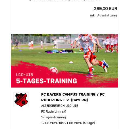
269,00 EUR
inkl. Ausstattung
FC BAYERN CAMPUS TRAINING / FC
RUDERTING E.V. (BAYERN)
ALTERSBEREICH U10-U15
FC Ruderting e.V.
5-Tages-Training
17.08.2026 bis 21.08.2026 (5 Tage)