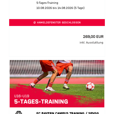
5-Tages-Training
10.08.2026 bis 14.08.2026 (5 Tage)
ANMELDEFENSTER GESCHLOSSEN
269,00 EUR
inkl. Ausstattung
FC BAYERN CAMPUS TRAINING / SPVGG