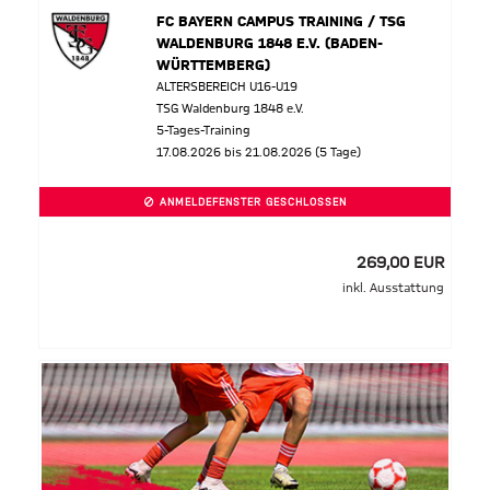
FC BAYERN CAMPUS TRAINING / TSG
WALDENBURG 1848 E.V. (BADEN-
WÜRTTEMBERG)
ALTERSBEREICH U16-U19
TSG Waldenburg 1848 e.V.
5-Tages-Training
17.08.2026 bis 21.08.2026 (5 Tage)
ANMELDEFENSTER GESCHLOSSEN
269,00 EUR
inkl. Ausstattung