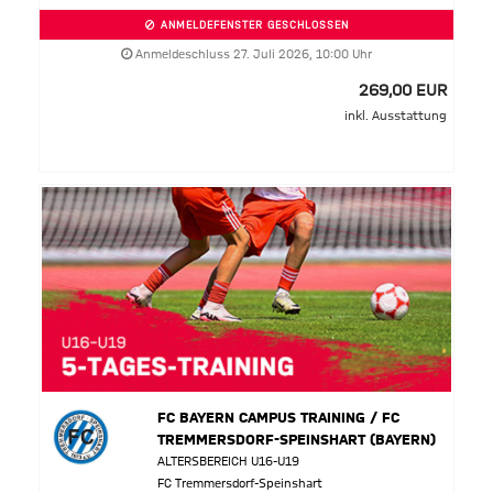
ANMELDEFENSTER GESCHLOSSEN
Anmeldeschluss 27. Juli 2026, 10:00 Uhr
269,00 EUR
inkl. Ausstattung
FC BAYERN CAMPUS TRAINING / FC
TREMMERSDORF-SPEINSHART (BAYERN)
ALTERSBEREICH U16-U19
FC Tremmersdorf-Speinshart