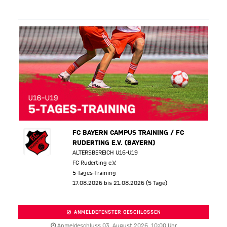
FC BAYERN CAMPUS TRAINING / FC
RUDERTING E.V. (BAYERN)
ALTERSBEREICH U16-U19
FC Ruderting e.V.
5-Tages-Training
17.08.2026 bis 21.08.2026 (5 Tage)
ANMELDEFENSTER GESCHLOSSEN
Anmeldeschluss 03. August 2026, 10:00 Uhr