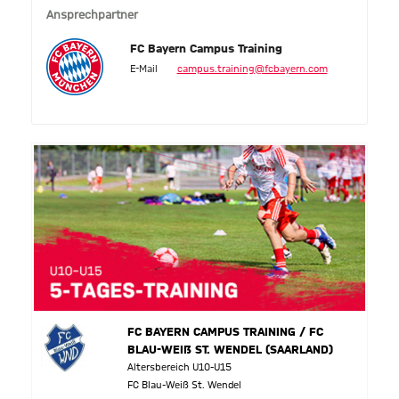
Ansprechpartner
FC Bayern Campus Training
E-Mail
campus.training@fcbayern.com
FC BAYERN CAMPUS TRAINING / FC
BLAU-WEIß ST. WENDEL (SAARLAND)
Altersbereich U10-U15
FC Blau-Weiß St. Wendel