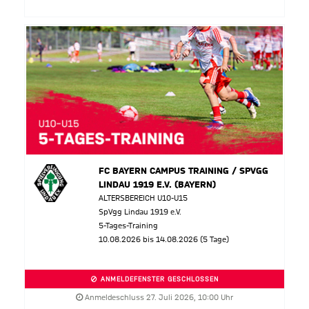
FC BAYERN CAMPUS TRAINING / SPVGG
LINDAU 1919 E.V. (BAYERN)
ALTERSBEREICH U10-U15
SpVgg Lindau 1919 e.V.
5-Tages-Training
10.08.2026 bis 14.08.2026 (5 Tage)
ANMELDEFENSTER GESCHLOSSEN
Anmeldeschluss 27. Juli 2026, 10:00 Uhr