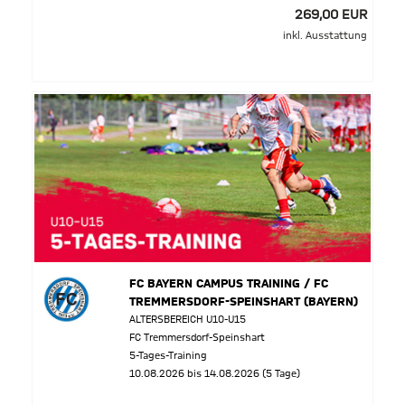
269,00 EUR
inkl. Ausstattung
FC BAYERN CAMPUS TRAINING / FC
TREMMERSDORF-SPEINSHART (BAYERN)
ALTERSBEREICH U10-U15
FC Tremmersdorf-Speinshart
5-Tages-Training
10.08.2026 bis 14.08.2026 (5 Tage)