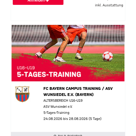
Anmelden
inkl. Ausstattung
FC BAYERN CAMPUS TRAINING / ASV
WUNSIEDEL E.V. (BAYERN)
ALTERSBEREICH U16-U19
ASV Wunsiedel e.V.
5-Tages-Training
24.08.2026 bis 28.08.2026 (5 Tage)