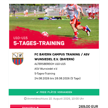
FC BAYERN CAMPUS TRAINING / ASV
WUNSIEDEL E.V. (BAYERN)
ALTERSBEREICH U10-U15
ASV Wunsiedel e.V.
5-Tages-Training
24.08.2026 bis 28.08.2026 (5 Tage)
FREIE PLÄTZE VORHANDEN
Anmeldeschluss 10. August 2026, 10:00 Uhr
269,00 EUR