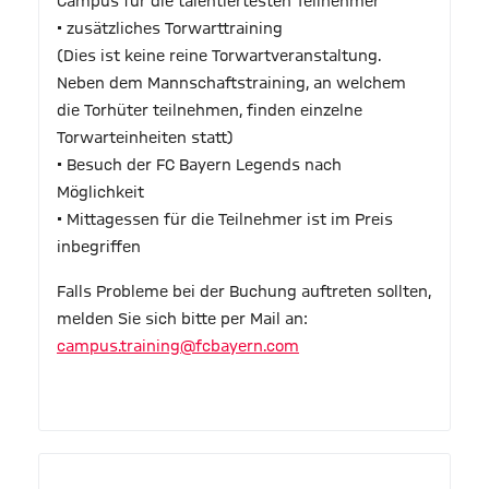
Campus für die talentiertesten Teilnehmer
• zusätzliches Torwarttraining
(Dies ist keine reine Torwartveranstaltung.
Neben dem Mannschaftstraining, an welchem
die Torhüter teilnehmen, finden einzelne
Torwarteinheiten statt)
• Besuch der FC Bayern Legends nach
Möglichkeit
• Mittagessen für die Teilnehmer ist im Preis
inbegriffen
Falls Probleme bei der Buchung auftreten sollten,
melden Sie sich bitte per Mail an:
campus.training@fcbayern.com