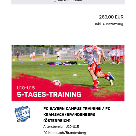
BALD BUCHBAR
269,00 EUR
inkl. Ausstattung
FC BAYERN CAMPUS TRAINING / FC
KRAMSACH/BRANDENBERG
(ÖSTERREICH)
Altersbereich U10-U15
FC Kramsach/Brandenberg