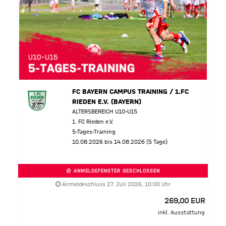
FC BAYERN CAMPUS TRAINING / 1.FC
RIEDEN E.V. (BAYERN)
ALTERSBEREICH U10-U15
1. FC Rieden e.V.
5-Tages-Training
10.08.2026 bis 14.08.2026 (5 Tage)
ANMELDEFENSTER GESCHLOSSEN
Anmeldeschluss 27. Juli 2026, 10:00 Uhr
269,00 EUR
inkl. Ausstattung