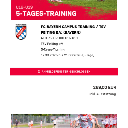
FC BAYERN CAMPUS TRAINING / TSV
PEITING E.V. (BAYERN)
ALTERSBEREICH U16-U19
TSV Peiting e.V.
5-Tages-Training
17.08.2026 bis 21.08.2026 (5 Tage)
ANMELDEFENSTER GESCHLOSSEN
269,00 EUR
inkl. Ausstattung