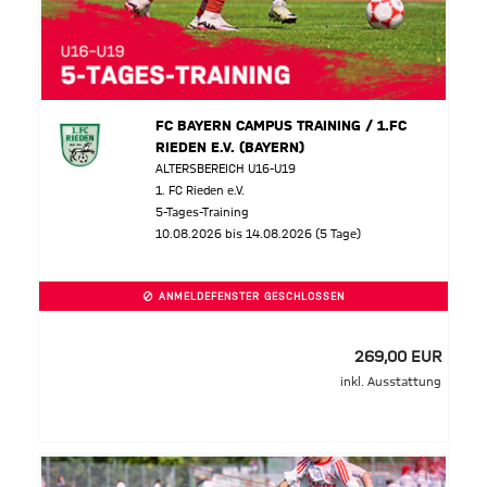
FC BAYERN CAMPUS TRAINING / 1.FC
RIEDEN E.V. (BAYERN)
ALTERSBEREICH U16-U19
1. FC Rieden e.V.
5-Tages-Training
10.08.2026 bis 14.08.2026 (5 Tage)
ANMELDEFENSTER GESCHLOSSEN
269,00 EUR
inkl. Ausstattung