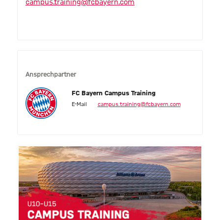
campus.training@fcbayern.com
Ansprechpartner
FC Bayern Campus Training
E-Mail
campus.training@fcbayern.com