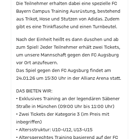
Die Teilnehmer erhalten dabei eine spezielle FC
Bayern Campus Training Ausrüstung, bestehend
aus Trikot, Hose und Stutzen von Adidas. Zudem
gibt es eine Trinkflasche und einen Turnbeutel.
Nach der Einheit heißt es dann duschen und ab
zum Spiel! Jeder Teilnehmer erhält zwei Tickets,
um unsere Mannschaft gegen den FC Augsburg
vor Ort anzufeuern.
Das Spiel gegen den FC Augsburg findet am
24.01.26 um 15:30 Uhr in der Allianz Arena statt.
DAS BIETEN WIR:
• Exklusives Training an der legendären Säbener
Straße in München (09:00 Uhr bis 11:00 Uhr)
• Zwei Tickets der Kategorie 3 (im Preis mit
inbegriffen)
• Altersstruktur: U10–U12, U13–U15
• Altersgerechtes Training basierend auf der FC