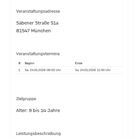
Veranstaltungsadresse
Säbener Straße 51a
81547 München
Veranstaltungstermine
#
Beginn
Ende
1.
Sa. 24.01.2026 09:00 Uhr
Sa. 24.01.2026 11:00 Uhr
Zielgruppe
Alter: 9 bis 14 Jahre
Leistungsbeschreibung